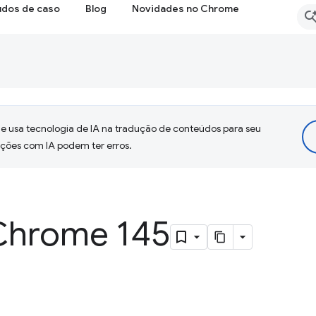
udos de caso
Blog
Novidades no Chrome
 usa tecnologia de IA na tradução de conteúdos para seu
uções com IA podem ter erros.
Chrome 145