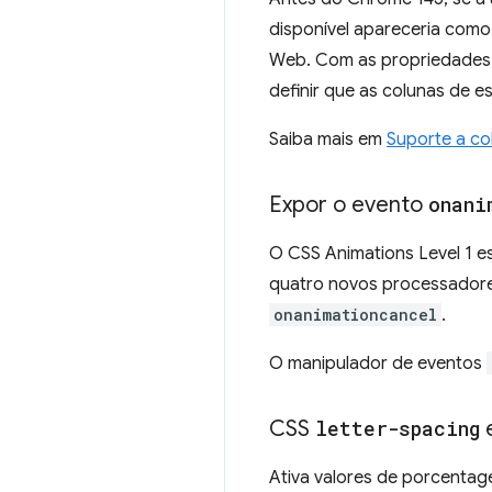
disponível apareceria como 
Web. Com as propriedade
definir que as colunas de 
Saiba mais em
Suporte a co
Expor o evento
onani
O CSS Animations Level 1 e
quatro novos processador
onanimationcancel
.
O manipulador de eventos
CSS
letter-spacing
Ativa valores de porcenta