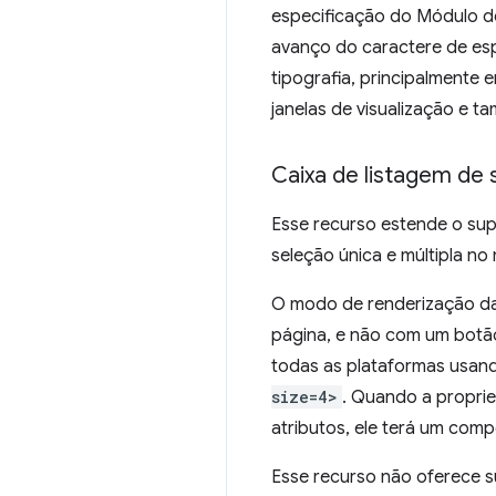
especificação do Módulo de
avanço do caractere de esp
tipografia, principalmente
janelas de visualização e t
Caixa de listagem de 
Esse recurso estende o sup
seleção única e múltipla no
O modo de renderização da 
página, e não com um botã
todas as plataformas usand
size=4>
. Quando a propr
atributos, ele terá um com
Esse recurso não oferece s