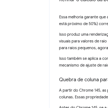
Essa melhoria garante que 
está próximo de 50%) corr
Isso produz uma renderiza
visuais para valores de rai
para raios pequenos, agora
Isso também se aplica a c
mecanismo de ajuste de rai
Quebra de coluna para
A partir do Chrome 145, as
colunas. Essas propriedade
Antes do Chrome 145, se a 