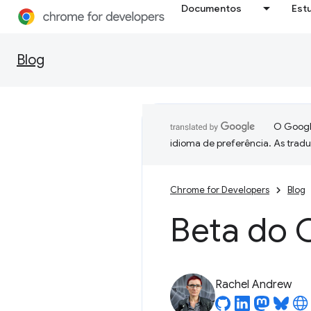
Documentos
Est
Blog
O Google
idioma de preferência. As trad
Chrome for Developers
Blog
Beta do 
Rachel Andrew