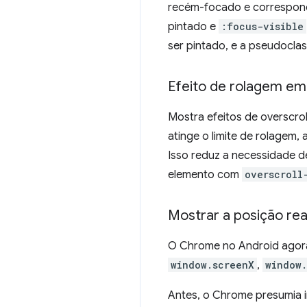
recém-focado e correspon
pintado e
:focus-visible
ser pintado, e a pseudocla
Efeito de rolagem em 
Mostra efeitos de overscro
atinge o limite de rolagem,
Isso reduz a necessidade d
elemento com
overscroll
Mostrar a posição rea
O Chrome no Android agora
window.screenX
,
window.
Antes, o Chrome presumia 