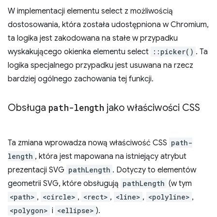
W implementacji elementu select z możliwością
dostosowania, która została udostępniona w Chromium,
ta logika jest zakodowana na stałe w przypadku
wyskakującego okienka elementu select
::picker()
. Ta
logika specjalnego przypadku jest usuwana na rzecz
bardziej ogólnego zachowania tej funkcji.
Obsługa
path-length
jako właściwości CSS
Ta zmiana wprowadza nową właściwość CSS
path-
length
, która jest mapowana na istniejący atrybut
prezentacji SVG
pathLength
. Dotyczy to elementów
geometrii SVG, które obsługują
pathLength
(w tym
<path>
,
<circle>
,
<rect>
,
<line>
,
<polyline>
,
<polygon>
i
<ellipse>
).