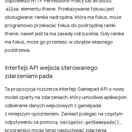
odpowiedzi HTTP Permissions-Policy lub atrybutu
allow
elementu iframe. Przekazywanie fokusu jest
obsługiwane: ramka nadrzędna, która ma fokus, może
programowo przekazać fokus do podrzędnej ramki
iframe, nawet jeśli ta ma zasadę odrzucenia. Gdy ramka
ma fokus, może go przenieść w obrębie własnego
poddrzewa.
Interfejs API wejścia sterowanego
zdarzeniami pada
Ta propozycja rozszerza interfejs Gamepad API o nowy
model oparty na zdarzeniach, który umożliwia aplikacjom
odbieranie danych wejściowych z gamepada
z mniejszym opóźnieniem. Zamiast polegać na częstym
odpytywaniu za pomocą
navigator.getGamepads()
,
programiści mogą teraz nasłuchiwać zdarzenia