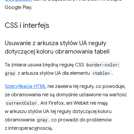
Google Play.
CSS i interfejs
Usuwanie z arkusza stylów UA reguły
dotyczącej koloru obramowania tabeli
Ta zmiana usuwa błędną regułę CSS
border-color:
gray
z arkusza stylów UA dla elementu
<table>
.
Specyfikacja HTML
nie zawiera tej reguły, co powoduje,
że obramowania nie są domyślnie ustawione na wartość
currentColor
. Ani Firefox, ani Webkit nie mają
w arkuszu stylów UA tej reguły dotyczącej koloru
obramowania
gray
, co prowadzi do problemów
z interoperacyjnością.