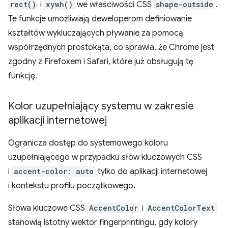
rect()
i
xywh()
we właściwości CSS
shape-outside
.
Te funkcje umożliwiają deweloperom definiowanie
kształtów wykluczających pływanie za pomocą
współrzędnych prostokąta, co sprawia, że Chrome jest
zgodny z Firefoxem i Safari, które już obsługują tę
funkcję.
Kolor uzupełniający systemu w zakresie
aplikacji internetowej
Ogranicza dostęp do systemowego koloru
uzupełniającego w przypadku słów kluczowych CSS
i
accent-color: auto
tylko do aplikacji internetowej
i kontekstu profilu początkowego.
Słowa kluczowe CSS
AccentColor
i
AccentColorText
stanowią istotny wektor fingerprintingu, gdy kolory