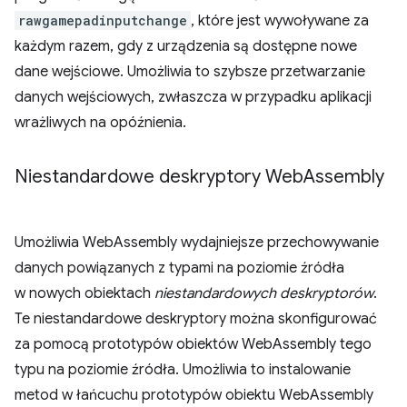
rawgamepadinputchange
, które jest wywoływane za
każdym razem, gdy z urządzenia są dostępne nowe
dane wejściowe. Umożliwia to szybsze przetwarzanie
danych wejściowych, zwłaszcza w przypadku aplikacji
wrażliwych na opóźnienia.
Niestandardowe deskryptory Web
Assembly
Umożliwia WebAssembly wydajniejsze przechowywanie
danych powiązanych z typami na poziomie źródła
w nowych obiektach
niestandardowych deskryptorów
.
Te niestandardowe deskryptory można skonfigurować
za pomocą prototypów obiektów WebAssembly tego
typu na poziomie źródła. Umożliwia to instalowanie
metod w łańcuchu prototypów obiektu WebAssembly