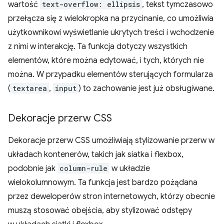
wartość
text-overflow: ellipsis
, tekst tymczasowo
przełącza się z wielokropka na przycinanie, co umożliwia
użytkownikowi wyświetlanie ukrytych treści i wchodzenie
z nimi w interakcję. Ta funkcja dotyczy wszystkich
elementów, które można edytować, i tych, których nie
można. W przypadku elementów sterujących formularza
(
textarea
,
input
) to zachowanie jest już obsługiwane.
Dekoracje przerw CSS
Dekoracje przerw CSS umożliwiają stylizowanie przerw w
układach kontenerów, takich jak siatka i flexbox,
podobnie jak
column-rule
w układzie
wielokolumnowym. Ta funkcja jest bardzo pożądana
przez deweloperów stron internetowych, którzy obecnie
muszą stosować obejścia, aby stylizować odstępy