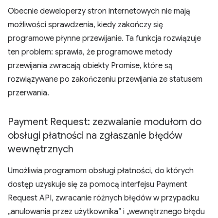
Obecnie deweloperzy stron internetowych nie mają
możliwości sprawdzenia, kiedy zakończy się
programowe płynne przewijanie. Ta funkcja rozwiązuje
ten problem: sprawia, że programowe metody
przewijania zwracają obiekty Promise, które są
rozwiązywane po zakończeniu przewijania ze statusem
przerwania.
Payment Request: zezwalanie modułom do
obsługi płatności na zgłaszanie błędów
wewnętrznych
Umożliwia programom obsługi płatności, do których
dostęp uzyskuje się za pomocą interfejsu Payment
Request API, zwracanie różnych błędów w przypadku
„anulowania przez użytkownika” i „wewnętrznego błędu