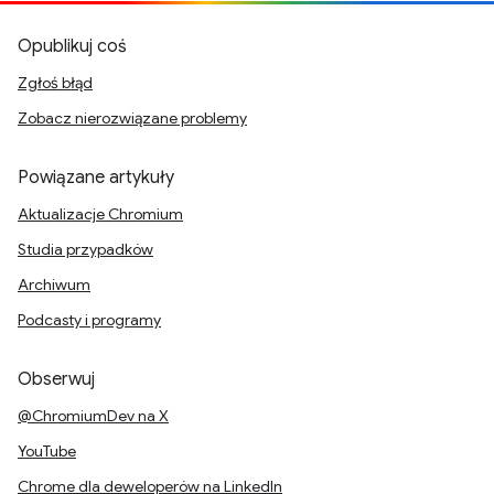
Opublikuj coś
Zgłoś błąd
Zobacz nierozwiązane problemy
Powiązane artykuły
Aktualizacje Chromium
Studia przypadków
Archiwum
Podcasty i programy
Obserwuj
@ChromiumDev na X
YouTube
Chrome dla deweloperów na LinkedIn