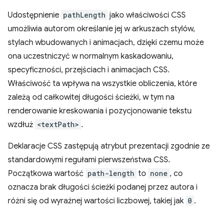
Udostępnienie
pathLength
jako właściwości CSS
umożliwia autorom określanie jej w arkuszach stylów,
stylach wbudowanych i animacjach, dzięki czemu może
ona uczestniczyć w normalnym kaskadowaniu,
specyficzności, przejściach i animacjach CSS.
Właściwość ta wpływa na wszystkie obliczenia, które
zależą od całkowitej długości ścieżki, w tym na
renderowanie kreskowania i pozycjonowanie tekstu
wzdłuż
<textPath>
.
Deklaracje CSS zastępują atrybut prezentacji zgodnie ze
standardowymi regułami pierwszeństwa CSS.
Początkowa wartość
path-length
to
none
, co
oznacza brak długości ścieżki podanej przez autora i
różni się od wyraźnej wartości liczbowej, takiej jak
0
.