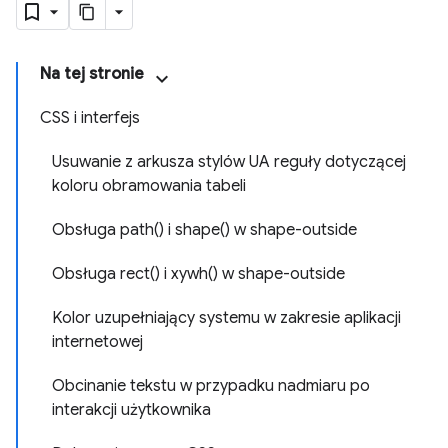
Na tej stronie
CSS i interfejs
Usuwanie z arkusza stylów UA reguły dotyczącej
koloru obramowania tabeli
Obsługa path() i shape() w shape-outside
Obsługa rect() i xywh() w shape-outside
Kolor uzupełniający systemu w zakresie aplikacji
internetowej
Obcinanie tekstu w przypadku nadmiaru po
interakcji użytkownika