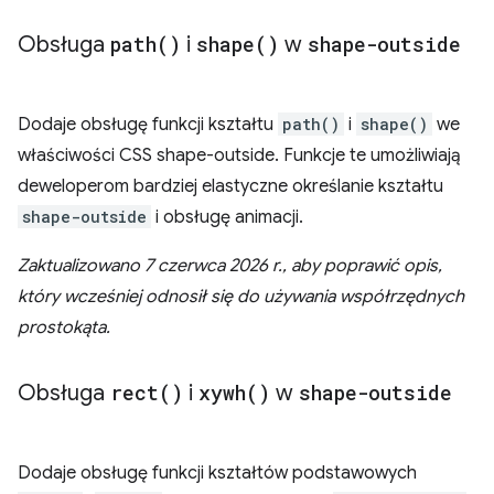
Obsługa
path(
)
i
shape(
)
w
shape-outside
Dodaje obsługę funkcji kształtu
path()
i
shape()
we
właściwości CSS shape-outside. Funkcje te umożliwiają
deweloperom bardziej elastyczne określanie kształtu
shape-outside
i obsługę animacji.
Zaktualizowano 7 czerwca 2026 r., aby poprawić opis,
który wcześniej odnosił się do używania współrzędnych
prostokąta.
Obsługa
rect(
)
i
xywh(
)
w
shape-outside
Dodaje obsługę funkcji kształtów podstawowych