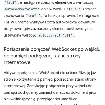
"truf"
, a następnie spacji w elemencie z wartością
autocorrect="off"
daje w wyniku
"true "
zamiast
zachowania
"truf "
. Ta funkcja sprawia, że integracja
TSF w Chrome wykrywa i cofa autokorektę klawiatury
dotykowej, gdy zaznaczony element edytowalny ma
ustawioną wartość
autocorrect="off"
.
Rozłączanie połączeń Web
Socket po wejściu
do pamięci podręcznej stanu strony
internetowej
Aktywne połączenia WebSocket nie uniemożliwiają już
stronie korzystania z pamięci podręcznej stanu strony
internetowej. Zamykając połączenia przy wejściu do
pamięci podręcznej, zamiast oznaczać dokument jako
niekwalifikujący się, przeglądarka umożliwia