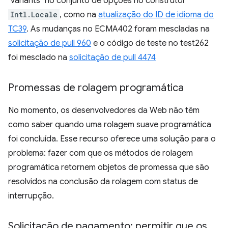
"variants" no conjunto de opções no construtor
Intl.Locale
, como na
atualização do ID de idioma do
TC39
. As mudanças no ECMA402 foram mescladas na
solicitação de pull 960
e o código de teste no test262
foi mesclado na
solicitação de pull 4474
Promessas de rolagem programática
No momento, os desenvolvedores da Web não têm
como saber quando uma rolagem suave programática
foi concluída. Esse recurso oferece uma solução para o
problema: fazer com que os métodos de rolagem
programática retornem objetos de promessa que são
resolvidos na conclusão da rolagem com status de
interrupção.
Solicitação de pagamento: permitir que os