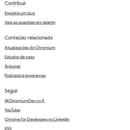
Contribuir
Registre um bug
Veja as questões em aberto
Conteúdo relacionado
Atualizações do Chromium
Estudos de caso
Arquivar
Podcasts e programas
Seguir
@ChromiumDev no X
YouTube
Chrome for Developers no LinkedIn
RSS