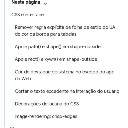
Nesta página
CSS e interface
Remover regra explícita de folha de estilo do UA
de cor da borda para tabelas
Apoie path() e shape() em shape-outside
Apoie rect() e xywh() em shape-outside
Cor de destaque do sistema no escopo do app
da Web
Cortar o texto excedente na interação do usuário
Decorações de lacuna do CSS
image-rendering: crisp-edges