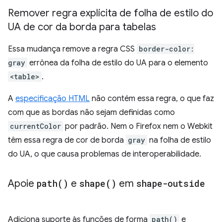
Remover regra explícita de folha de estilo do
UA de cor da borda para tabelas
Essa mudança remove a regra CSS
border-color:
gray
errônea da folha de estilo do UA para o elemento
<table>
.
A
especificação HTML
não contém essa regra, o que faz
com que as bordas não sejam definidas como
currentColor
por padrão. Nem o Firefox nem o Webkit
têm essa regra de cor de borda
gray
na folha de estilo
do UA, o que causa problemas de interoperabilidade.
Apoie
path(
)
e
shape(
)
em
shape-outside
Adiciona suporte às funções de forma
path()
e