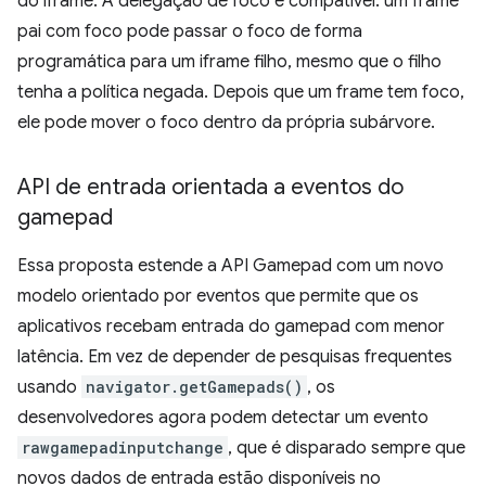
do iframe. A delegação de foco é compatível: um frame
pai com foco pode passar o foco de forma
programática para um iframe filho, mesmo que o filho
tenha a política negada. Depois que um frame tem foco,
ele pode mover o foco dentro da própria subárvore.
API de entrada orientada a eventos do
gamepad
Essa proposta estende a API Gamepad com um novo
modelo orientado por eventos que permite que os
aplicativos recebam entrada do gamepad com menor
latência. Em vez de depender de pesquisas frequentes
usando
navigator.getGamepads()
, os
desenvolvedores agora podem detectar um evento
rawgamepadinputchange
, que é disparado sempre que
novos dados de entrada estão disponíveis no