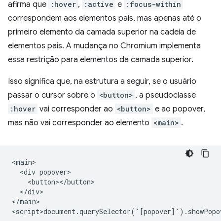
afirma que
:hover
,
:active
e
:focus-within
correspondem aos elementos pais, mas apenas até o
primeiro elemento da camada superior na cadeia de
elementos pais. A mudança no Chromium implementa
essa restrição para elementos da camada superior.
Isso significa que, na estrutura a seguir, se o usuário
passar o cursor sobre o
<button>
, a pseudoclasse
:hover
vai corresponder ao
<button>
e ao popover,
mas não vai corresponder ao elemento
<main>
.
<main>

  <div popover>

    <button></button>

  </div>

</main>
