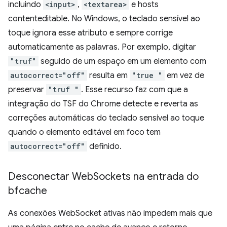
incluindo
<input>
,
<textarea>
e hosts
contenteditable. No Windows, o teclado sensível ao
toque ignora esse atributo e sempre corrige
automaticamente as palavras. Por exemplo, digitar
"truf"
seguido de um espaço em um elemento com
autocorrect="off"
resulta em
"true "
em vez de
preservar
"truf "
. Esse recurso faz com que a
integração do TSF do Chrome detecte e reverta as
correções automáticas do teclado sensível ao toque
quando o elemento editável em foco tem
autocorrect="off"
definido.
Desconectar Web
Sockets na entrada do
bfcache
As conexões WebSocket ativas não impedem mais que