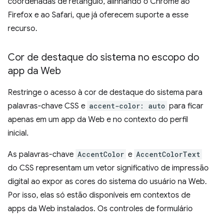
coordenadas de retângulo, alinhando o Chrome ao
Firefox e ao Safari, que já oferecem suporte a esse
recurso.
Cor de destaque do sistema no escopo do
app da Web
Restringe o acesso à cor de destaque do sistema para
palavras-chave CSS e
accent-color: auto
para ficar
apenas em um app da Web e no contexto do perfil
inicial.
As palavras-chave
AccentColor
e
AccentColorText
do CSS representam um vetor significativo de impressão
digital ao expor as cores do sistema do usuário na Web.
Por isso, elas só estão disponíveis em contextos de
apps da Web instalados. Os controles de formulário