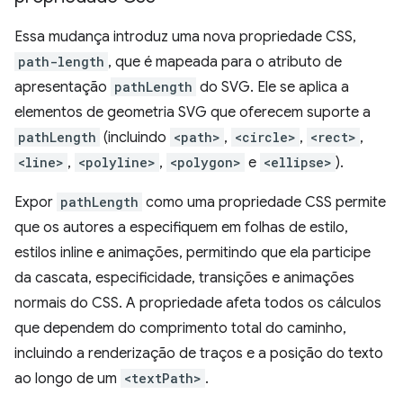
Essa mudança introduz uma nova propriedade CSS,
path-length
, que é mapeada para o atributo de
apresentação
pathLength
do SVG. Ele se aplica a
elementos de geometria SVG que oferecem suporte a
pathLength
(incluindo
<path>
,
<circle>
,
<rect>
,
<line>
,
<polyline>
,
<polygon>
e
<ellipse>
).
Expor
pathLength
como uma propriedade CSS permite
que os autores a especifiquem em folhas de estilo,
estilos inline e animações, permitindo que ela participe
da cascata, especificidade, transições e animações
normais do CSS. A propriedade afeta todos os cálculos
que dependem do comprimento total do caminho,
incluindo a renderização de traços e a posição do texto
ao longo de um
<textPath>
.