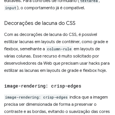
editáveis. Para controles de formulário (
textarea
,
input
), o comportamento já é compatível.
Decorações de lacuna do CSS
Com as decorações de lacuna do CSS, é possível
estilizar lacunas em layouts de contêiner, como grade e
flexbox, semelhante a
column-rule
em layouts de
várias colunas. Esse recurso é muito solicitado por
desenvolvedores da Web que precisam usar hacks para
estilizar as lacunas em layouts de grade e flexbox hoje.
image-rendering: crisp-edges
image-rendering: crisp-edges
indica que a imagem
precisa ser dimensionada de forma a preservar o
contraste e as bordas, evitando o suavização das cores