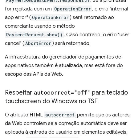
PaymentRequestEvent.respondWith
. Se a promessa
for rejeitada com um
OperationError
, o erro "internal
app error" (
OperationError
) será retornado ao
comerciante usando o método
PaymentRequest.show()
. Caso contrário, o erro "user
cancel" (
AbortError
) será retornado.
A infraestrutura do gerenciador de pagamentos de
apps nativos também é atualizada, mas está fora do
escopo das APIs da Web.
Respeitar
autocorrect="off"
para teclado
touchscreen do Windows no TSF
O atributo HTML
autocorrect
permite que os autores
da Web controlem se a correção automática deve ser
aplicada à entrada do usuário em elementos editáveis,