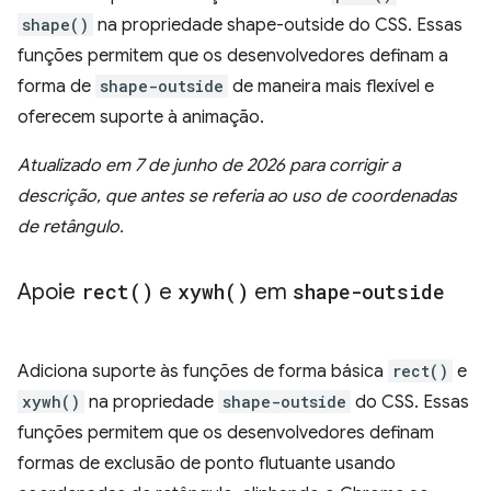
shape()
na propriedade shape-outside do CSS. Essas
funções permitem que os desenvolvedores definam a
forma de
shape-outside
de maneira mais flexível e
oferecem suporte à animação.
Atualizado em 7 de junho de 2026 para corrigir a
descrição, que antes se referia ao uso de coordenadas
de retângulo.
Apoie
rect(
)
e
xywh(
)
em
shape-outside
Adiciona suporte às funções de forma básica
rect()
e
xywh()
na propriedade
shape-outside
do CSS. Essas
funções permitem que os desenvolvedores definam
formas de exclusão de ponto flutuante usando