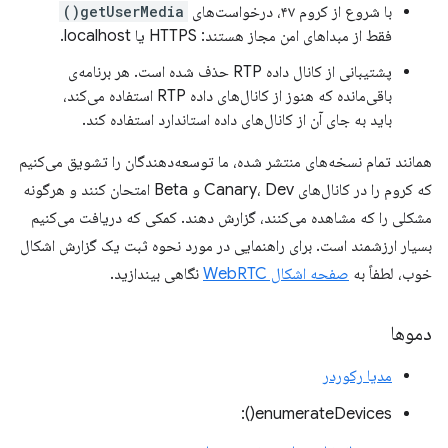
با شروع از کروم ۴۷، درخواست‌های
getUserMedia()
فقط از مبداهای امن مجاز هستند: HTTPS یا localhost.
پشتیبانی از کانال داده RTP حذف شده است. هر برنامه‌ی
باقی‌مانده که هنوز از کانال‌های داده RTP استفاده می‌کند،
باید به جای آن از کانال‌های داده استاندارد استفاده کند.
همانند تمام نسخه‌های منتشر شده، ما توسعه‌دهندگان را تشویق می‌کنیم
که کروم را در کانال‌های Canary، Dev و Beta امتحان کنند و هرگونه
مشکلی را که مشاهده می‌کنند، گزارش دهند. کمکی که دریافت می‌کنیم
بسیار ارزشمند است. برای راهنمایی در مورد نحوه ثبت یک گزارش اشکال
خوب، لطفاً به
صفحه اشکال WebRTC
نگاهی بیندازید.
دموها
مدیا رکوردر
enumerateDevices():