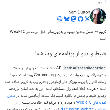
Sam Dutton
کروم ۴۷ شامل چندین بهبود و به‌روزرسانی قابل توجه در WebRTC
است.
ضبط ویدیو از برنامه‌های وب شما
MediaStreamRecorder
API
مدت‌هاست که با بیش از ۲۵۰۰
ستاره، بالاترین درخواست در سایت Chrome.org بوده است. ضبط
رسانه اکنون با پرچم ویژگی‌های آزمایشی پلتفرم وب به کروم اضافه شده
است - هرچند فعلاً فقط برای دسکتاپ است. این به شما امکان می‌دهد
ویدیو ضبط و پخش یا دانلود کنید. یک نسخه آزمایشی ساده در
مخزن
نمونه‌های WebRTC
وجود دارد و می‌توانید اطلاعات بیشتر را از
اطلاعیه discussion-webrtc
کسب کنید. یک برنامه کروم نمونه برای