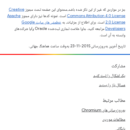
جز در مواردی که غیر از این ذکر شده باشد،‌محتوای این صفحه تحت مجوز
Creative
Commons Attribution 4.0 License
است. نمونه کدها نیز دارای مجوز
Apache
2.0 License
است. برای اطلاع از جزئیات، به
خطمشی‌های سایت Google
Developers‏
مراجعه کنید. جاوا علامت تجاری ثبت‌شده Oracle و/یا شرکت‌های
وابسته به آن است.
تاریخ آخرین به‌روزرسانی 2015-11-23 به‌وقت ساعت هماهنگ جهانی.
مشارکت
یک اشکال را ثبت کنید
مسائل باز را ببینید
مطالب مرتبط
به‌روزرسانی‌های Chromium
مطالعات موردی
بایگانی