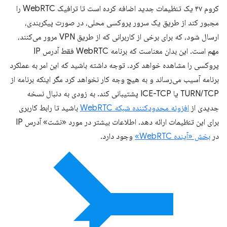
کروم ۴۷ یک تنظیمات جدید اضافه کرده است تا ترافیک WebRTC را
مجبور کند از طریق یک سرور پروکسی محلی، در صورت پیکربندی،
ارسال شود، که برای برخی از کاربرانی که از طریق VPN مرور می‌کنند،
مهم است. این بدان معناست که برنامه WebRTC فقط آدرس IP
پروکسی را مشاهده خواهد کرد. توجه داشته باشید که این امر به عملکرد
برنامه آسیب می‌رساند و به هیچ وجه کار نخواهد کرد مگر اینکه برنامه از
TURN/TCP یا ICE-TCP پشتیبانی کند. به زودی به دنبال نسخه
جدیدی از
افزونه محدودکننده شبکه WebRTC
باشید تا رابط کاربری
برای این تنظیمات ارائه دهد. اطلاعات بیشتر در مورد «نشت» آدرس IP
در
بخش «آینده WebRTC»
وجود دارد.