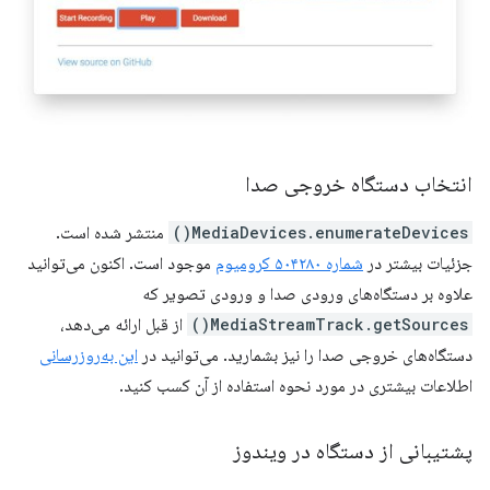
انتخاب دستگاه خروجی صدا
MediaDevices.enumerateDevices()
منتشر شده است.
جزئیات بیشتر در
شماره ۵۰۴۲۸۰ کرومیوم
موجود است. اکنون می‌توانید
علاوه بر دستگاه‌های ورودی صدا و ورودی تصویر که
MediaStreamTrack.getSources()
از قبل ارائه می‌دهد،
دستگاه‌های خروجی صدا را نیز بشمارید. می‌توانید در
این به‌روزرسانی
اطلاعات بیشتری در مورد نحوه استفاده از آن کسب کنید.
پشتیبانی از دستگاه در ویندوز