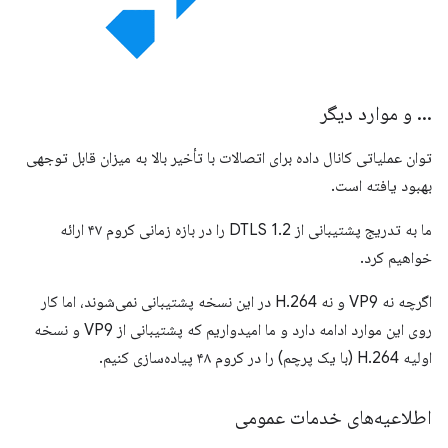
.
.
.
و موارد دیگر
توان عملیاتی کانال داده برای اتصالات با تأخیر بالا به میزان قابل توجهی
بهبود یافته است.
ما به تدریج پشتیبانی از DTLS 1.2 را در بازه زمانی کروم ۴۷ ارائه
خواهیم کرد.
اگرچه نه VP9 و نه H.264 در این نسخه پشتیبانی نمی‌شوند، اما کار
روی این موارد ادامه دارد و ما امیدواریم که پشتیبانی از VP9 و نسخه
اولیه H.264 (با یک پرچم) را در کروم ۴۸ پیاده‌سازی کنیم.
اطلاعیه‌های خدمات عمومی