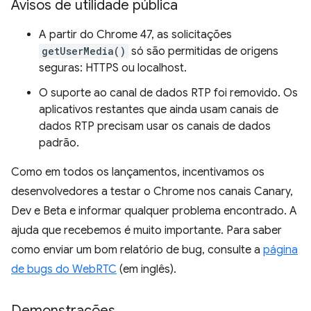
Avisos de utilidade pública
A partir do Chrome 47, as solicitações
getUserMedia()
só são permitidas de origens
seguras: HTTPS ou localhost.
O suporte ao canal de dados RTP foi removido. Os
aplicativos restantes que ainda usam canais de
dados RTP precisam usar os canais de dados
padrão.
Como em todos os lançamentos, incentivamos os
desenvolvedores a testar o Chrome nos canais Canary,
Dev e Beta e informar qualquer problema encontrado. A
ajuda que recebemos é muito importante. Para saber
como enviar um bom relatório de bug, consulte a
página
de bugs do WebRTC
(em inglês).
Demonstrações