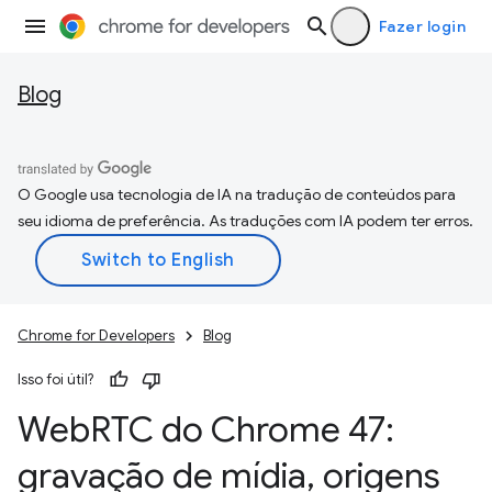
Fazer login
Blog
O Google usa tecnologia de IA na tradução de conteúdos para
seu idioma de preferência. As traduções com IA podem ter erros.
Chrome for Developers
Blog
Isso foi útil?
Web
RTC do Chrome 47:
gravação de mídia
,
origens