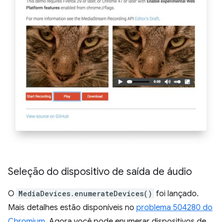
Seleção do dispositivo de saída de áudio
O
MediaDevices.enumerateDevices()
foi lançado.
Mais detalhes estão disponíveis no
problema 504280 do
Chromium
. Agora você pode enumerar dispositivos de