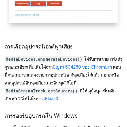
การเลือกอุปกรณ์เอาต์พุตเสียง
MediaDevices.enumerateDevices()
ได้รับการเผยแพร่แล้ว
ดูรายละเอียดเพิ่มเติมได้จาก
ปัญหา 504280 ของ Chromium
ตอน
นี้คุณสามารถแสดงรายการอุปกรณ์เอาต์พุตเสียงได้แล้ว นอกเหนือ
จากอุปกรณ์อินพุตเสียงและอินพุตวิดีโอที่
MediaStreamTrack.getSources()
มีให้ ดูข้อมูลเพิ่มเติม
เกี่ยวกับวิธีใช้ได้ใน
การอัปเดตนี้
การรองรับอุปกรณ์ใน Windows