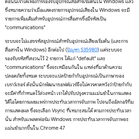
ตอนนี้เราได้เพิ่มการรองรับอุปกรณ์สื่อสารเริ่มต้นใน Windows แล้ว
ซึ่งหมายความว่าเมื่อแสดงรายการอุปกรณ์เสียงใน Windows จะมี
รายการเพิ่มเติมสำหรับอุปกรณ์การสื่อสารซึ่งมีรหัสเป็น
"communications"
ระบบจะไม่แฮชรหัสอุปกรณ์สำหรับอุปกรณ์เสียงเริ่มต้น (และการ
สื่อสารใน Windows) อีกต่อไป (
ปัญหา 535980
) แต่ระบบจะ
รองรับรหัสที่สงวนไว้ 2 รายการ ได้แก่ "default" และ
"communications" ซึ่งจะเหมือนกันใน แหล่งที่มาด้านความ
ปลอดภัยทั้งหมด ระบบจะแปลป้ายกำกับอุปกรณ์เป็นภาษาของ
เบราว์เซอร์ ดังนั้นนักพัฒนาซอฟต์แวร์จึงไม่ควรคาดหวังว่าป้ายกำกับ
จะมีค่าที่กำหนดไว้ล่วงหน้า เราได้ปรับปรุงความแม่นยำในการแสดง
วิดีโอโดยการเผยแพร่การประทับเวลาการจับภาพ ไปจนถึงอัลกอริทึม
การแสดงผล ซึ่งจะเลือก Vsync ที่เหมาะสมได้ ตามการประทับเวลา
นั้น สำหรับแพลตฟอร์ม Windows การประทับเวลาการจับภาพจะ
แม่นยำมากขึ้นใน Chrome 47