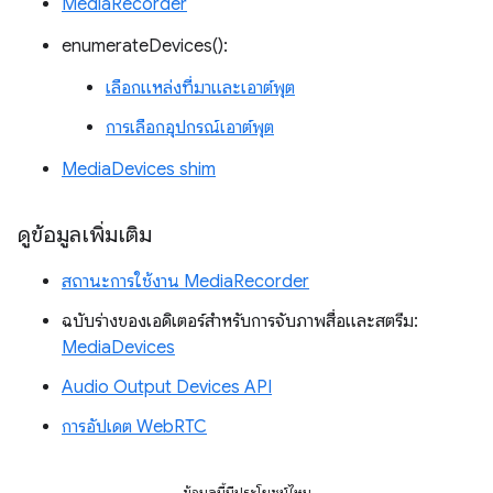
MediaRecorder
enumerateDevices():
เลือกแหล่งที่มาและเอาต์พุต
การเลือกอุปกรณ์เอาต์พุต
MediaDevices shim
ดูข้อมูลเพิ่มเติม
สถานะการใช้งาน MediaRecorder
ฉบับร่างของเอดิเตอร์สำหรับการจับภาพสื่อและสตรีม:
MediaDevices
Audio Output Devices API
การอัปเดต WebRTC
ข้อมูลนี้มีประโยชน์ไหม