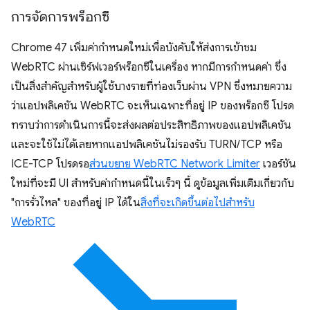
การจัดการพร็อกซี
Chrome 47 เพิ่มค่ากำหนดใหม่เพื่อบังคับให้ส่งการเข้าชม
WebRTC ผ่านเซิร์ฟเวอร์พร็อกซีในเครื่อง หากมีการกำหนดค่า ซึ่ง
เป็นสิ่งสำคัญสำหรับผู้ใช้บางรายที่ท่องเว็บผ่าน VPN ซึ่งหมายความ
ว่าแอปพลิเคชัน WebRTC จะเห็นเฉพาะที่อยู่ IP ของพร็อกซี โปรด
ทราบว่าการดำเนินการนี้จะส่งผลต่อประสิทธิภาพของแอปพลิเคชัน
และจะใช้ไม่ได้เลยหากแอปพลิเคชันไม่รองรับ TURN/TCP หรือ
ICE-TCP โปรดรอ
ส่วนขยาย WebRTC Network Limiter
เวอร์ชัน
ใหม่ที่จะมี UI สำหรับค่ากำหนดนี้ในเร็วๆ นี้ ดูข้อมูลเพิ่มเติมเกี่ยวกับ
"การรั่วไหล" ของที่อยู่ IP ได้ใน
สิ่งที่จะเกิดขึ้นต่อไปสำหรับ
WebRTC