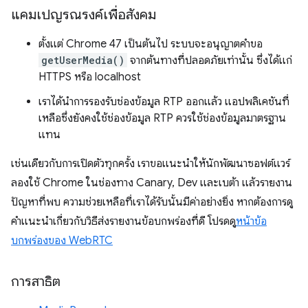
แคมเปญรณรงค์เพื่อสังคม
ตั้งแต่ Chrome 47 เป็นต้นไป ระบบจะอนุญาตคำขอ
getUserMedia()
จากต้นทางที่ปลอดภัยเท่านั้น ซึ่งได้แก่
HTTPS หรือ localhost
เราได้นำการรองรับช่องข้อมูล RTP ออกแล้ว แอปพลิเคชันที่
เหลือซึ่งยังคงใช้ช่องข้อมูล RTP ควรใช้ช่องข้อมูลมาตรฐาน
แทน
เช่นเดียวกับการเปิดตัวทุกครั้ง เราขอแนะนำให้นักพัฒนาซอฟต์แวร์
ลองใช้ Chrome ในช่องทาง Canary, Dev และเบต้า แล้วรายงาน
ปัญหาที่พบ ความช่วยเหลือที่เราได้รับนั้นมีค่าอย่างยิ่ง หากต้องการดู
คำแนะนำเกี่ยวกับวิธีส่งรายงานข้อบกพร่องที่ดี โปรดดู
หน้าข้อ
บกพร่องของ WebRTC
การสาธิต