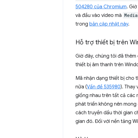
504280 của Chromium
. Giờ
và đầu vào video mà
Media
trong
bản cập nhật này
.
Hỗ trợ thiết bị trên 
Giờ đây, chúng tôi đã thêm c
thiết bị âm thanh trên Wind
Mã nhận dạng thiết bị cho t
nữa (
Vấn đề 535980
). Thay
giống nhau trên tất cả các 
phát triển không nên mong đ
cách truyền dấu thời gian c
gian đó. Đối với nền tảng 