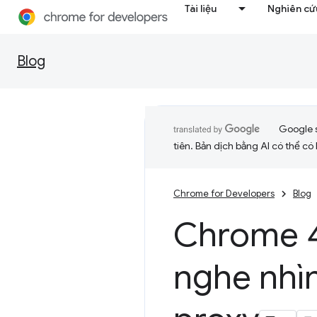
Tài liệu
Nghiên cứu
Blog
Google 
tiên. Bản dịch bằng AI có thể có l
Chrome for Developers
Blog
Chrome 
nghe nhì