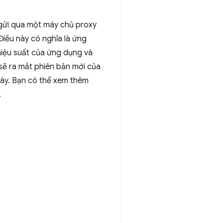
gửi qua một máy chủ proxy
Điều này có nghĩa là ứng
hiệu suất của ứng dụng và
sẽ ra mắt phiên bản mới của
này. Bạn có thể xem thêm
.