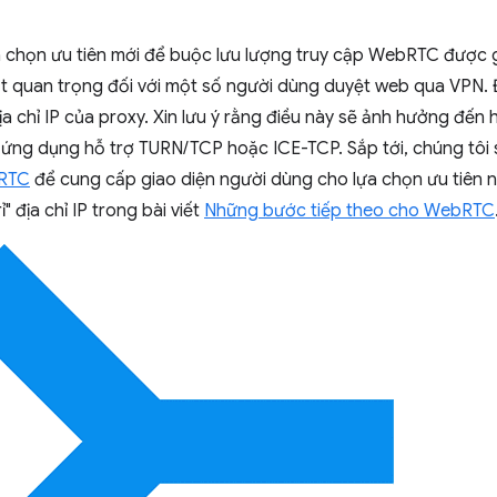
 chọn ưu tiên mới để buộc lưu lượng truy cập WebRTC được 
ất quan trọng đối với một số người dùng duyệt web qua VPN. 
 chỉ IP của proxy. Xin lưu ý rằng điều này sẽ ảnh hưởng đến 
 ứng dụng hỗ trợ TURN/TCP hoặc ICE-TCP. Sắp tới, chúng tôi 
bRTC
để cung cấp giao diện người dùng cho lựa chọn ưu tiên 
ỉ" địa chỉ IP trong bài viết
Những bước tiếp theo cho WebRTC