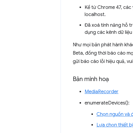
Kể từ Chrome 47, các
localhost.
Đã xoá tính năng hỗ t
dụng các kênh dữ liệu 
Như mọi bản phát hành khác
Beta, đồng thời báo cáo mọ
gửi báo cáo lỗi hiệu quả, v
Bản minh hoạ
MediaRecorder
enumerateDevices():
Chọn nguồn và đ
Lựa chọn thiết b