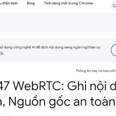
 điển hình
Blog
Tính năng mới trong Chrome
sử dụng công nghệ AI để dịch nội dung sang ngôn ngữ bạn ưu
ỗi.
Thông tin này có hữu ích
47 Web
RTC: Ghi nội 
n
,
Nguồn gốc an toàn 