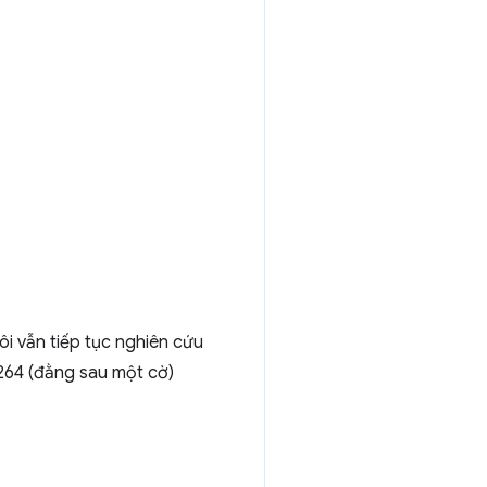
i vẫn tiếp tục nghiên cứu
.264 (đằng sau một cờ)