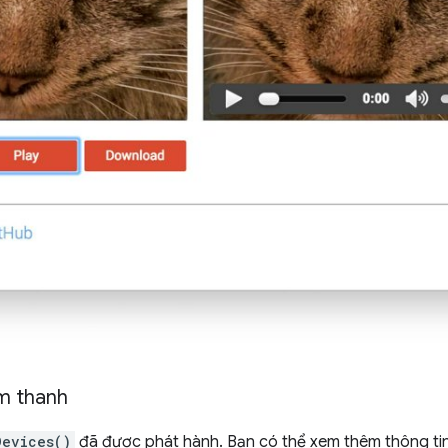
âm thanh
Devices()
đã được phát hành. Bạn có thể xem thêm thông tin 