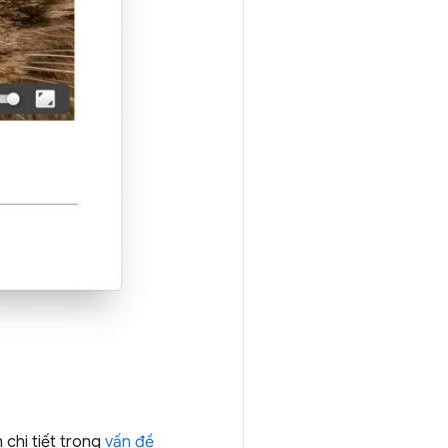
chi tiết trong
vấn đề