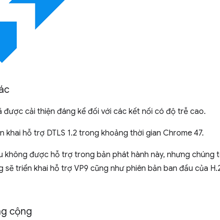
hác
 được cải thiện đáng kể đối với các kết nối có độ trễ cao.
n khai hỗ trợ DTLS 1.2 trong khoảng thời gian Chrome 47.
 không được hỗ trợ trong bản phát hành này, nhưng chúng tô
g sẽ triển khai hỗ trợ VP9 cũng như phiên bản ban đầu của H
ng cộng