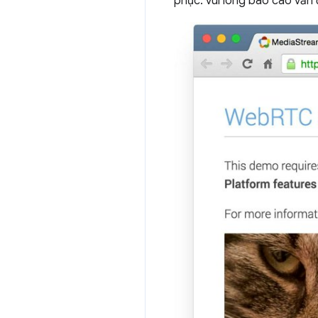
phục: vui lòng báo cáo vấn 