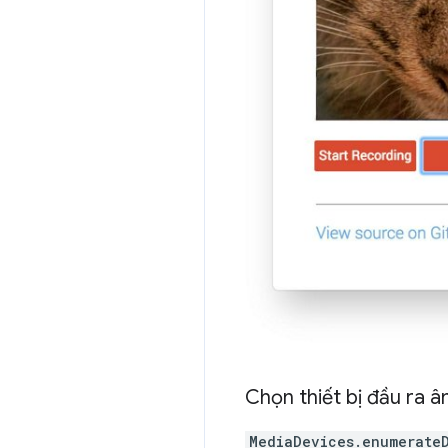
Chọn thiết bị đầu ra 
MediaDevices.enumerate