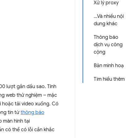
Xử lý proxy
...Và nhiều nội
dung khác
Thông báo
dịch vụ công
cộng
Bản minh hoạ
Tìm hiểu thêm
00 lượt gắn dấu sao. Tính
ảng web thử nghiệm – mặc
ại hoặc tải video xuống. Có
ng tin từ
thông báo
 màn hình tại
ẫn có thể có lỗi cần khắc