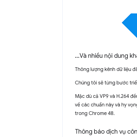
.
.
.
Và nhiều nội dung k
Thông lượng kênh dữ liệu đã
Chúng tôi sẽ từng bước triể
Mặc dù cả VP9 và H.264 đều
về các chuẩn này và hy vọn
trong Chrome 48.
Thông báo dịch vụ cô