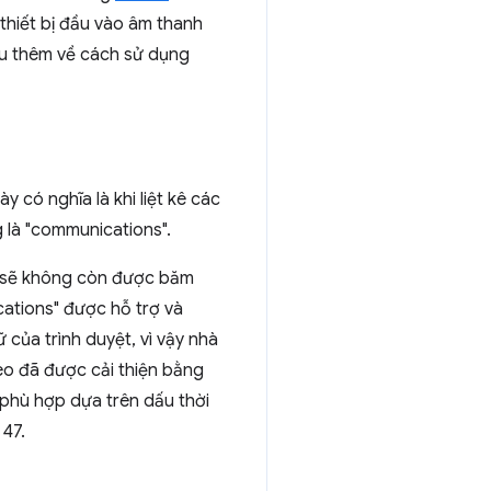
 thiết bị đầu vào âm thanh
ểu thêm về cách sử dụng
y có nghĩa là khi liệt kê các
g là "communications".
s) sẽ không còn được băm
cations" được hỗ trợ và
của trình duyệt, vì vậy nhà
deo đã được cải thiện bằng
 phù hợp dựa trên dấu thời
 47.