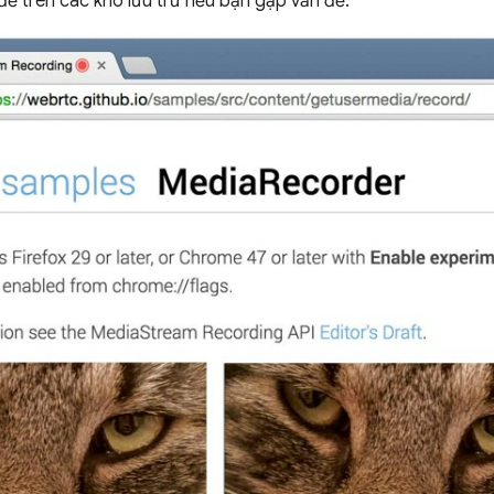
đề trên các kho lưu trữ nếu bạn gặp vấn đề.