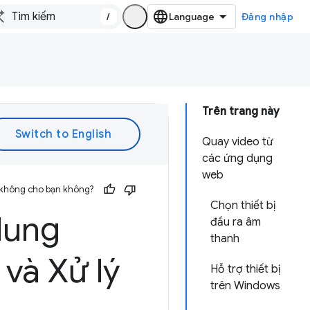
/
Đăng nhập
Trên trang này
Quay video từ
các ứng dụng
web
 không cho bạn không?
Chọn thiết bị
dung
đầu ra âm
thanh
và Xử lý
Hỗ trợ thiết bị
trên Windows