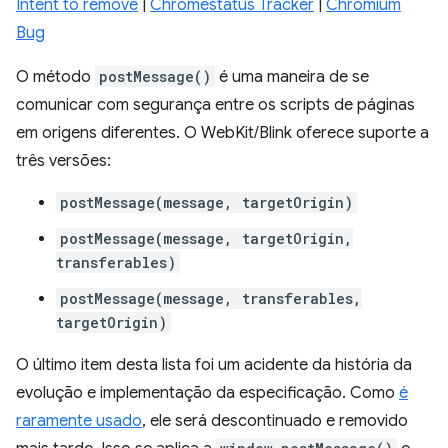
Intent to remove
|
Chromestatus Tracker
|
Chromium
Bug
O método
postMessage()
é uma maneira de se
comunicar com segurança entre os scripts de páginas
em origens diferentes. O WebKit/Blink oferece suporte a
três versões:
postMessage(message, targetOrigin)
postMessage(message, targetOrigin,
transferables)
postMessage(message, transferables,
targetOrigin)
O último item desta lista foi um acidente da história da
evolução e implementação da especificação. Como
é
raramente usado
, ele será descontinuado e removido