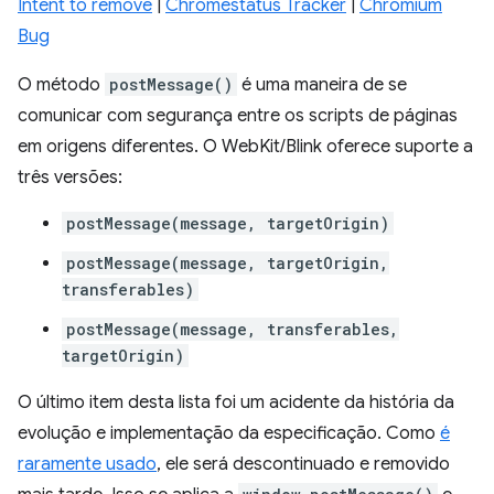
Intent to remove
|
Chromestatus Tracker
|
Chromium
Bug
O método
postMessage()
é uma maneira de se
comunicar com segurança entre os scripts de páginas
em origens diferentes. O WebKit/Blink oferece suporte a
três versões:
postMessage(message, targetOrigin)
postMessage(message, targetOrigin,
transferables)
postMessage(message, transferables,
targetOrigin)
O último item desta lista foi um acidente da história da
evolução e implementação da especificação. Como
é
raramente usado
, ele será descontinuado e removido