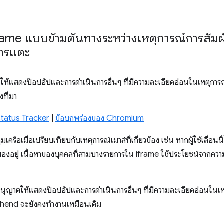
rame แบบข้ามต้นทางระหว่างเหตุการณ์การสัมผั
การแตะ
้แสดงป๊อปอัปและการดำเนินการอื่นๆ ที่มีความละเอียดอ่อนในเหตุการณ์กา
ที่มา
tatus Tracker
|
ข้อบกพร่องของ Chromium
ครือเมื่อเปรียบเทียบกับเหตุการณ์เมาส์ที่เกี่ยวข้อง เช่น หากผู้ใช้เลื่อนนิ
ุมมองอยู่ เนื้อหาของบุคคลที่สามบางรายการใน iframe ใช้ประโยชน์จากความ
ไม่อนุญาตให้แสดงป๊อปอัปและการดำเนินการอื่นๆ ที่มีความละเอียดอ่อนในเ
chend จะยังคงทำงานเหมือนเดิม