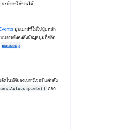
จะยังคงใช้งานได้
IEvents
ปุ่มเมาส์ที่ไม่ใช่ปุ่มหลัก
บบอาจยังคงดึงข้อมูลปุ่มที่คลิก
อ
mouseup
โนมัติของเบราว์เซอร์ แต่หลัง
questAutocomplete()
ออก