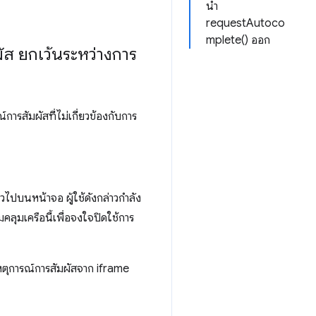
นำ
requestAutoco
mplete() ออก
ส ยกเว้นระหว่างการ
รสัมผัสที่ไม่เกี่ยวข้องกับการ
้วไปบนหน้าจอ ผู้ใช้ดังกล่าวกําลัง
คลุมเครือนี้เพื่อจงใจปิดใช้การ
หตุการณ์การสัมผัสจาก iframe