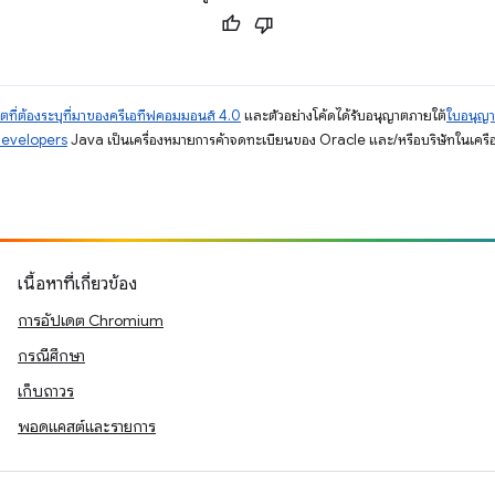
ตที่ต้องระบุที่มาของครีเอทีฟคอมมอนส์ 4.0
และตัวอย่างโค้ดได้รับอนุญาตภายใต้
ใบอนุญ
Developers
Java เป็นเครื่องหมายการค้าจดทะเบียนของ Oracle และ/หรือบริษัทในเครื
เนื้อหาที่เกี่ยวข้อง
การอัปเดต Chromium
กรณีศึกษา
เก็บถาวร
พอดแคสต์และรายการ