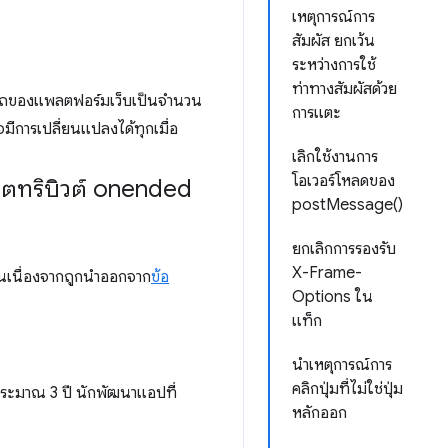
เหตุการณ์การ
สัมผัส ยกเว้น
ระหว่างการใช้
ท่าทางสัมผัสด้วย
ารถของแพลตฟอร์มเว็บเป็นจำนวน
การแตะ
มีการเปลี่ยนแปลงได้ทุกเมื่อ
เลิกใช้งานการ
โอเวอร์โหลดของ
ทริบิวต์ onended
postMessage()
ยกเลิกการรองรับ
X-Frame-
งานเนื่องจากถูกนำออกจาก
ข้อ
Options ใน
แท็ก
นําเหตุการณ์การ
คลิกปุ่มที่ไม่ใช่ปุ่ม
ระมาณ 3 ปี นักพัฒนาแอปที่
หลักออก