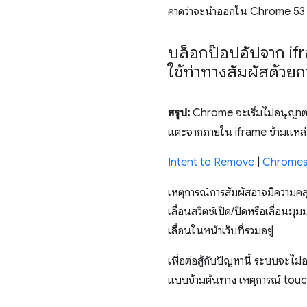
คาดว่าจะนําออกใน Chrome 53
บล็อกป๊อปอัปจาก if
ใช้ท่าทางสัมผัสด้วย
สรุป:
Chrome จะเริ่มไม่อนุญาตให
แตะจากภายใน iframe ข้ามแหล่ง
Intent to Remove
|
Chromes
เหตุการณ์การสัมผัสอาจมีความคลุมเ
เลื่อนสวิตช์เปิด/ปิดหรือเลื่อนม
เลื่อนในหน้าเว็บที่รวมอยู่
เพื่อต่อสู้กับปัญหานี้ ระบบจะ
แบบข้ามต้นทาง เหตุการณ์ tou