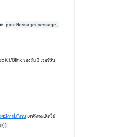
พาะ
postMessage(message,
bKit/Blink รองรับ 3 เวอร์ชัน
่อยมีการใช้งาน
เราจึงจะเลิกใช้
e()