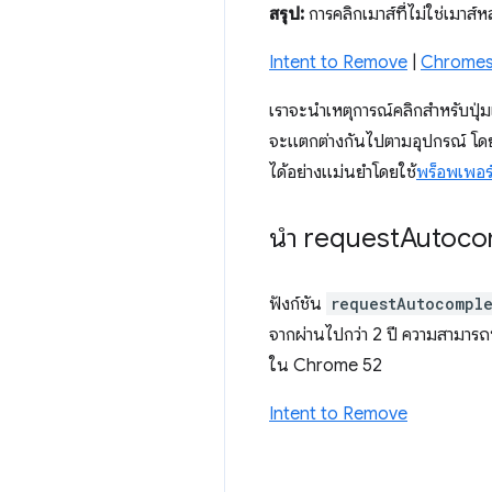
สรุป:
การคลิกเมาส์ที่ไม่ใช่เมาส์
Intent to Remove
|
Chromes
เราจะนําเหตุการณ์คลิกสําหรับปุ่
จะแตกต่างกันไปตามอุปกรณ์ โดยทั่
ได้อย่างแม่นยำโดยใช้
พร็อพเพอร์
นำ
request
Autoco
ฟังก์ชัน
requestAutocompl
จากผ่านไปกว่า 2 ปี ความสามารถ
ใน Chrome 52
Intent to Remove