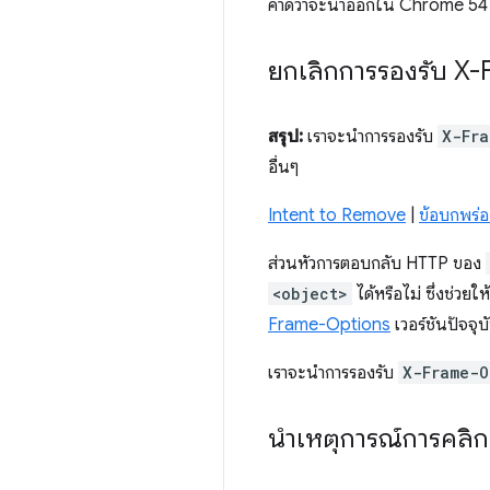
คาดว่าจะนำออกใน Chrome 54
ยกเลิกการรองรับ X
สรุป:
เราจะนําการรองรับ
X-Fra
อื่นๆ
Intent to Remove
|
ข้อบกพร่
ส่วนหัวการตอบกลับ HTTP ของ
<object>
ได้หรือไม่ ซึ่งช่วยใ
Frame-Options
เวอร์ชันปัจจุ
เราจะนําการรองรับ
X-Frame-O
นําเหตุการณ์การคลิกปุ