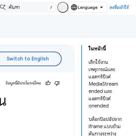
/
ลงชื่อเข้าใช้
ในหน้านี้
เลิกใช้งาน
เหตุการณ์และ
แอตทริบิวต์
ข้อมูลนี้มีประโยชน์ไหม
MediaStream
ended และ
ใน
แอตทริบิวต์
onended
บล็อกป๊อปอัปจาก
iframe แบบข้าม
ต้นทางระหว่าง