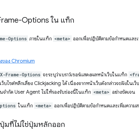
-Frame-Options ใน
แท็ก
me-Options
ภายในแท็ก
<meta>
ออกเพื่อปฏิบัติตามข้อกําหนดและเ
องของ Chromium
X-Frame-Options
จะระบุว่าเบราว์เซอร์แสดงผลหน้าเว็บในแท็ก
<fr
ห้เว็บไซต์หลีกเลี่ยง Clickjacking ได้ เนื่องจากหน้าเว็บดังกล่าวจะฝังในเว็บ
บันจำกัด User Agent ไม่ให้รองรับช่องนี้ในแท็ก
<meta>
อย่างชัดเจน
ptions
ในแท็ก
<meta>
ออกเพื่อปฏิบัติตามข้อกําหนดและเพิ่มความสอ
่มที่ไม่ใช่ปุ่มหลักออก