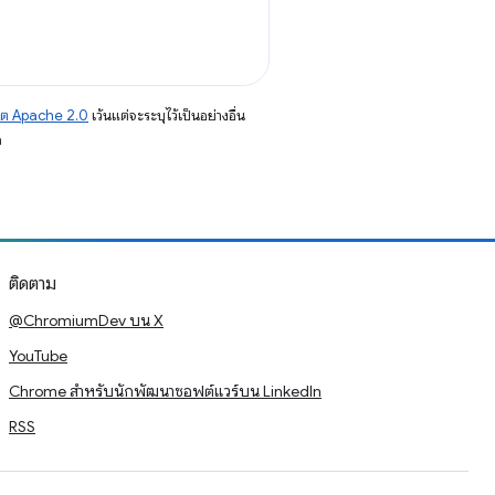
าต Apache 2.0
เว้นแต่จะระบุไว้เป็นอย่างอื่น
อ
ติดตาม
@ChromiumDev บน X
YouTube
Chrome สำหรับนักพัฒนาซอฟต์แวร์บน LinkedIn
RSS