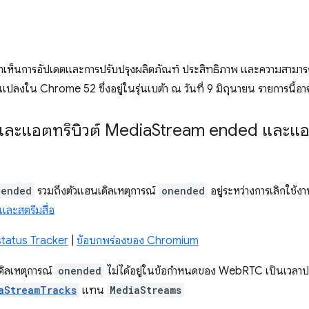
เราเห็นการอัปเดตและการปรับปรุงผลิตภัณฑ์ ประสิทธิภาพ และความสาม
ปลงใน Chrome 52 ซึ่งอยู่ในรุ่นเบต้า ณ วันที่ 9 มิถุนายน รายการนี้อาจ
์และแอตทริบิวต์ Media
Stream ended และแอต
ended
รวมถึงตัวแฮนเดิลเหตุการณ์
onended
อยู่ระหว่างการเลิกใช้
และสตรีมสื่อ
tatus Tracker
|
ข้อบกพร่องของ Chromium
ิลเหตุการณ์
onended
ไม่ได้อยู่ในข้อกำหนดของ WebRTC เป็นเวลาป
aStreamTracks
แทน
MediaStreams