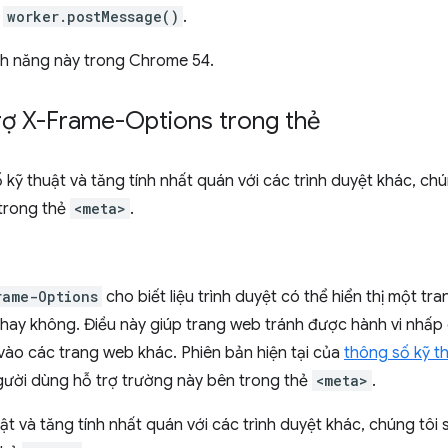
à
worker.postMessage()
.
ính năng này trong Chrome 54.
trợ X-Frame-Options trong
thẻ
kỹ thuật và tăng tính nhất quán với các trình duyệt khác, chú
trong thẻ
<meta>
.
rame-Options
cho biết liệu trình duyệt có thể hiển thị một tr
hay không. Điều này giúp trang web tránh được hành vi nhấp 
ào các trang web khác. Phiên bản hiện tại của
thông số kỹ t
gười dùng hỗ trợ trường này bên trong thẻ
<meta>
.
ật và tăng tính nhất quán với các trình duyệt khác, chúng tôi 