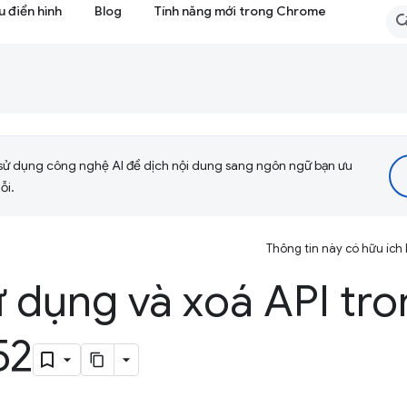
 điển hình
Blog
Tính năng mới trong Chrome
sử dụng công nghệ AI để dịch nội dung sang ngôn ngữ bạn ưu
ỗi.
Thông tin này có hữu ích
 dụng và xoá API tro
52