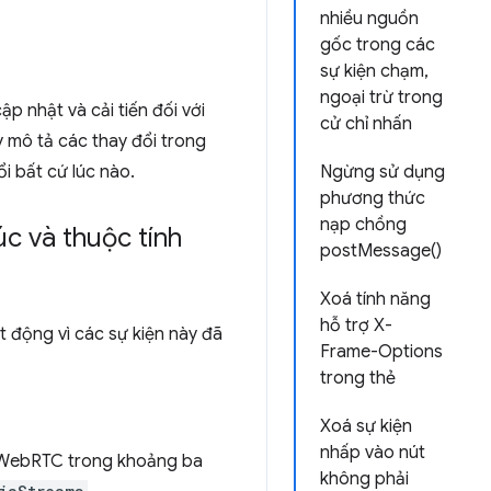
nhiều nguồn
gốc trong các
sự kiện chạm,
ngoại trừ trong
 nhật và cải tiến đối với
cử chỉ nhấn
 mô tả các thay đổi trong
i bất cứ lúc nào.
Ngừng sử dụng
phương thức
nạp chồng
úc và thuộc tính
postMessage()
Xoá tính năng
hỗ trợ X-
 động vì các sự kiện này đã
Frame-Options
trong thẻ
Xoá sự kiện
nhấp vào nút
 WebRTC trong khoảng ba
không phải