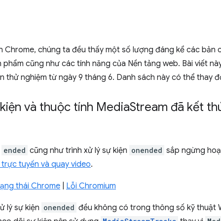
n Chrome, chúng ta đều thấy một số lượng đáng kể các bản cập
n phẩm cũng như các tính năng của Nền tảng web. Bài viết này
 thử nghiệm từ ngày 9 tháng 6. Danh sách này có thể thay đổ
kiện và thuộc tính Media
Stream đã kết th
h
ended
cũng như trình xử lý sự kiện
onended
sắp ngừng hoạt
 trực tuyến và quay video
.
trạng thái Chrome
|
Lỗi Chromium
ử lý sự kiện
onended
đều không có trong thông số kỹ thuật