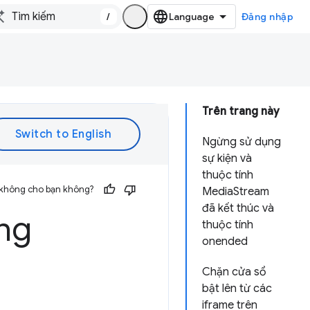
/
Đăng nhập
Trên trang này
Ngừng sử dụng
sự kiện và
thuộc tính
 không cho bạn không?
MediaStream
đã kết thúc và
ng
thuộc tính
onended
Chặn cửa sổ
bật lên từ các
iframe trên