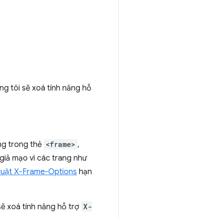
ng tôi sẽ xoá tính năng hỗ
ang trong thẻ
<frame>
,
giả mạo vì các trang như
huật X-Frame-Options
hạn
sẽ xoá tính năng hỗ trợ
X-