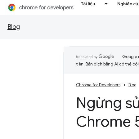
Tài liệu
Nghiên cứu
Blog
Google 
tiên. Bản dịch bằng AI có thể có l
Chrome for Developers
Blog
Ngừng sử
Chrome 