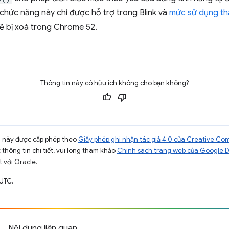
 chức năng này chỉ được hỗ trợ trong Blink và
mức sử dụng t
ẽ bị xoá trong Chrome 52.
Thông tin này có hữu ích không cho bạn không?
ng này được cấp phép theo
Giấy phép ghi nhận tác giả 4.0 của Creative C
t thông tin chi tiết, vui lòng tham khảo
Chính sách trang web của Google 
t với Oracle.
 UTC.
Nội dung liên quan