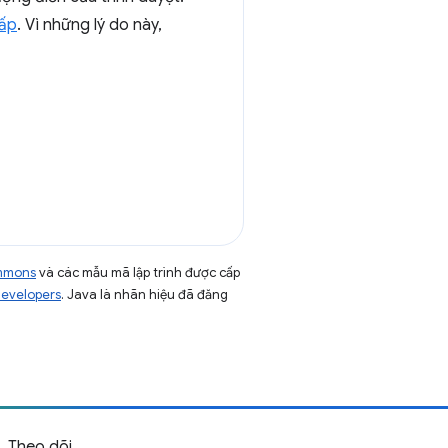
hấp
. Vì những lý do này,
ommons
và các mẫu mã lập trình được cấp
Developers
. Java là nhãn hiệu đã đăng
Theo dõi