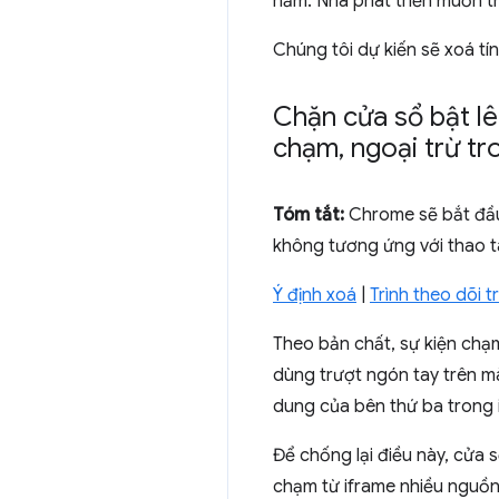
năm. Nhà phát triển muốn t
Chúng tôi dự kiến sẽ xoá t
Chặn cửa sổ bật lê
chạm
,
ngoại trừ tr
Tóm tắt:
Chrome sẽ bắt đầu
không tương ứng với thao t
Ý định xoá
|
Trình theo dõi 
Theo bản chất, sự kiện chạm
dùng trượt ngón tay trên m
dung của bên thứ ba trong i
Để chống lại điều này, cửa 
chạm từ iframe nhiều nguồn