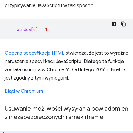
przypisywanie JavaScriptu w taki sposób:
window
[
0
]
=
1
;
Obecna specyfikacja HTML
stwierdza, że jest to wyraźne
naruszenie specyfikacji JavaScriptu. Dlatego ta funkcja
została usunięta w Chrome 61. Od lutego 2016 r. Firefox
jest zgodny z tymi wymogami.
Błąd w Chromium
Usuwanie możliwości wysyłania powiadomień
z niezabezpieczonych ramek iframe