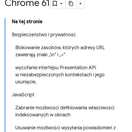
Chrome 61
Na tej stronie
Bezpieczeństwo i prywatność
Blokowanie zasobów, których adresy URL
zawierają znaki „\n” i „<”
wycofanie interfejsu Presentation API
w niezabezpieczonych kontekstach i jego
usunięcie,
JavaScript
Zabranie możliwości definiowania właściwości
indeksowanych w oknach
Usuwanie możliwości wysyłania powiadomień z