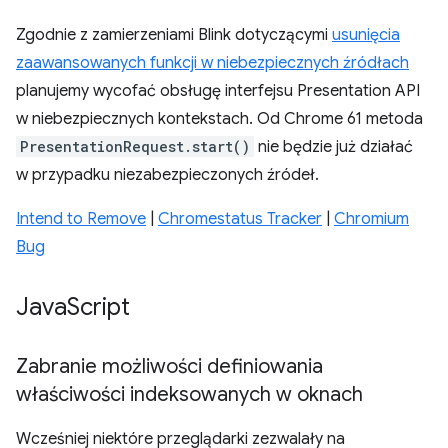
Zgodnie z zamierzeniami Blink dotyczącymi
usunięcia
zaawansowanych funkcji w niebezpiecznych źródłach
planujemy wycofać obsługę interfejsu Presentation API
w niebezpiecznych kontekstach. Od Chrome 61 metoda
PresentationRequest.start()
nie będzie już działać
w przypadku niezabezpieczonych źródeł.
Intend to Remove
|
Chromestatus Tracker
|
Chromium
Bug
Java
Script
Zabranie możliwości definiowania
właściwości indeksowanych w oknach
Wcześniej niektóre przeglądarki zezwalały na