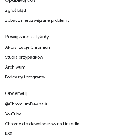
Opublikuj coś
Zgłoś błąd
Zobacz nierozwiązane problemy
Powiązane artykuły
Aktualizacje Chromium
Studia przypadków
Archiwum
Podcasty i programy
Obserwuj
@ChromiumDev na X
YouTube
Chrome dla deweloperów na LinkedIn
RSS