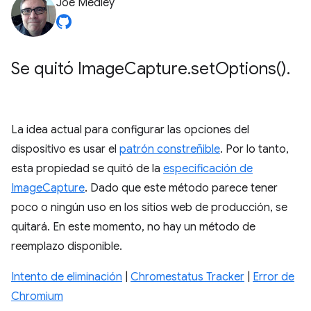
Joe Medley
Se quitó Image
Capture
.
set
Options(
)
.
La idea actual para configurar las opciones del
dispositivo es usar el
patrón constreñible
. Por lo tanto,
esta propiedad se quitó de la
especificación de
ImageCapture
. Dado que este método parece tener
poco o ningún uso en los sitios web de producción, se
quitará. En este momento, no hay un método de
reemplazo disponible.
Intento de eliminación
|
Chromestatus Tracker
|
Error de
Chromium