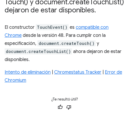
Touch(
) y document
.
create
Touch
List(
)
dejaron de estar disponibles
.
El constructor
TouchEvent()
es
compatible con
Chrome
desde la versión 48. Para cumplir con la
especificación,
document.createTouch()
y
document.createTouchList()
ahora dejaron de estar
disponibles.
Intento de eliminación
|
Chromestatus Tracker
|
Error de
Chromium
¿Te resultó útil?