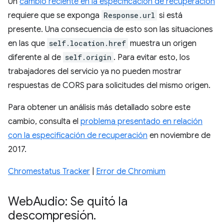
Un
cambio reciente en la especificación de recuperación
requiere que se exponga
Response.url
si está
presente. Una consecuencia de esto son las situaciones
en las que
self.location.href
muestra un origen
diferente al de
self.origin
. Para evitar esto, los
trabajadores del servicio ya no pueden mostrar
respuestas de CORS para solicitudes del mismo origen.
Para obtener un análisis más detallado sobre este
cambio, consulta el
problema presentado en relación
con la especificación de recuperación
en noviembre de
2017.
Chromestatus Tracker
|
Error de Chromium
Web
Audio: Se quitó la
descompresión
.