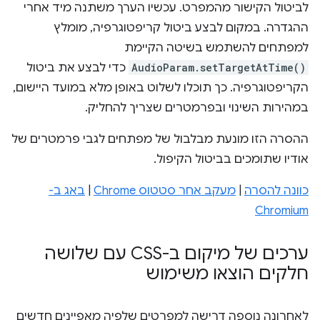
לביטול הקישור מהמפרט. עכשיו הערך משתנה מיד אחרי
ההגדרה. במקום לבצע ביטול קריפטוגרפיה, מומלץ
למפתחים להשתמש בשיטה הקיימת
AudioParam.setTargetAtTime()
כדי לבצע את ביטול
הקריפטוגרפיה. כך תוכלו לשלוט באופן מלא במועד היישום,
במהירות השינוי ובפרמטרים שצריך להחליק.
ההסרה הזו מונעת מבלבול של מפתחים לגבי פרמטרים של
אודיו שתומכים בביטול הקיפול.
כוונה להסרה
|
מעקב אחר סטטוס Chrome
|
באג ב-
Chromium
ערכים של מיקום ב-CSS עם שלושה
חלקים הוצאו משימוש
לאחרונה נוספה דרישה למפרטים שלפיה מאפיינים חדשים