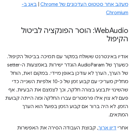
מעקב אחר סטטוס העדכונים של Chrome
|
באג ב-
Chromium
Web
Audio: הוסר הפונקציה לביטול
הקיפול
אודיו באינטרנט ששולח במקור עם תמיכה בביטול הקיפול.
כשערך של AudioParam הוגדר ישירות באמצעות ה-setter
של הערך, הערך לא עודכן באופן מיידי. במקום זאת, הוחל
מחליק מעריכי עם קבוע זמן של כ-10 אלפיות השנייה כדי
שהשינוי יתבצע בצורה חלקה, וכך לצמצם את הבעיות. אף
פעם לא צוין אילו פרמטרים עברו החלקה ומה הייתה קבועת
הזמן. לא היה ברור אם קבוע הזמן בפועל הוא הערך
המתאים.
אחרי
דיון ארוך
, קבוצת העבודה הסירה את האפשרות