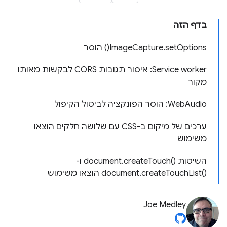
בדף הזה
ImageCapture.setOptions() הוסר
Service worker: איסור תגובות CORS לבקשות מאותו
מקור
WebAudio: הוסר הפונקציה לביטול הקיפול
ערכים של מיקום ב-CSS עם שלושה חלקים הוצאו
משימוש
השיטות document.createTouch()‎ ו-
document.createTouchList()‎ הוצאו משימוש
Joe Medley