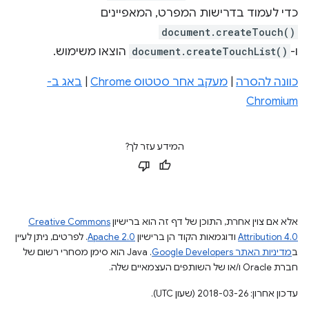
כדי לעמוד בדרישות המפרט, המאפיינים
document.createTouch()
ו-
document.createTouchList()
הוצאו משימוש.
כוונה להסרה
|
מעקב אחר סטטוס Chrome
|
באג ב-
Chromium
המידע עזר לך?
אלא אם צוין אחרת, התוכן של דף זה הוא ברישיון
Creative Commons
Attribution 4.0
ודוגמאות הקוד הן ברישיון
Apache 2.0
. לפרטים, ניתן לעיין
ב
מדיניות האתר Google Developers‏
.‏ Java הוא סימן מסחרי רשום של
חברת Oracle ו/או של השותפים העצמאיים שלה.
עדכון אחרון: 2018-03-26 (שעון UTC).