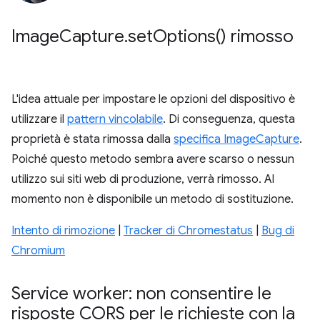
Image
Capture
.
set
Options(
) rimosso
L'idea attuale per impostare le opzioni del dispositivo è
utilizzare il
pattern vincolabile
. Di conseguenza, questa
proprietà è stata rimossa dalla
specifica ImageCapture
.
Poiché questo metodo sembra avere scarso o nessun
utilizzo sui siti web di produzione, verrà rimosso. Al
momento non è disponibile un metodo di sostituzione.
Intento di rimozione
|
Tracker di Chromestatus
|
Bug di
Chromium
Service worker: non consentire le
risposte CORS per le richieste con la