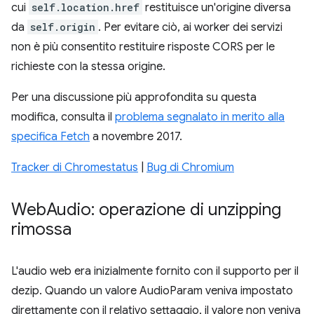
cui
self.location.href
restituisce un'origine diversa
da
self.origin
. Per evitare ciò, ai worker dei servizi
non è più consentito restituire risposte CORS per le
richieste con la stessa origine.
Per una discussione più approfondita su questa
modifica, consulta il
problema segnalato in merito alla
specifica Fetch
a novembre 2017.
Tracker di Chromestatus
|
Bug di Chromium
Web
Audio: operazione di unzipping
rimossa
L'audio web era inizialmente fornito con il supporto per il
dezip. Quando un valore AudioParam veniva impostato
direttamente con il relativo settaggio, il valore non veniva