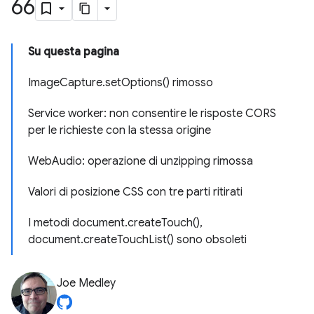
66
Su questa pagina
ImageCapture.setOptions() rimosso
Service worker: non consentire le risposte CORS
per le richieste con la stessa origine
WebAudio: operazione di unzipping rimossa
Valori di posizione CSS con tre parti ritirati
I metodi document.createTouch(),
document.createTouchList() sono obsoleti
Joe Medley