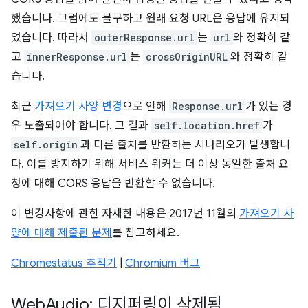
했습니다. 그럼에도 불구하고 원래 요청 URL은 응답에 유지되
었습니다. 따라서
outerResponse.url
는
url
와 정확히 같
고
innerResponse.url
는
crossOriginURL
와 정확히 같
습니다.
최근
가져오기 사양 변경
으로 인해
Response.url
가 있는 경
우 노출되어야 합니다. 그 결과
self.location.href
가
self.origin
과 다른 출처를 반환하는 시나리오가 발생합니
다. 이를 방지하기 위해 서비스 워커는 더 이상 동일한 출처 요
청에 대해 CORS 응답을 반환할 수 없습니다.
이 변경사항에 관한 자세한 내용은 2017년 11월의
가져오기 사
양에 대해 제출된 문제
를 참고하세요.
Chromestatus 추적기
|
Chromium 버그
Web
Audio: 디지퍼링이 삭제됨