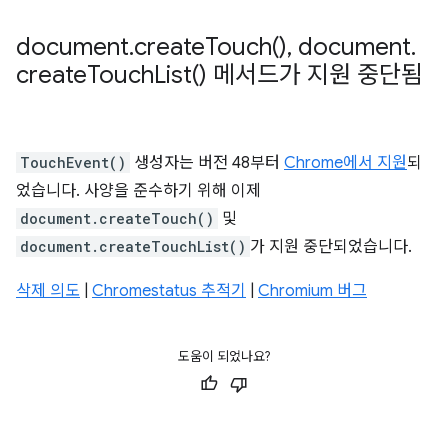
document
.
create
Touch(
)
,
document
.
create
Touch
List(
) 메서드가 지원 중단됨
TouchEvent()
생성자는 버전 48부터
Chrome에서 지원
되
었습니다. 사양을 준수하기 위해 이제
document.createTouch()
및
document.createTouchList()
가 지원 중단되었습니다.
삭제 의도
|
Chromestatus 추적기
|
Chromium 버그
도움이 되었나요?