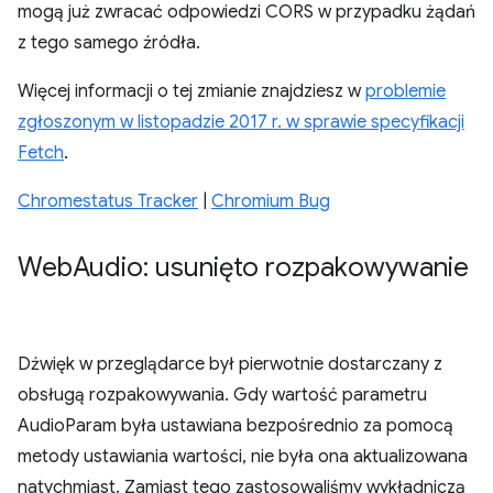
mogą już zwracać odpowiedzi CORS w przypadku żądań
z tego samego źródła.
Więcej informacji o tej zmianie znajdziesz w
problemie
zgłoszonym w listopadzie 2017 r. w sprawie specyfikacji
Fetch
.
Chromestatus Tracker
|
Chromium Bug
Web
Audio: usunięto rozpakowywanie
Dźwięk w przeglądarce był pierwotnie dostarczany z
obsługą rozpakowywania. Gdy wartość parametru
AudioParam była ustawiana bezpośrednio za pomocą
metody ustawiania wartości, nie była ona aktualizowana
natychmiast. Zamiast tego zastosowaliśmy wykładniczą