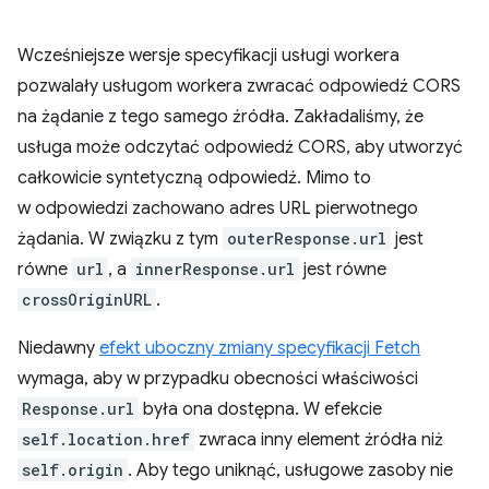
Wcześniejsze wersje specyfikacji usługi workera
pozwalały usługom workera zwracać odpowiedź CORS
na żądanie z tego samego źródła. Zakładaliśmy, że
usługa może odczytać odpowiedź CORS, aby utworzyć
całkowicie syntetyczną odpowiedź. Mimo to
w odpowiedzi zachowano adres URL pierwotnego
żądania. W związku z tym
outerResponse.url
jest
równe
url
, a
innerResponse.url
jest równe
crossOriginURL
.
Niedawny
efekt uboczny zmiany specyfikacji Fetch
wymaga, aby w przypadku obecności właściwości
Response.url
była ona dostępna. W efekcie
self.location.href
zwraca inny element źródła niż
self.origin
. Aby tego uniknąć, usługowe zasoby nie