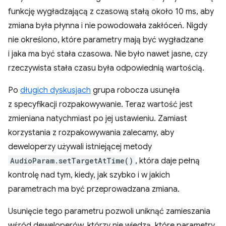
funkcję wygładzającą z czasową stałą około 10 ms, aby
zmiana była płynna i nie powodowała zakłóceń. Nigdy
nie określono, które parametry mają być wygładzane
i jaka ma być stała czasowa. Nie było nawet jasne, czy
rzeczywista stała czasu była odpowiednią wartością.
Po
długich dyskusjach
grupa robocza usunęła
z specyfikacji rozpakowywanie. Teraz wartość jest
zmieniana natychmiast po jej ustawieniu. Zamiast
korzystania z rozpakowywania zalecamy, aby
deweloperzy używali istniejącej metody
AudioParam.setTargetAtTime()
, która daje pełną
kontrolę nad tym, kiedy, jak szybko i w jakich
parametrach ma być przeprowadzana zmiana.
Usunięcie tego parametru pozwoli uniknąć zamieszania
wśród deweloperów, którzy nie wiedzą, które parametry