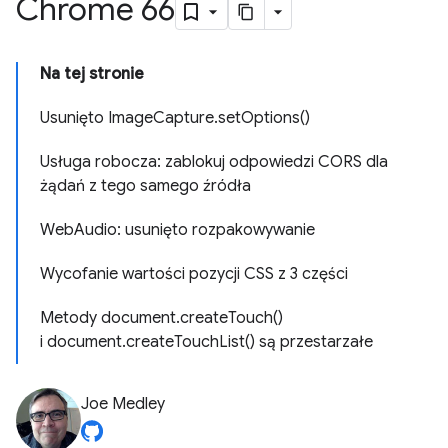
Chrome 66
Na tej stronie
Usunięto ImageCapture.setOptions()
Usługa robocza: zablokuj odpowiedzi CORS dla
żądań z tego samego źródła
WebAudio: usunięto rozpakowywanie
Wycofanie wartości pozycji CSS z 3 części
Metody document.createTouch()
i document.createTouchList() są przestarzałe
Joe Medley