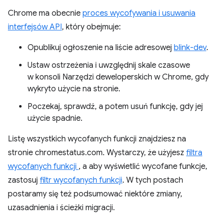
Chrome ma obecnie
proces wycofywania i usuwania
interfejsów API
, który obejmuje:
Opublikuj ogłoszenie na liście adresowej
blink-dev
.
Ustaw ostrzeżenia i uwzględnij skale czasowe
w konsoli Narzędzi deweloperskich w Chrome, gdy
wykryto użycie na stronie.
Poczekaj, sprawdź, a potem usuń funkcję, gdy jej
użycie spadnie.
Listę wszystkich wycofanych funkcji znajdziesz na
stronie chromestatus.com. Wystarczy, że użyjesz
filtra
wycofanych funkcji
, a aby wyświetlić wycofane funkcje,
zastosuj
filtr wycofanych funkcji
. W tych postach
postaramy się też podsumować niektóre zmiany,
uzasadnienia i ścieżki migracji.