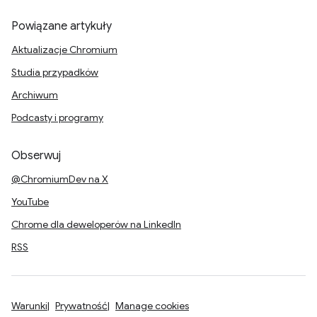
Powiązane artykuły
Aktualizacje Chromium
Studia przypadków
Archiwum
Podcasty i programy
Obserwuj
@ChromiumDev na X
YouTube
Chrome dla deweloperów na LinkedIn
RSS
Warunki
Prywatność
Manage cookies