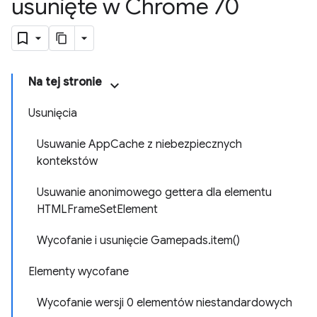
usunięte w Chrome 70
Na tej stronie
Usunięcia
Usuwanie AppCache z niebezpiecznych
kontekstów
Usuwanie anonimowego gettera dla elementu
HTMLFrameSetElement
Wycofanie i usunięcie Gamepads.item()
Elementy wycofane
Wycofanie wersji 0 elementów niestandardowych