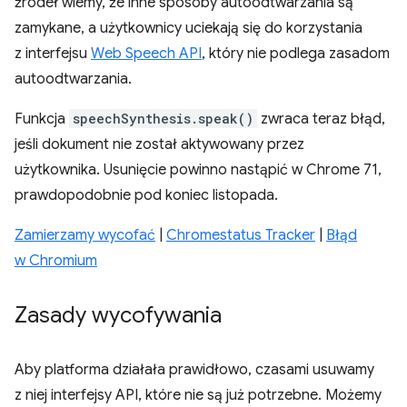
źródeł wiemy, że inne sposoby autoodtwarzania są
zamykane, a użytkownicy uciekają się do korzystania
z interfejsu
Web Speech API
, który nie podlega zasadom
autoodtwarzania.
Funkcja
speechSynthesis.speak()
zwraca teraz błąd,
jeśli dokument nie został aktywowany przez
użytkownika. Usunięcie powinno nastąpić w Chrome 71,
prawdopodobnie pod koniec listopada.
Zamierzamy wycofać
|
Chromestatus Tracker
|
Błąd
w Chromium
Zasady wycofywania
Aby platforma działała prawidłowo, czasami usuwamy
z niej interfejsy API, które nie są już potrzebne. Możemy