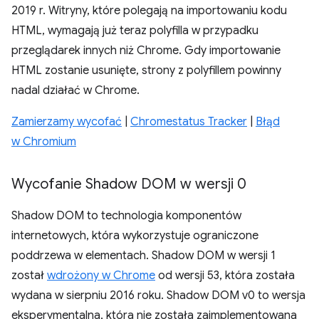
2019 r. Witryny, które polegają na importowaniu kodu
HTML, wymagają już teraz polyfilla w przypadku
przeglądarek innych niż Chrome. Gdy importowanie
HTML zostanie usunięte, strony z polyfillem powinny
nadal działać w Chrome.
Zamierzamy wycofać
|
Chromestatus Tracker
|
Błąd
w Chromium
Wycofanie Shadow DOM w wersji 0
Shadow DOM to technologia komponentów
internetowych, która wykorzystuje ograniczone
poddrzewa w elementach. Shadow DOM w wersji 1
został
wdrożony w Chrome
od wersji 53, która została
wydana w sierpniu 2016 roku. Shadow DOM v0 to wersja
eksperymentalna, która nie została zaimplementowana