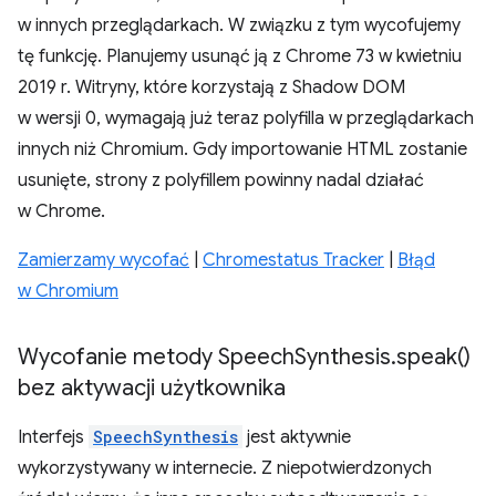
w innych przeglądarkach. W związku z tym wycofujemy
tę funkcję. Planujemy usunąć ją z Chrome 73 w kwietniu
2019 r. Witryny, które korzystają z Shadow DOM
w wersji 0, wymagają już teraz polyfilla w przeglądarkach
innych niż Chromium. Gdy importowanie HTML zostanie
usunięte, strony z polyfillem powinny nadal działać
w Chrome.
Zamierzamy wycofać
|
Chromestatus Tracker
|
Błąd
w Chromium
Wycofanie metody Speech
Synthesis
.
speak(
)
bez aktywacji użytkownika
Interfejs
SpeechSynthesis
jest aktywnie
wykorzystywany w internecie. Z niepotwierdzonych