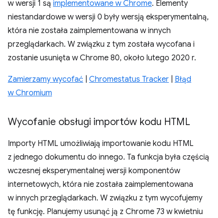
w wersji 1 są
implementowane w Chrome
. Elementy
niestandardowe w wersji 0 były wersją eksperymentalną,
która nie została zaimplementowana w innych
przeglądarkach. W związku z tym została wycofana i
zostanie usunięta w Chrome 80, około lutego 2020 r.
Zamierzamy wycofać
|
Chromestatus Tracker
|
Błąd
w Chromium
Wycofanie obsługi importów kodu HTML
Importy HTML umożliwiają importowanie kodu HTML
z jednego dokumentu do innego. Ta funkcja była częścią
wczesnej eksperymentalnej wersji komponentów
internetowych, która nie została zaimplementowana
w innych przeglądarkach. W związku z tym wycofujemy
tę funkcję. Planujemy usunąć ją z Chrome 73 w kwietniu