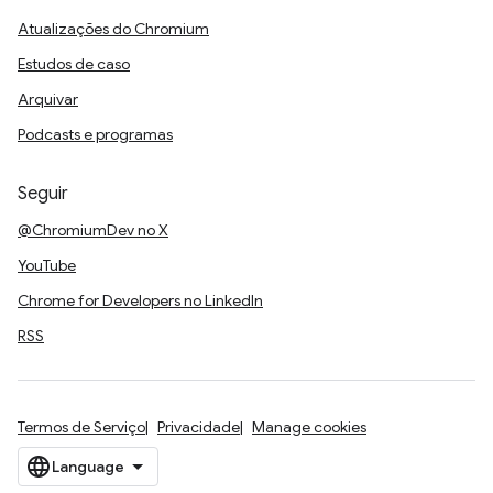
Atualizações do Chromium
Estudos de caso
Arquivar
Podcasts e programas
Seguir
@ChromiumDev no X
YouTube
Chrome for Developers no LinkedIn
RSS
Termos de Serviço
Privacidade
Manage cookies