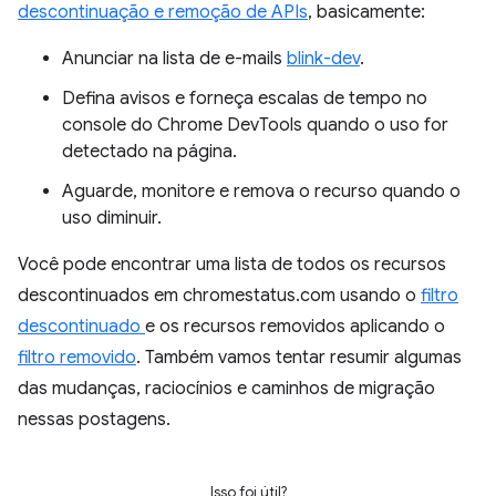
descontinuação e remoção de APIs
, basicamente:
Anunciar na lista de e-mails
blink-dev
.
Defina avisos e forneça escalas de tempo no
console do Chrome DevTools quando o uso for
detectado na página.
Aguarde, monitore e remova o recurso quando o
uso diminuir.
Você pode encontrar uma lista de todos os recursos
descontinuados em chromestatus.com usando o
filtro
descontinuado
e os recursos removidos aplicando o
filtro removido
. Também vamos tentar resumir algumas
das mudanças, raciocínios e caminhos de migração
nessas postagens.
Isso foi útil?