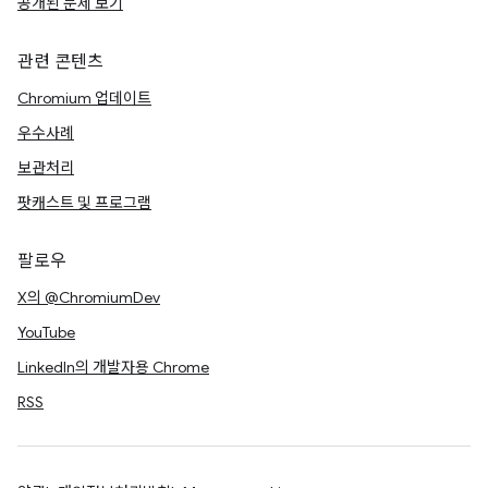
공개된 문제 보기
관련 콘텐츠
Chromium 업데이트
우수사례
보관처리
팟캐스트 및 프로그램
팔로우
X의 @ChromiumDev
YouTube
LinkedIn의 개발자용 Chrome
RSS