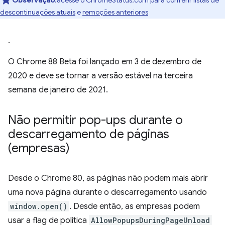
Observação
:acesse o ChromeStatus.com para conferir listas de
descontinuações atuais
e
remoções anteriores
.
O Chrome 88 Beta foi lançado em 3 de dezembro de
2020 e deve se tornar a versão estável na terceira
semana de janeiro de 2021.
Não permitir pop-ups durante o
descarregamento de páginas
(empresas)
Desde o Chrome 80, as páginas não podem mais abrir
uma nova página durante o descarregamento usando
window.open()
. Desde então, as empresas podem
usar a flag de política
AllowPopupsDuringPageUnload