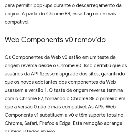
para permitir pop-ups durante o descarregamento da
página. A partir do Chrome 88, essa flag não é mais
compatível.
Web Components v0 removido
Os Componentes da Web v0 estão em um teste de
origem reversa desde o Chrome 80. Isso permitiu que os
usuários da API fizessem upgrade dos sites, garantindo
que os novos adotantes dos componentes da Web
usassem a versão 1. O teste de origem reversa termina
com o Chrome 87, tornando o Chrome 88 o primeiro em
que a versão 0 não é mais compatível. As APIs Web
Components v1 substituem a v0 e têm suporte total no
Chrome, Safari, Firefox e Edge. Esta remoção abrange
os itens listados abaixo.