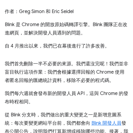
作者：Greg Simon 和 Eric Seidel
Blink 是 Chrome 的開放原始碼轉譯引擎。Blink 團隊正在改
進網頁，並解決開發人員遇到的問題。
自 4 月推出以來，我們已在幕後進行了許多改善。
我們首先刪除一半不必要的來源。我們還沒完呢！我們並非
盲目執行這項作業：我們會根據選擇回報的 Chrome 使用
者匿名回報的匯總統計資料，移除不必要的程式碼。
我們每六週就會發布新的開發人員 API，這與 Chrome 的發
布時程相同。
從 Blink 分支時，我們做出的重大變更之一是新增意圖系
統：每次要變更網站平台前，我們都會向
Blink 開發人員
發
布公開公告，說明我們打算新增或移除哪些功能。接著，我