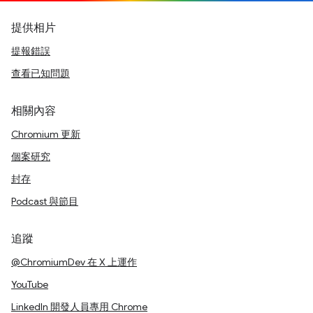
提供相片
提報錯誤
查看已知問題
相關內容
Chromium 更新
個案研究
封存
Podcast 與節目
追蹤
@ChromiumDev 在 X 上運作
YouTube
LinkedIn 開發人員專用 Chrome