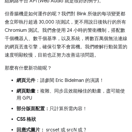
組網路平台 API (Web Audio 就是很好的例子)。
但香腸機是如何運作的呢？我們對 Blink 所做的每項變更都
會立即執行超過 30,000 項測試，更不用說日後執行的所有
Chromium 測試。我們會使用 24 小時的警衛機制，搭配數
千個機器人、數千個基準，以及系統，將數百萬個無法連線
的網頁丟進引擎，確保引擎不會當機。我們瞭解行動裝置的
速度明顯較慢，目前也正努力改善這項問題。
那麼有什麼新功能呢？
網頁元件
：請參閱 Eric Bidelman 的演講！
網頁動畫：
複雜、同步且效能極佳的動畫，盡可能使
用 GPU
部分版面配置：
只計算所需內容！
CSS 格狀
回應式圖片：
srcset 或 srcN 或 ?