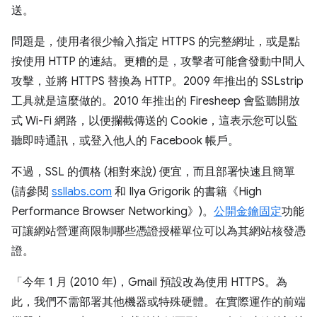
送。
問題是，使用者很少輸入指定 HTTPS 的完整網址，或是點
按使用 HTTP 的連結。更糟的是，攻擊者可能會發動中間人
攻擊，並將 HTTPS 替換為 HTTP。2009 年推出的 SSLstrip
工具就是這麼做的。2010 年推出的 Firesheep 會監聽開放
式 Wi-Fi 網路，以便攔截傳送的 Cookie，這表示您可以監
聽即時通訊，或登入他人的 Facebook 帳戶。
不過，SSL 的價格 (相對來說) 便宜，而且部署快速且簡單
(請參閱
ssllabs.com
和 Ilya Grigorik 的書籍《High
Performance Browser Networking》)。
公開金鑰固定
功能
可讓網站營運商限制哪些憑證授權單位可以為其網站核發憑
證。
「今年 1 月 (2010 年)，Gmail 預設改為使用 HTTPS。為
此，我們不需部署其他機器或特殊硬體。在實際運作的前端