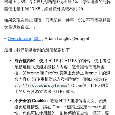
機器上，SSL 占 CPU 負載的比例不到 1%，每個連線的記憶
體使用量不到 10 KB，網路額外負載不到 2%…
如果您現在停止閱讀，只需記住一件事：SSL 不再需要耗費
大量運算資源。」
–
Overclocking SSL
，Adam Langley (Google)
最後，我們最常看到的幾個錯誤如下：
混合型內容：
使用 HTTP 和 HTTPS 的網站。使用者必
須點選權限按鈕才能載入內容，這會讓他們感到困
擾。(Chrome 和 Firefox 實際上會禁止 iframe 中的混
合內容)。請使用相對或方案相對網址 (例如
<style
src="//foo.com/style.css">
)，確保 HTTPS 網頁
上的所有資源皆透過 HTTPS 載入。
不安全的 Cookie：
透過 HTTP 連線傳送明文。如要
避免這種情況，請在 Cookie 標頭上設定 secure 屬
性。您也可以使用新的「嚴格傳輸安全性」標頭，要