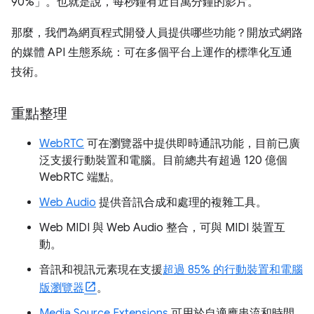
90%」。也就是說，每秒鐘有近百萬分鐘的影片。
那麼，我們為網頁程式開發人員提供哪些功能？開放式網路
的媒體 API 生態系統：可在多個平台上運作的標準化互通
技術。
重點整理
WebRTC
可在瀏覽器中提供即時通訊功能，目前已廣
泛支援行動裝置和電腦。目前總共有超過 120 億個
WebRTC 端點。
Web Audio
提供音訊合成和處理的複雜工具。
Web MIDI 與 Web Audio 整合，可與 MIDI 裝置互
動。
音訊和視訊元素現在支援
超過 85% 的行動裝置和電腦
版瀏覽器
。
Media Source Extensions
可用於自適應串流和時間