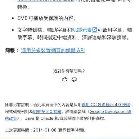
轉換。
EME 可播放受保護的內容。
文字轉錄稿、輔助字幕和
軌跡元素
可啟用字幕、輔
助字幕、時間指定中繼資料、深層連結和深層搜尋。
簡報：
適用於多裝置網頁的媒體 API
這對你有幫助嗎？
除非另有註明，否則本頁面中的內容是採用
創用 CC 姓名標示 4.0 授權
，
程式碼範例則為
阿帕契 2.0 授權
。詳情請參閱《
Google Developers 網
站政策
》。Java 是 Oracle 和/或其關聯企業的註冊商標。
上次更新時間：2014-01-08 (世界標準時間)。