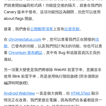
們就會開始編寫程式碼！功能提交後的隔天，就會在我們的
Canary 版本中發布。這項功能預設為關閉，但您可以使用
about:flags 開啟。
接著，我們會在
公開郵寄清單
上宣布
出貨意願
。
在
chromestatus.com
中，您可以查看我們正在開發的
功
能
、已發布的功能，以及我們預計淘汰的功能。你也可以查
看
Chromium 發布網誌
，其中有 Bug 和追蹤器資訊主頁的
連結。
另一項重大變更是我們將移除 WebKit 前置字串。意圖並非
使用 Blink 前置字串，而是使用執行階段旗標 (而非僅限於
編譯時間旗標)。
Android WebView
一直是個大挑戰，但
HTML5Test
顯示
情況正在改善。我們更接近電腦，因為我們在各處都提供一