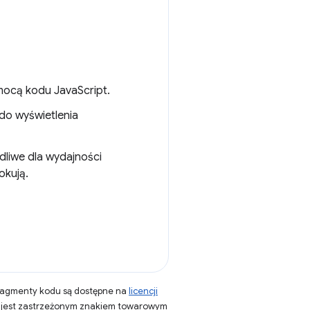
mocą kodu JavaScript.
 do wyświetlenia
dliwe dla wydajności
okują.
fragmenty kodu są dostępne na
licencji
a jest zastrzeżonym znakiem towarowym