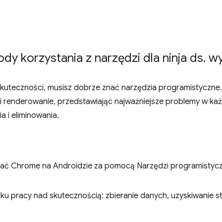
dy korzystania z narzędzi dla ninja ds
.
wy
kuteczności, musisz dobrze znać narzędzia programistyczne. C
e i renderowanie, przedstawiając najważniejsze problemy w każ
a i eliminowania.
ać Chrome na Androidzie za pomocą Narzędzi programistyczny
adku pracy nad skutecznością: zbieranie danych, uzyskiwanie 