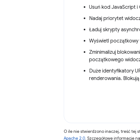
Usuń kod JavaScript i
Nadaj priorytet widoc
Ładuj skrypty asynchr
Wyświetl początkowy 
Zminimalizuj blokowani
początkowego widocz
Duże identyfikatory U
renderowania. Blokują
O ile nie stwierdzono inaczej, treść tej 
Apache 2.0
. Szczegółowe informacje n