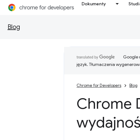
Dokumenty
Stud
Blog
Google u
język. Tłumaczenia wygenerowa
Chrome for Developers
Blog
Chrome 
wydajnoś