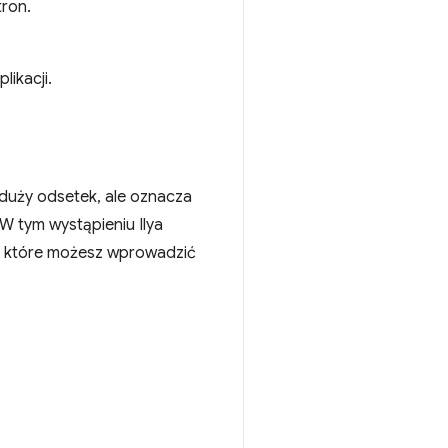
tron.
ikacji.
 duży odsetek, ale oznacza
W tym wystąpieniu Ilya
n, które możesz wprowadzić