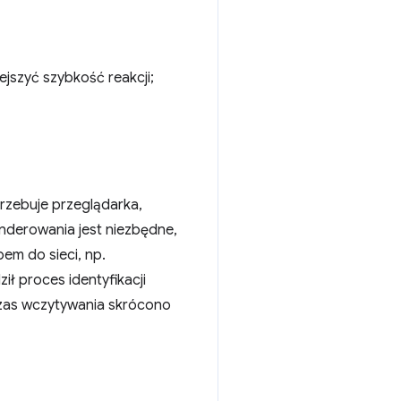
jszyć szybkość reakcji;
rzebuje przeglądarka,
nderowania jest niezbędne,
em do sieci, np.
ł proces identyfikacji
czas wczytywania skrócono