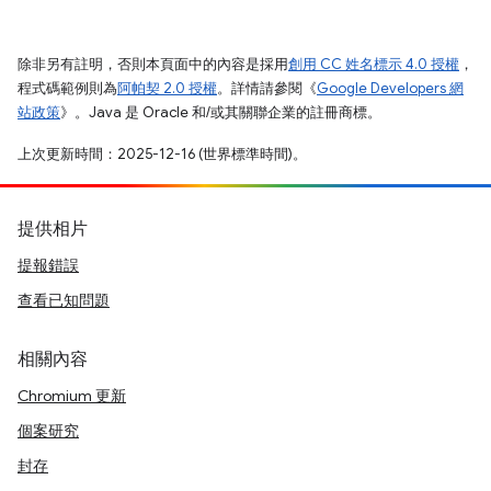
除非另有註明，否則本頁面中的內容是採用
創用 CC 姓名標示 4.0 授權
，
程式碼範例則為
阿帕契 2.0 授權
。詳情請參閱《
Google Developers 網
站政策
》。Java 是 Oracle 和/或其關聯企業的註冊商標。
上次更新時間：2025-12-16 (世界標準時間)。
提供相片
提報錯誤
查看已知問題
相關內容
Chromium 更新
個案研究
封存