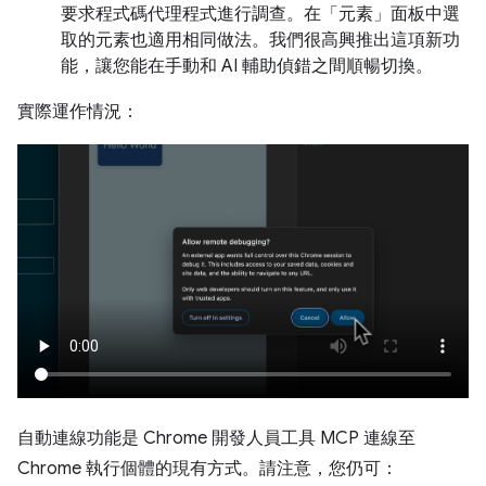
要求程式碼代理程式進行調查。在「元素」面板中選
取的元素也適用相同做法。我們很高興推出這項新功
能，讓您能在手動和 AI 輔助偵錯之間順暢切換。
實際運作情況：
自動連線功能是 Chrome 開發人員工具 MCP 連線至
Chrome 執行個體的現有方式。請注意，您仍可：