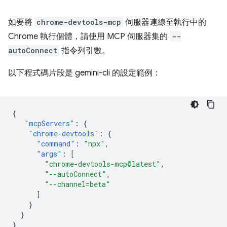
如要將
chrome-devtools-mcp
伺服器連線至執行中的
Chrome 執行個體，請使用 MCP 伺服器集的
--
autoConnect
指令列引數。
以下程式碼片段是 gemini-cli 的設定範例：
{
"mcpServers"
:
{
"chrome-devtools"
:
{
"command"
:
"npx"
,
"args"
:
[
"chrome-devtools-mcp@latest"
,
"--autoConnect"
,
"--channel=beta"
]
}
}
}