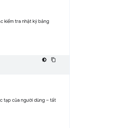
c kiểm tra nhật ký bảng
ức tạp của người dùng – tất