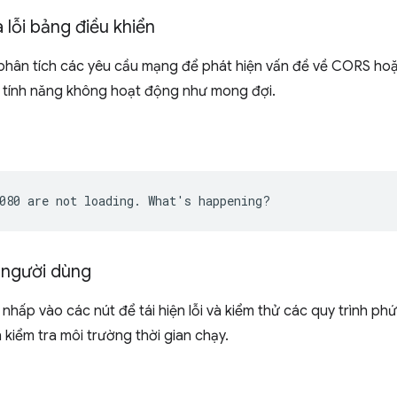
lỗi bảng điều khiển
phân tích các yêu cầu mạng để phát hiện vấn đề về CORS hoặ
ột tính năng không hoạt động như mong đợi.
 người dùng
 nhấp vào các nút để tái hiện lỗi và kiểm thử các quy trình ph
 kiểm tra môi trường thời gian chạy.