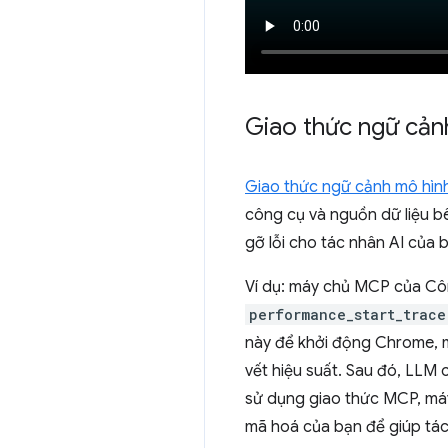
Giao thức ngữ cảnh
Giao thức ngữ cảnh mô hìn
công cụ và nguồn dữ liệu 
gỡ lỗi cho tác nhân AI của 
Ví dụ: máy chủ MCP của Cô
performance_start_trace
này để khởi động Chrome, m
vết hiệu suất. Sau đó, LLM 
sử dụng giao thức MCP, má
mã hoá của bạn để giúp tác