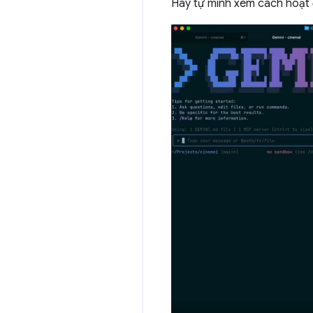
Hãy tự mình xem cách hoạt 