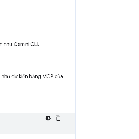
ạn như Gemini CLI.
ng như dự kiến bằng MCP của