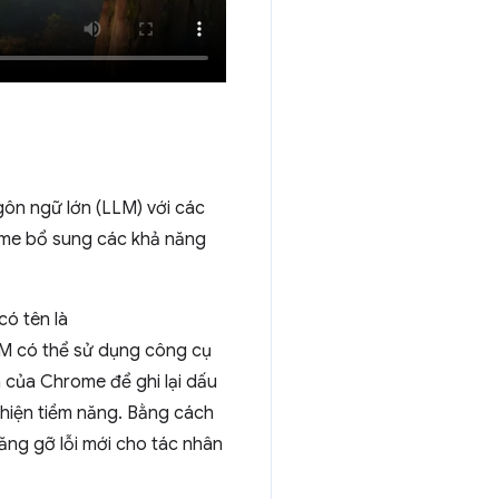
gôn ngữ lớn (LLM) với các
ome bổ sung các khả năng
ó tên là
LLM có thể sử dụng công cụ
 của Chrome để ghi lại dấu
thiện tiềm năng. Bằng cách
ng gỡ lỗi mới cho tác nhân