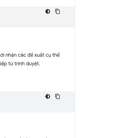
ời nhận các đề xuất cụ thể
ếp từ trình duyệt.