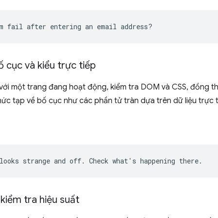
ố cục và kiểu trực tiếp
i với một trang đang hoạt động, kiểm tra DOM và CSS, đồng th
c tạp về bố cục như các phần tử tràn dựa trên dữ liệu trực ti
kiểm tra hiệu suất