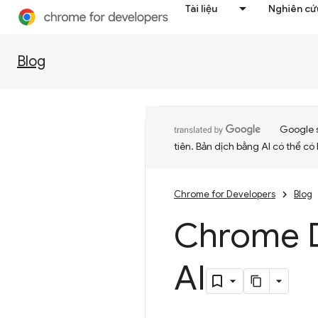
Tài liệu
Nghiên cứu
Blog
Google 
tiên. Bản dịch bằng AI có thể có l
Chrome for Developers
Blog
Chrome 
AI