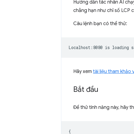
Hướng dẫn tác nhân AI chạy 
chẳng hạn như chỉ số LCP c
Câu lệnh bạn có thể thử:
Hãy xem
tài liệu tham khảo
Bắt đầu
Để thử tính năng này, hãy 
{