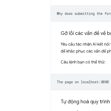
Gỡ lỗi các vấn đề về b
Yêu cầu tác nhân AI kết nố
để khắc phục các vấn đề phứ
Câu lệnh bạn có thể thử:
Tự động hoá quy trình 