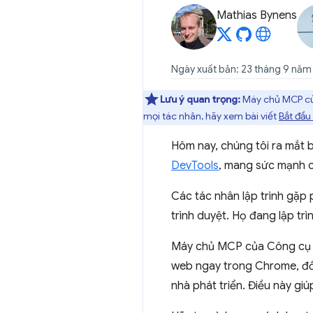
Mathias Bynens
Ngày xuất bản: 23 tháng 9 năm
Lưu ý quan trọng:
Máy chủ MCP củ
mọi tác nhân, hãy xem bài viết
Bắt đầu
Hôm nay, chúng tôi ra mắt 
DevTools
, mang sức mạnh củ
Các tác nhân lập trình gặp 
trình duyệt. Họ đang lập trì
Máy chủ MCP của Công cụ của
web ngay trong Chrome, đồn
nhà phát triển. Điều này giú