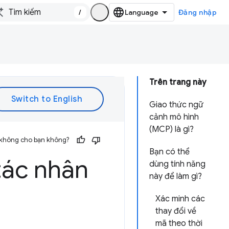
/
Đăng nhập
Trên trang này
Giao thức ngữ
cảnh mô hình
(MCP) là gì?
 không cho bạn không?
Bạn có thể
tác nhân
dùng tính năng
này để làm gì?
Xác minh các
thay đổi về
mã theo thời