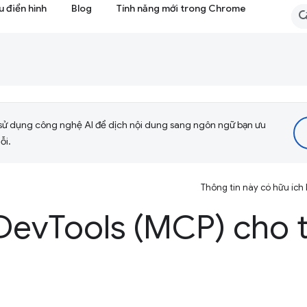
 điển hình
Blog
Tính năng mới trong Chrome
sử dụng công nghệ AI để dịch nội dung sang ngôn ngữ bạn ưu
ỗi.
Thông tin này có hữu ích
Dev
Tools (MCP) cho 