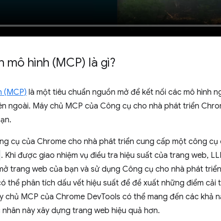
 mô hình (MCP) là gì?
h (MCP)
là một tiêu chuẩn nguồn mở để kết nối các mô hình n
bên ngoài. Máy chủ MCP của Công cụ cho nhà phát triển Chr
bạn.
ng cụ của Chrome cho nhà phát triển cung cấp một công cụ c
. Khi được giao nhiệm vụ điều tra hiệu suất của trang web, 
ở trang web của bạn và sử dụng Công cụ cho nhà phát triển
có thể phân tích dấu vết hiệu suất để đề xuất những điểm cải 
y chủ MCP của Chrome DevTools có thể mang đến các khả nă
 nhân này xây dựng trang web hiệu quả hơn.