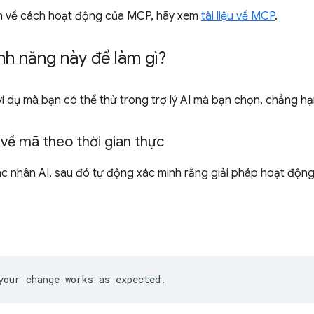
m về cách hoạt động của MCP, hãy xem
tài liệu về MCP
.
nh năng này để làm gì?
ví dụ mà bạn có thể thử trong trợ lý AI mà bạn chọn, chẳng h
 về mã theo thời gian thực
ác nhân AI, sau đó tự động xác minh rằng giải pháp hoạt độ