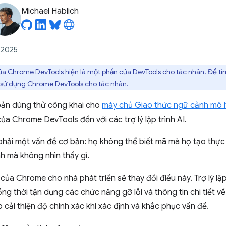
Michael Hablich
 2025
a Chrome DevTools hiện là một phần của
DevTools cho tác nhân
. Để t
 sử dụng Chrome DevTools cho tác nhân.
bản dùng thử công khai cho
máy chủ Giao thức ngữ cảnh mô 
a Chrome DevTools đến với các trợ lý lập trình AI.
phải một vấn đề cơ bản: họ không thể biết mã mà họ tạo thực 
nh mà không nhìn thấy gì.
 Chrome cho nhà phát triển sẽ thay đổi điều này. Trợ lý lập t
g thời tận dụng các chức năng gỡ lỗi và thông tin chi tiết v
p cải thiện độ chính xác khi xác định và khắc phục vấn đề.