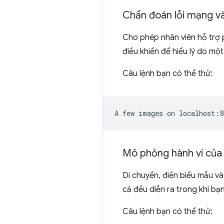
Chẩn đoán lỗi mạng và 
Cho phép nhân viên hỗ trợ 
điều khiển để hiểu lý do m
Câu lệnh bạn có thể thử:
Mô phỏng hành vi của
Di chuyển, điền biểu mẫu và
cả đều diễn ra trong khi bạn
Câu lệnh bạn có thể thử: