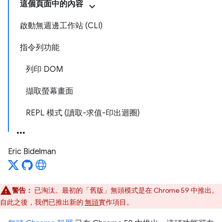
這個頁面中的內容
啟動無週邊工作站 (CLI)
指令列功能
列印 DOM
擷取螢幕畫面
REPL 模式 (讀取-求值-印出迴圈)
Eric Bidelman
警告：
已淘汰。最初的「舊版」無頭模式是在 Chrome 59 中推出。
自此之後，我們已推出新的
無頭
實作項目。