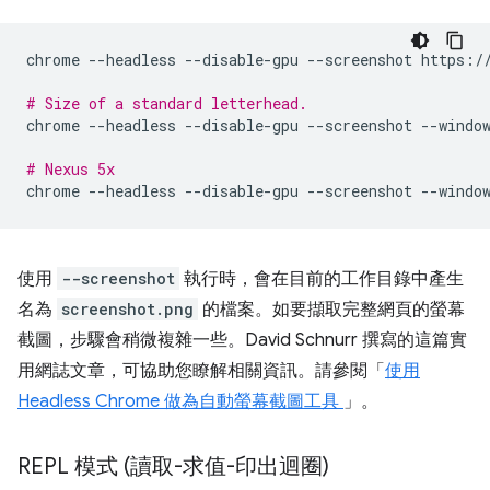
chrome
--headless
--disable-gpu
--screenshot
https://
# Size of a standard letterhead.
chrome
--headless
--disable-gpu
--screenshot
--windo
# Nexus 5x
chrome
--headless
--disable-gpu
--screenshot
--windo
使用
--screenshot
執行時，會在目前的工作目錄中產生
名為
screenshot.png
的檔案。如要擷取完整網頁的螢幕
截圖，步驟會稍微複雜一些。David Schnurr 撰寫的這篇實
用網誌文章，可協助您瞭解相關資訊。請參閱「
使用
Headless Chrome 做為自動螢幕截圖工具
」。
REPL 模式 (讀取-求值-印出迴圈)