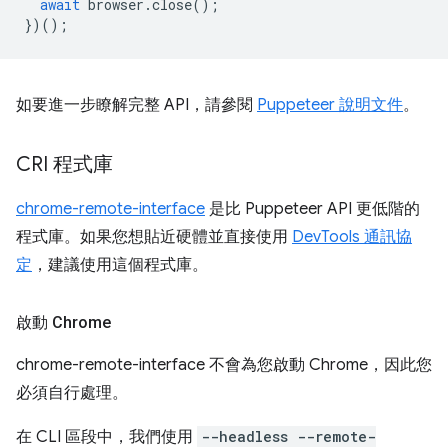
await
browser
.
close
();
})();
如要進一步瞭解完整 API，請參閱
Puppeteer 說明文件
。
CRI 程式庫
chrome-remote-interface
是比 Puppeteer API 更低階的
程式庫。如果您想貼近硬體並直接使用
DevTools 通訊協
定
，建議使用這個程式庫。
啟動 Chrome
chrome-remote-interface 不會為您啟動 Chrome，因此您
必須自行處理。
在 CLI 區段中，我們使用
--headless --remote-