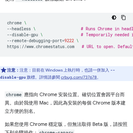
chrome
\
--headless
\ 
# Runs Chrome in head
--disable-gpu
\ 
# Temporarily needed 
--remote-debugging-port
=
9222
\
https://www.chromestatus.com
# URL to open. Defaul
注意：
注意：目前在 Windows 上執行時，也請一併加入
--
旗標。詳情請參閱
crbug.com/737678
。
disable-gpu
chrome
應指向 Chrome 安裝位置。確切位置會因平台而
異。由於我使用 Mac，因此為安裝的每個 Chrome 版本建
立方便的別名。
如果您使用 Chrome 穩定版，但無法取得 Beta 版，請按照
下列步驟操作：
chrome-canary