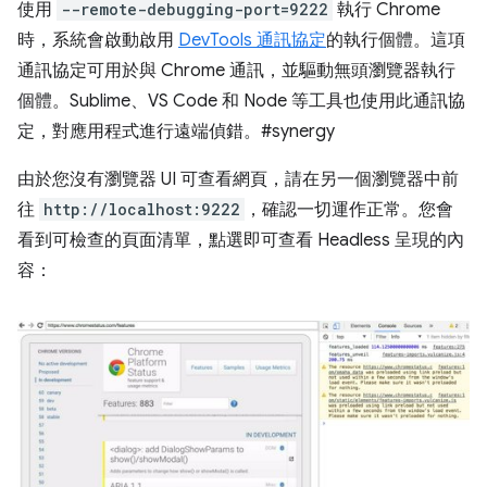
使用
--remote-debugging-port=9222
執行 Chrome
時，系統會啟動啟用
DevTools 通訊協定
的執行個體。這項
通訊協定可用於與 Chrome 通訊，並驅動無頭瀏覽器執行
個體。Sublime、VS Code 和 Node 等工具也使用此通訊協
定，對應用程式進行遠端偵錯。#synergy
由於您沒有瀏覽器 UI 可查看網頁，請在另一個瀏覽器中前
往
http://localhost:9222
，確認一切運作正常。您會
看到可檢查的頁面清單，點選即可查看 Headless 呈現的內
容：