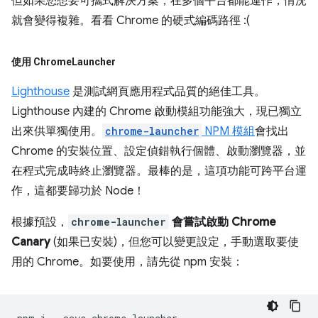
但如果您想要可攜式解決方案，在多個平台都能運作，情況
就會變得複雜。看看 Chrome 的硬式編碼路徑 :(
使用 Chrome
Launcher
Lighthouse
是測試網頁應用程式品質的絕佳工具。
Lighthouse 內建的 Chrome 啟動模組功能強大，現已獨立
出來供單獨使用。
chrome-launcher
NPM 模組
會找出
Chrome 的安裝位置、設定偵錯執行個體、啟動瀏覽器，並
在程式完成時終止瀏覽器。最棒的是，這項功能可跨平台運
作，這都要歸功於 Node！
根據預設，
chrome-launcher
會嘗試啟動 Chrome
Canary
(如果已安裝)，但您可以變更設定，手動選取要使
用的 Chrome。如要使用，請先從 npm 安裝：