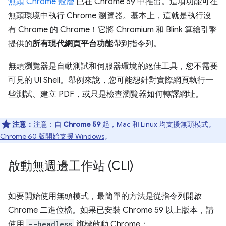
無頭 Chrome 殼層
已在 Chrome 59 中推出。這項功能可在
無頭環境中執行 Chrome 瀏覽器。基本上，這就是執行沒
有 Chrome 的 Chrome！它將 Chromium 和 Blink 算繪引擎
提供的
所有現代網頁平台功能
帶到指令列。
無頭瀏覽器是自動測試和伺服器環境的絕佳工具，您不需要
可見的 UI Shell。舉例來說，您可能想針對實際網頁執行一
些測試、建立 PDF，或只是檢查瀏覽器如何轉譯網址。
注意：
注意：自
Chrome 59
起，Mac 和 Linux 均支援無頭模式。
Chrome 60 版開始支援 Windows
。
啟動無週邊工作站 (CLI)
如要開始使用無頭模式，最簡單的方法是從指令列開啟
Chrome 二進位檔。如果已安裝 Chrome 59 以上版本，請
使用
--headless
旗標啟動 Chrome：