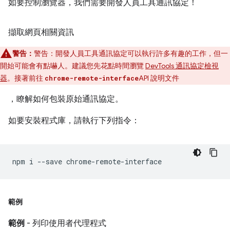
如要控制瀏覽器，我們需要開發人員工具通訊協定！
擷取網頁相關資訊
警告：
警告：開發人員工具通訊協定可以執行許多有趣的工作，但一
開始可能會有點嚇人。建議您先花點時間瀏覽
DevTools 通訊協定檢視
器
。接著前往
API 說明文件
chrome-remote-interface
，瞭解如何包裝原始通訊協定。
如要安裝程式庫，請執行下列指令：
npm
i
--save
範例
範例
- 列印使用者代理程式