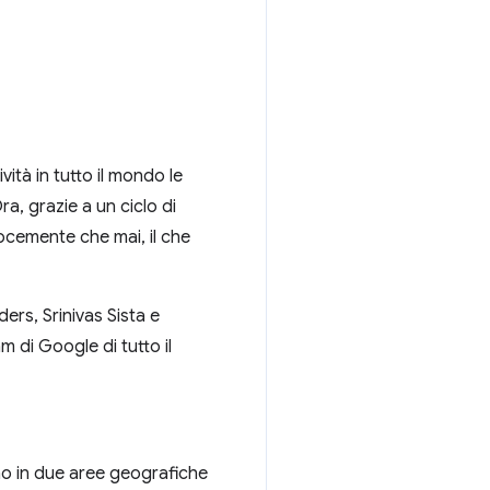
ità in tutto il mondo le
ra, grazie a un ciclo di
locemente che mai, il che
rs, Srinivas Sista e
 di Google di tutto il
no in due aree geografiche