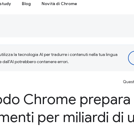
study
Blog
Novità di Chrome
tilizza la tecnologia AI per tradurre i contenuti nella tua lingua
e dall'AI potrebbero contenere errori.
Questa
odo Chrome prepara 
enti per miliardi di u