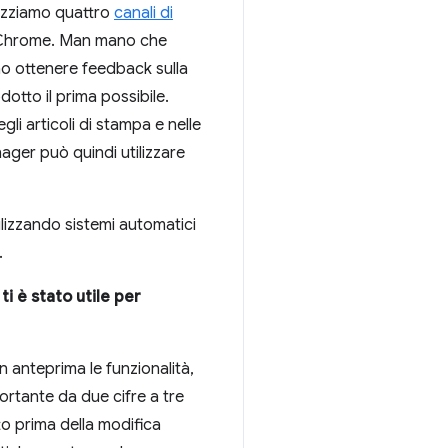
ilizziamo quattro
canali di
 di Chrome. Man mano che
o ottenere feedback sulla
odotto il prima possibile.
gli articoli di stampa e nelle
nager può quindi utilizzare
tilizzando sistemi automatici
.
i è stato utile per
n anteprima le funzionalità,
rtante da due cifre a tre
to prima della modifica