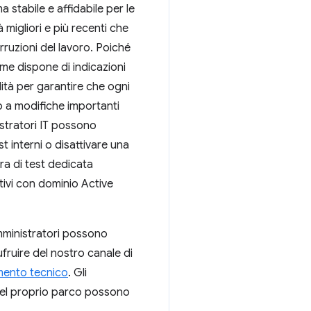
 stabile e affidabile per le
à migliori e più recenti che
rruzioni del lavoro. Poiché
me dispone di indicazioni
lità per garantire che ogni
ito a modifiche importanti
istratori IT possono
t interni o disattivare una
ra di test dedicata
tivi con dominio Active
amministratori possono
ufruire del nostro canale di
ento tecnico
. Gli
 del proprio parco possono