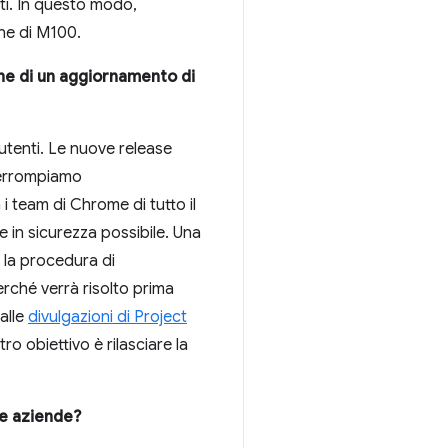
iti. In questo modo,
ne di M100.
ne di un aggiornamento di
utenti. Le nuove release
nterrompiamo
 i team di Chrome di tutto il
 in sicurezza possibile. Una
a la procedura di
erché verrà risolto prima
alle
divulgazioni di Project
ro obiettivo è rilasciare la
le aziende?