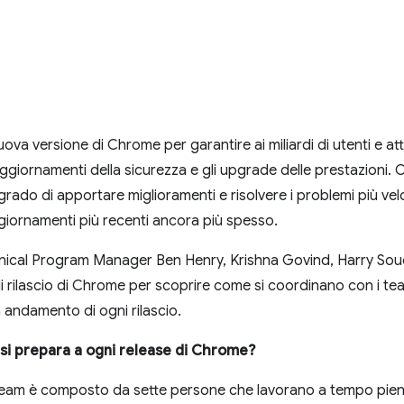
a versione di Chrome per garantire ai miliardi di utenti e attiv
 aggiornamenti della sicurezza e gli upgrade delle prestazioni. O
n grado di apportare miglioramenti e risolvere i problemi più ve
aggiornamenti più recenti ancora più spesso.
nical Program Manager Ben Henry, Krishna Govind, Harry Soude
rilascio di Chrome per scoprire come si coordinano con i team
 andamento di ogni rilascio.
 si prepara a ogni release di Chrome?
o team è composto da sette persone che lavorano a tempo pie