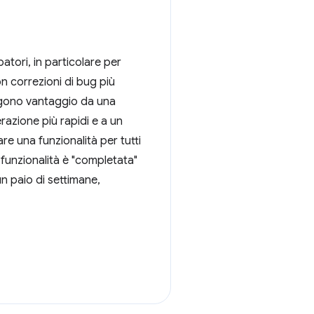
atori, in particolare per
on correzioni di bug più
aggono vantaggio da una
erazione più rapidi e a un
e una funzionalità per tutti
 funzionalità è "completata"
 un paio di settimane,