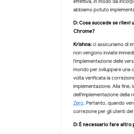
effettiva, in modo da incorp
abbiamo potuto implementare
D: Cosa succede se rilevi
Chrome?
Krishna:
ci assicuriamo di i
non vengono inviate immedia
l'implementazione delle versi
mondo per sviluppare una co
volta verificata la correzio
implementazione. Alla fine, 
dell'implementazione della r
Zero
. Pertanto, quando vengo
correzione per gli utenti del
D: È necessario fare altro