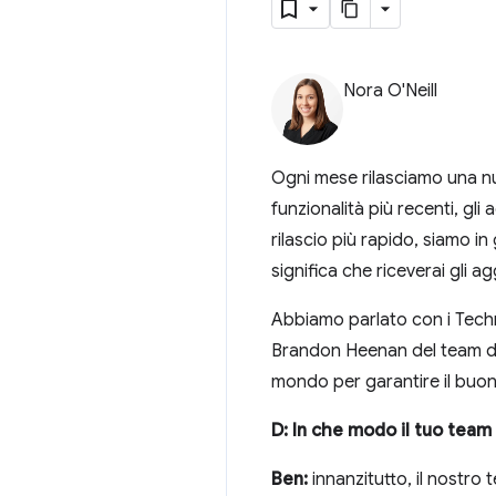
Nora O'Neill
Ogni mese rilasciamo una nuov
funzionalità più recenti, gli
rilascio più rapido, siamo i
significa che riceverai gli 
Abbiamo parlato con i Tech
Brandon Heenan del team di 
mondo per garantire il buon
D: In che modo il tuo team
Ben:
innanzitutto, il nostr