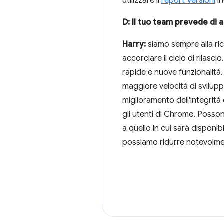
utilizzare il
report Versioni
in
D: Il tuo team prevede di 
Harry:
siamo sempre alla rice
accorciare il ciclo di rilas
rapide e nuove funzionalità
maggiore velocità di sviluppo
miglioramento dell'integrit
gli utenti di Chrome. Posson
a quello in cui sarà disponib
possiamo ridurre notevolmen