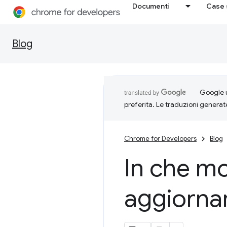
Documenti
Case 
Blog
Google u
preferita. Le traduzioni generat
Chrome for Developers
Blog
In che m
aggiornam