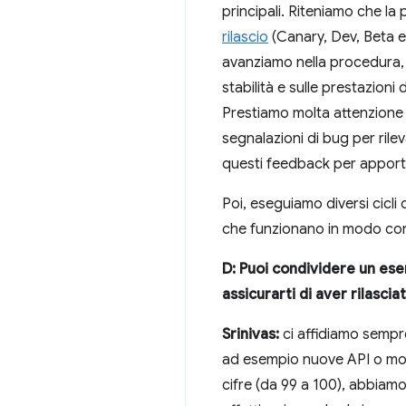
principali. Riteniamo che la
rilascio
(Canary, Dev, Beta e 
avanziamo nella procedura,
stabilità e sulle prestazioni 
Prestiamo molta attenzione a 
segnalazioni di bug per rile
questi feedback per apportar
Poi, eseguiamo diversi cicli 
che funzionano in modo cont
D: Puoi condividere un ese
assicurarti di aver rilascia
Srinivas:
ci affidiamo sempre
ad esempio nuove API o modi
cifre (da 99 a 100), abbiamo