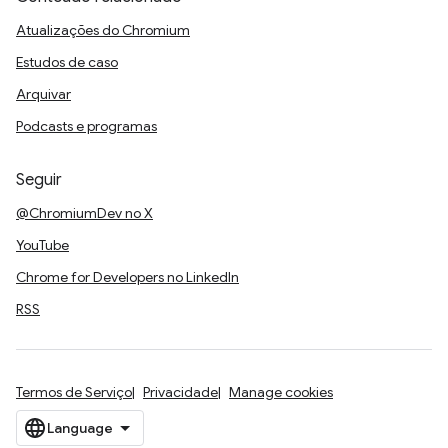
Atualizações do Chromium
Estudos de caso
Arquivar
Podcasts e programas
Seguir
@ChromiumDev no X
YouTube
Chrome for Developers no LinkedIn
RSS
Termos de Serviço
Privacidade
Manage cookies