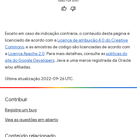
Isso foi útil?
Exceto em caso de indicação contrária, o conteúdo desta página é
licenciado de acordo com a
Licença de atribuição 4.0 do Creative
Commons
, e as amostras de código são licenciadas de acordo com
a
Licença Apache 2.0
. Para mais detalhes, consulte as
políticas do
site do Google Developers
. Java é uma marca registrada da Oracle
e/ou afiliadas.
Última atualização 2022-09-26 UTC.
Contribuir
Registre um bug
Veja as questões em aberto
Conteúdo relacionado