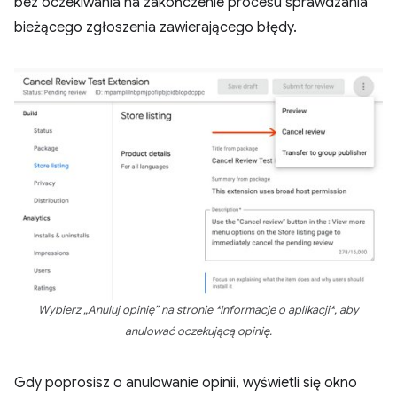
bez oczekiwania na zakończenie procesu sprawdzania
bieżącego zgłoszenia zawierającego błędy.
Wybierz „Anuluj opinię” na stronie *Informacje o aplikacji*, aby
anulować oczekującą opinię.
Gdy poprosisz o anulowanie opinii, wyświetli się okno