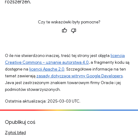
rozszerzeń.
Czy te wskazówki były pomocne?
O ile nie stwierdzono inaczej, treść tej strony jest objęta
licencją
Creative Commons – uznanie autorstwa 4.0
, a fragmenty kodu są
dostępne na
licencji Apache 2.0
. Szczegółowe informacje na ten
temat zawierają
zasady dotyczące witryny Google Developers
.
Java jest zastrzeżonym znakiem towarowym firmy Oracle i jej
podmiotów stowarzyszonych.
Ostatnia aktualizacja: 2025-03-03 UTC.
Opublikuj coś
Zgłoś błąd