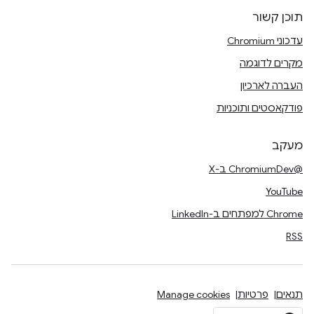
תוכן קשור
עדכוני Chromium
מקרים לדוגמה
העברה לארכיון
פודקאסטים ותוכניות
מעקב
@ChromiumDev ב-X
YouTube
Chrome למפתחים ב-LinkedIn
RSS
תנאים
פרטיות
Manage cookies