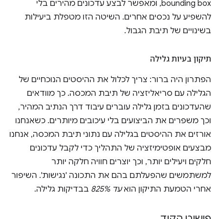
bounding box, ומאפשר לבצע עדכונים מהירים בלי
להשפיע על נכסים אחרים. השיטה הזו מטפלת ביעילות
בשינויים של תיבת הגבול.
תיקון בעיות גלילה
הפתרון היה ברור: צריך לכלול את ההיסטים הנוכחיים של
הגלילה עם סריאליזציה של תיבת המכסה. כך מוודאים
שהעדכונים בזמן גלילה עוברים עיבוד דרך הנתיב המהיר,
וכך משפרים את הביצועים בלי עיכובים מיותרים. כשאנחנו
אורזים את ההיסטים בגלילה עם נתוני תיבת המכסה, אנחנו
מבצעים אופטימיזציה של התהליך כדי לקבל עדכונים
חלקים ויעילים יותר, וכך יוצרים חוויה חלקה יותר
למשתמשים שהפעלתם בהם את התכונה 'נגישות'. השיפור
אחרי הטמעת התיקון הוא
עד 825%
בבדיקות גלילה.
פישוט הקוד