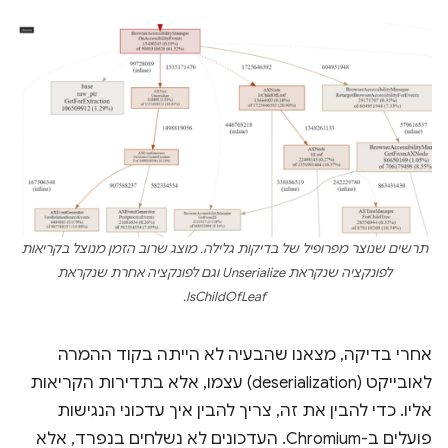
תרשים שנוצר מפרופיל של בדיקות גלילה. מוצג שרוב הזמן מנוצל בקריאות
לפונקציה שנקראת Unserialize וגם לפונקציה אחרת שנקראת
IsChildOfLeaf.
אחרי בדיקה, מצאנו שהבעיה לא הייתה בקוד ההמרה
לאובייקט (deserialization) עצמו, אלא בתדירות הקריאות
אליו. כדי להבין את זה, צריך להבין איך עדכוני הנגישות
פועלים ב-Chromium. העדכונים לא נשלחים בנפרד, אלא