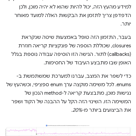
למידע מהעץ הזה, יכול להיות שהוא לא יהיה מוכן, ולכן
הדפדפן צריך לתזמן את הבקשות האלה למועד מאוחר
יותר.
בעבר, התזמון הזה טופל באמצעות שיטה שנקראת
closures, שכוללת הוספה של פונקציות קריאה חוזרת
(callbacks) לתור. הגישה הזו הוסיפה עבודה נוספת בגלל
האופן שבו מתבצע העיבוד של החסימות.
כדי לשפר את המצב, עברנו למערכת שמשתמשת ב-
enums. לכל משימה מוקצה ערך enum ספציפי, וכשהעץ של
נגישות מוכן, מתבצעת קריאה ל-method הנכון של
המשימה הזו. השינוי הזה הקל על ההבנה של הקוד ושפר
את הביצועים ביותר מ-
20%
.