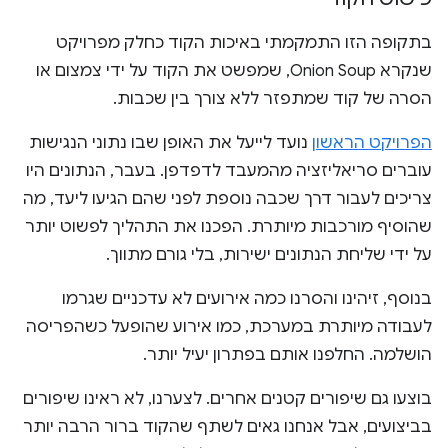
בתקופה הזו התמקמתי באיכות הקוד כחלק מפרויקט
שנקרא Onion Soup, שמפשט את הקוד על ידי צמצום או
הסרה של קוד שמתפזר ללא צורך בין שכבות.
הפרויקט הראשון
נועד לייעל את האופן שבו נתוני הנגישות
עוברים סריאליזציה מהמעבד לדפדפן. בעבר, הנתונים היו
צריכים לעבור דרך שכבה נוספת לפני שהם הגיעו ליעד, מה
שהוסיף מורכבות מיותרת. הפכנו את התהליך לפשוט יותר
על ידי שליחת הנתונים ישירות, בלי גורם מתווך.
בנוסף, זיהינו והסרנו כמה אירועים לא עדכניים שגרמו
לעבודה מיותרת במערכת, כמו אירוע שהופעל כשהפריסה
הושלמה. החלפנו אותם בפתרון יעיל יותר.
בוצעו גם שיפורים קטנים אחרים. לצערנו, לא ראינו שיפורים
בביצועים, אבל אנחנו גאים לשתף שהקוד ברור הרבה יותר