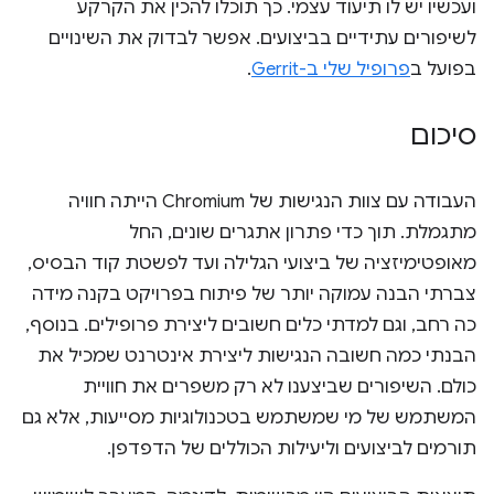
ועכשיו יש לו תיעוד עצמי. כך תוכלו להכין את הקרקע
לשיפורים עתידיים בביצועים. אפשר לבדוק את השינויים
בפועל ב
פרופיל שלי ב-Gerrit
.
סיכום
העבודה עם צוות הנגישות של Chromium הייתה חוויה
מתגמלת. תוך כדי פתרון אתגרים שונים, החל
מאופטימיזציה של ביצועי הגלילה ועד לפשטת קוד הבסיס,
צברתי הבנה עמוקה יותר של פיתוח בפרויקט בקנה מידה
כה רחב, וגם למדתי כלים חשובים ליצירת פרופילים. בנוסף,
הבנתי כמה חשובה הנגישות ליצירת אינטרנט שמכיל את
כולם. השיפורים שביצענו לא רק משפרים את חוויית
המשתמש של מי שמשתמש בטכנולוגיות מסייעות, אלא גם
תורמים לביצועים וליעילות הכוללים של הדפדפן.