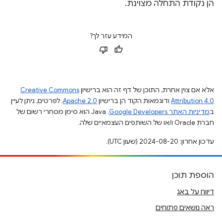
הן נקודת התחלה מצוינת.
המידע עזר לך?
אלא אם צוין אחרת, התוכן של דף זה הוא ברישיון
Creative Commons
Attribution 4.0
ודוגמאות הקוד הן ברישיון
Apache 2.0
. לפרטים, ניתן לעיין
ב
מדיניות האתר Google Developers‏
.‏ Java הוא סימן מסחרי רשום של
חברת Oracle ו/או של השותפים העצמאיים שלה.
עדכון אחרון: 2024-08-20 (שעון UTC).
הוספת תוכן
דיווח על באג
ראה נושאים פתוחים