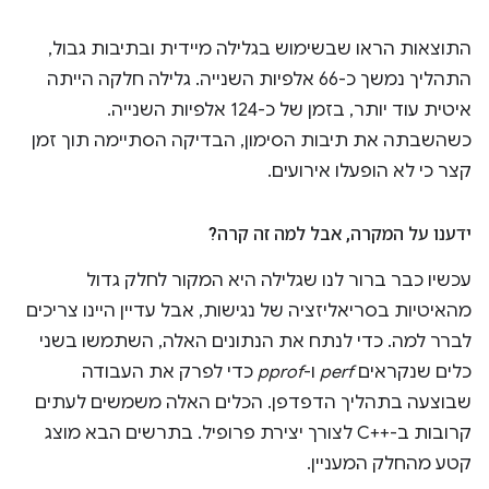
התוצאות הראו שבשימוש בגלילה מיידית ובתיבות גבול,
התהליך נמשך כ-66 אלפיות השנייה. גלילה חלקה הייתה
איטית עוד יותר, בזמן של כ-124 אלפיות השנייה.
כשהשבתה את תיבות הסימון, הבדיקה הסתיימה תוך זמן
קצר כי לא הופעלו אירועים.
ידענו על המקרה
,
אבל למה זה קרה?
עכשיו כבר ברור לנו שגלילה היא המקור לחלק גדול
מהאיטיות בסריאליזציה של נגישות, אבל עדיין היינו צריכים
לברר למה. כדי לנתח את הנתונים האלה, השתמשו בשני
כלים שנקראים
perf
ו-
pprof
כדי לפרק את העבודה
שבוצעה בתהליך הדפדפן. הכלים האלה משמשים לעתים
קרובות ב-C++‎ לצורך יצירת פרופיל. בתרשים הבא מוצג
קטע מהחלק המעניין.