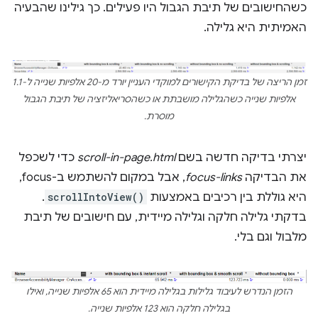
כשהחישובים של תיבת הגבול היו פעילים. כך גילינו שהבעיה
האמיתית היא גלילה.
זמן הריצה של בדיקת הקישורים למוקדי העניין יורד מ-20 אלפיות שנייה ל-1.1
אלפיות שנייה כשהגלילה מושבתת או כשהסריאליזציה של תיבת הגבול
מוסרת.
יצרתי בדיקה חדשה בשם
scroll-in-page.html
כדי לשכפל
את הבדיקה
focus-links
, אבל במקום להשתמש ב-focus,
היא גוללת בין רכיבים באמצעות
scrollIntoView()
.
בדקתי גלילה חלקה וגלילה מיידית, עם חישובים של תיבת
מלבול וגם בלי.
הזמן הנדרש לעיבוד גלילות בגלילה מיידית הוא 65 אלפיות שנייה, ואילו
בגלילה חלקה הוא 123 אלפיות שנייה.