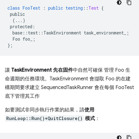
class
FooTest
:
public
testing
::
Test
{
public
(...)
protected
:
base
::
test
::
TaskEnvironment
task_environment_
;
Foo
foo_
;
}
;
讓
TaskEnvironment 先在固件
中自然可確保 管理 Foo 生
命週期的任務環境。TaskEnvironment 會擷取 Foo 的在建
構期間要求建立 SequencedTaskRunner 會在每個 FooTest
底下管理其工作
如要測試非同步執行作業的結果，請
使用
RunLoop::Run()+QuitClosure()
模式
：