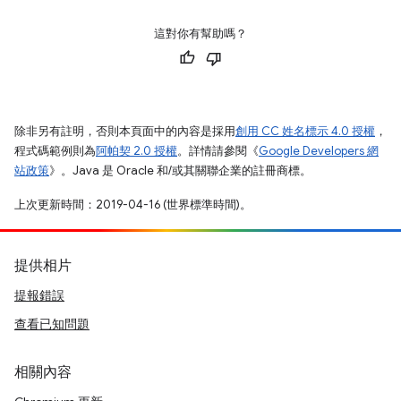
這對你有幫助嗎？
除非另有註明，否則本頁面中的內容是採用
創用 CC 姓名標示 4.0 授權
，
程式碼範例則為
阿帕契 2.0 授權
。詳情請參閱《
Google Developers 網
站政策
》。Java 是 Oracle 和/或其關聯企業的註冊商標。
上次更新時間：2019-04-16 (世界標準時間)。
提供相片
提報錯誤
查看已知問題
相關內容