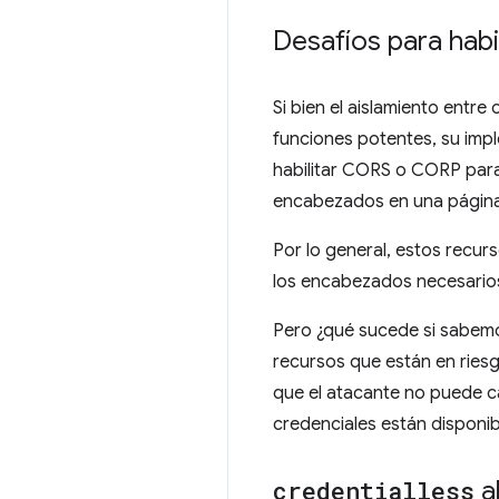
Desafíos para habi
Si bien el aislamiento entr
funciones potentes, su im
habilitar CORS o CORP para
encabezados en una página 
Por lo general, estos recur
los encabezados necesario
Pero ¿qué sucede si sabemo
recursos que están en riesg
que el atacante no puede ca
credenciales están disponi
credentialless
a