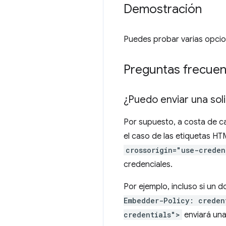
Demostración
Puedes probar varias opci
Preguntas frecuen
¿Puedo enviar una sol
Por supuesto, a costa de ca
el caso de las etiquetas H
crossorigin="use-creden
credenciales.
Por ejemplo, incluso si un
Embedder-Policy: creden
credentials">
enviará una