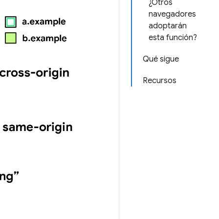
¿Otros
navegadores
adoptarán
esta función?
Qué sigue
Recursos