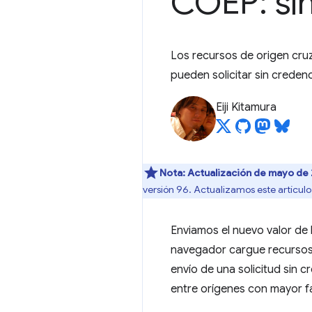
COEP: sin
Los recursos de origen cr
pueden solicitar sin creden
Eiji Kitamura
Nota:
Actualización de mayo de
versión 96. Actualizamos este artícul
Enviamos el nuevo valor de 
navegador cargue recursos 
envío de una solicitud sin 
entre orígenes con mayor fa