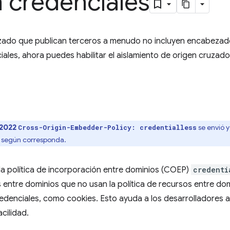
 credenciales
uzado que publican terceros a menudo no incluyen encabeza
ciales, ahora puedes habilitar el aislamiento de origen cruza
 2022
se envió y
Cross-Origin-Embedder-Policy: credentialless
o según corresponda.
la política de incorporación entre dominios (COEP)
credenti
entre dominios que no usan la política de recursos entre do
credenciales, como cookies. Esto ayuda a los desarrolladores a
cilidad.