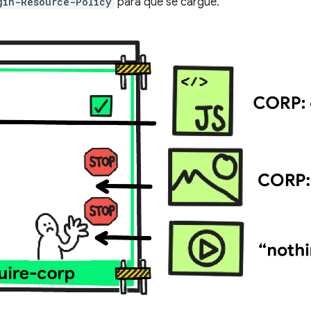
gin-Resource-Policy
para que se cargue.