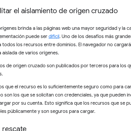
litar el aislamiento de origen cruzado
e orígenes brinda a las páginas web una mayor seguridad y la c
plementación puede ser
difícil
. Uno de los desafíos más grande
 todos los recursos entre dominios. El navegador no cargará 
aislada de varios orígenes.
sos de origen cruzado son publicados por terceros para los qu
s.
s que el recurso es lo suficientemente seguro como para car
o son los que se solicitan con credenciales, ya que pueden inc
rgar por su cuenta. Esto significa que los recursos que se pu
bles públicamente y son seguros para cargar.
l rescate