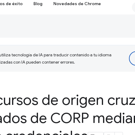
os de éxito
Blog
Novedades de Chrome
tiliza tecnología de IA para traducir contenido a tu idioma
lizadas con IA pueden contener errores.
ursos de origen cruz
ados de CORP media