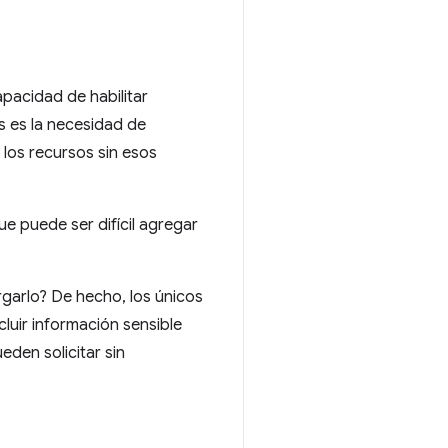
apacidad de habilitar
s es la necesidad de
los recursos sin esos
e puede ser difícil agregar
garlo? De hecho, los únicos
luir información sensible
eden solicitar sin