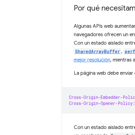
Por qué necesitam
Algunas APIs web aumentan 
navegadores ofrecen un ent
Con un estado aislado entr
SharedArrayBuffer
,
per
mejor resolución
, mientras 
La página web debe enviar 
Cross-Origin-Embedder-Polic
Cross-Origin-Opener-Policy
Con un estado aislado entr