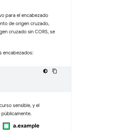
evo para el encabezado
iento de origen cruzado,
rigen cruzado sin CORS, se
dos encabezados:
urso sensible, y el
e públicamente.