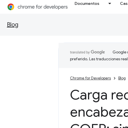
Documentos
Cas
Blog
Google u
preferido. Las traducciones rea
Chrome for Developers
Blog
Carga rec
encabez