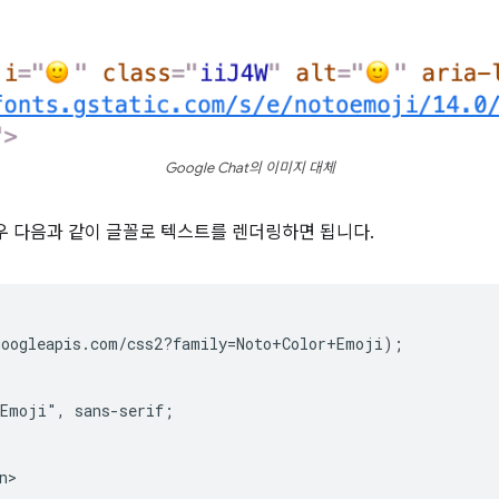
Google Chat의 이미지 대체
우 다음과 같이 글꼴로 텍스트를 렌더링하면 됩니다.
oogleapis.com/css2?family=Noto+Color+Emoji);

Emoji", sans-serif;
