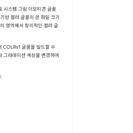
로 시스템 그림 이모티콘 글꼴
맵 기반 컬러 글꼴의 큰 파일 크기
밖의 영역에서 창의적인 컬러 글
 COLRv1 글꼴을 빌드할 수
라 그라데이션 색상을 변경하여
.