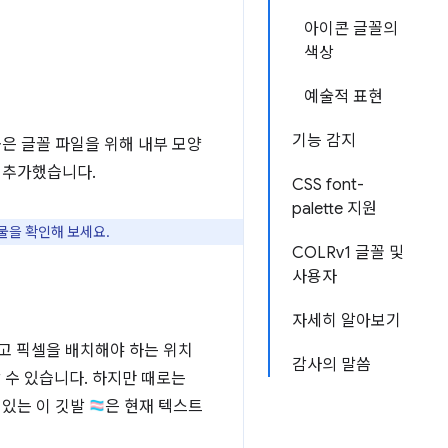
아이콘 글꼴의
색상
예술적 표현
기능 감지
높은 글꼴 파일을 위해 내부 모양
을 추가했습니다.
CSS font-
palette 지원
시물을 확인해 보세요.
COLRv1 글꼴 및
사용자
자세히 알아보기
고 픽셀을 배치해야 하는 위치
감사의 말씀
 수 있습니다. 하지만 때로는
 있는 이 깃발
은 현재 텍스트