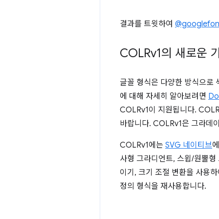
결과를 트윗하여
@googlefon
COLRv1의 새로운 
글꼴 형식은 다양한 방식으로 
에 대해 자세히 알아보려면
Do
COLRv1이 지원됩니다. CO
바랍니다. COLRv1은 그라데
COLRv1에는
SVG 네이티브
사형 그라디언트, 스윕/원뿔형 
이기, 크기 조절 변환을 사용
정의 형식을 재사용합니다.