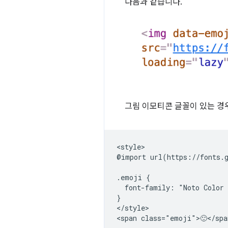
다음과 같습니다.
그림 이모티콘 글꼴이 있는 경
<style>

@import url(https://fonts.g
.emoji {

  font-family: "Noto Color 
}

</style>
