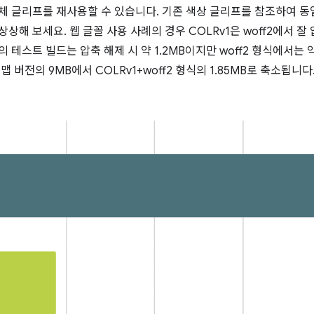
전체 글리프를 재사용할 수 있습니다. 기존 색상 글리프를 참조하여 동
상해 보세요. 웹 글꼴 사용 사례의 경우 COLRv1은 woff2에서 잘
i의 테스트 빌드는 압축 해제 시 약 1.2MB이지만 woff2 형식에서는 약
맵 버전의 9MB에서 COLRv1+woff2 형식의 1.85MB로 축소됩니다