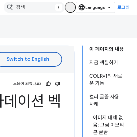
/
로그인
이 페이지의 내용
지금 색칠하기
COLRv1의 새로
운 기능
도움이 되었나요?
그라데이션 벡
컬러 글꼴 사용
사례
이미지 대체 없
음: 그림 이모티
콘 글꼴