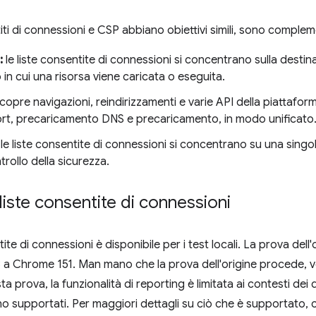
ti di connessioni e CSP abbiano obiettivi simili, sono complem
:
le liste consentite di connessioni si concentrano sulla destin
 in cui una risorsa viene caricata o eseguita.
:copre navigazioni, reindirizzamenti e varie API della piattaf
, precaricamento DNS e precaricamento, in modo unificato
le liste consentite di connessioni si concentrano su una singola 
trollo della sicurezza.
liste consentite di connessioni
tite di connessioni è disponibile per i test locali. La prova de
 a Chrome 151. Man mano che la prova dell'origine procede,
esta prova, la funzionalità di reporting è limitata ai contesti de
no supportati. Per maggiori dettagli su ciò che è supportato, 