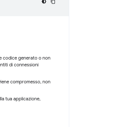
ire codice generato o non
ntiti di connessioni
ti viene compromesso, non
ella tua applicazione,