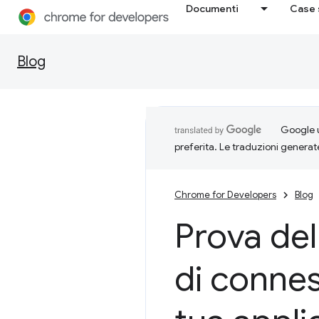
Documenti
Case 
Blog
Google u
preferita. Le traduzioni generat
Chrome for Developers
Blog
Prova dell
di connes