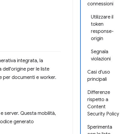
connessioni
Utilizzare il
token
response-
origin
Segnala
violazioni
rativa integrata, la
ell'origine per le liste
Casi d'uso
e per documenti e worker.
principali
Differenze
rispetto a
Content
e server. Questa mobilità,
Security Policy
 codice generato
Sperimenta