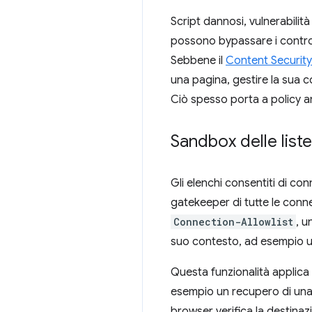
Script dannosi, vulnerabilit
possono bypassare i controlli
Sebbene il
Content Security
una pagina, gestire la sua 
Ciò spesso porta a policy am
Sandbox delle list
Gli elenchi consentiti di co
gatekeeper di tutte le connes
Connection-Allowlist
, u
suo contesto, ad esempio 
Questa funzionalità applica 
esempio un recupero di una 
browser verifica la destinazi