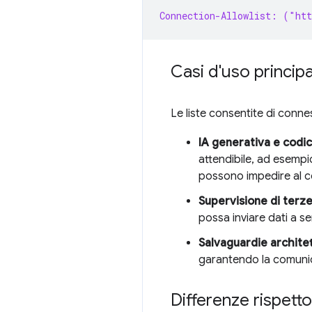
Connection-Allowlist: ("ht
Casi d'uso principa
Le liste consentite di connes
IA generativa e codic
attendibile, ad esempio
possono impedire al co
Supervisione di terze
possa inviare dati a se
Salvaguardie architett
garantendo la comunic
Differenze rispett