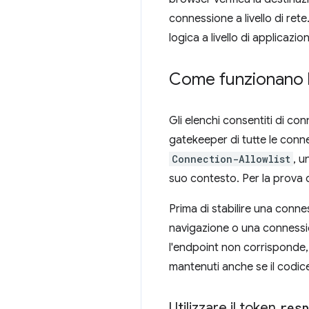
connessione a livello di ret
logica a livello di applicazio
Come funzionano le
Gli elenchi consentiti di co
gatekeeper di tutte le connes
Connection-Allowlist
, u
suo contesto. Per la prova d
Prima di stabilire una conn
navigazione o una connession
l'endpoint non corrisponde, 
mantenuti anche se il codice
Utilizzare il token
resp