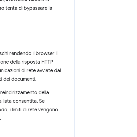
oso tenta di bypassare la
schi rendendo il browser il
zione della risposta HTTP
unicazioni di rete avviate dal
ti dei documenti.
reindirizzamento della
 lista consentita. Se
do, i limiti di rete vengono
.