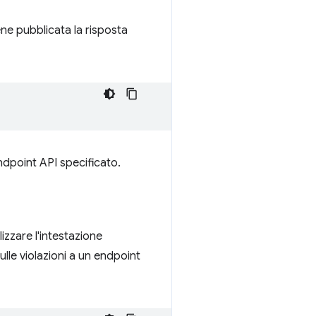
ene pubblicata la risposta
ndpoint API specificato.
izzare l'intestazione
ulle violazioni a un endpoint