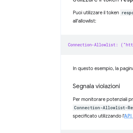
Puoi utilizzare il token
resp
all'allowlist:
Connection-Allowlist: ("ht
In questo esempio, la pagina
Segnala violazioni
Per monitorare potenziali pro
Connection-Allowlist-R
specificato utilizzando l'
API 