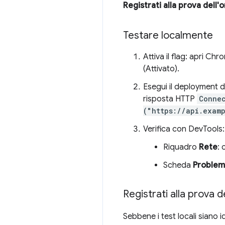
Registrati alla prova dell'o
Testare localmente
Attiva il flag: apri Chr
(Attivato).
Esegui il deployment de
risposta HTTP
Connec
("https://api.exam
Verifica con DevTools:
Riquadro
Rete
: 
Scheda
Problem
Registrati alla prova de
Sebbene i test locali siano id