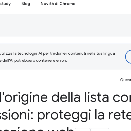
study
Blog
Novità di Chrome
tilizza la tecnologia AI per tradurre i contenuti nella tua lingua
e dall'AI potrebbero contenere errori.
Questa
'origine della lista c
sioni: proteggi la rete