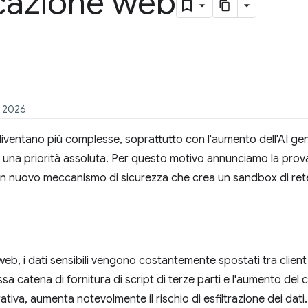
icazione web
e 2026
iventano più complesse, soprattutto con l'aumento dell'AI gene
 una priorità assoluta. Per questo motivo annunciamo la prova d
 un nuovo meccanismo di sicurezza che crea un sandbox di ret
b, i dati sensibili vengono costantemente spostati tra client 
 catena di fornitura di script di terze parti e l'aumento del
tiva, aumenta notevolmente il rischio di esfiltrazione dei dati.