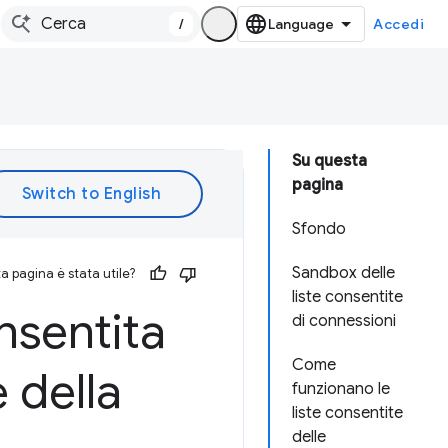
/
Accedi
Su questa
pagina
Sfondo
Sandbox delle
 pagina è stata utile?
liste consentite
onsentita
di connessioni
Come
 della
funzionano le
liste consentite
delle