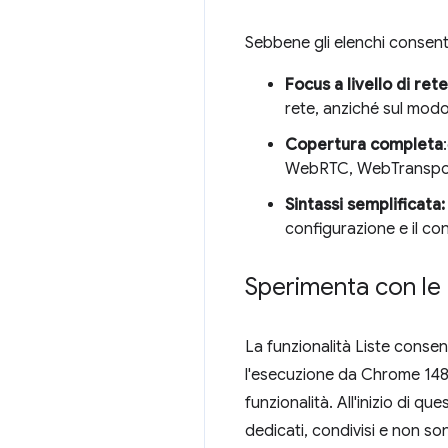
Sebbene gli elenchi consenti
Focus a livello di rete
rete, anziché sul modo
Copertura completa
WebRTC, WebTransport
Sintassi semplificata:
configurazione e il con
Sperimenta con le 
La funzionalità Liste consen
l'esecuzione da Chrome 148
funzionalità. All'inizio di qu
dedicati, condivisi e non so