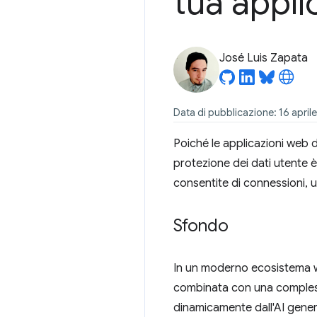
tua appl
José Luis Zapata
Data di pubblicazione: 16 april
Poiché le applicazioni web d
protezione dei dati utente è
consentite di connessioni,
Sfondo
In un moderno ecosistema we
combinata con una complessa
dinamicamente dall'AI genera