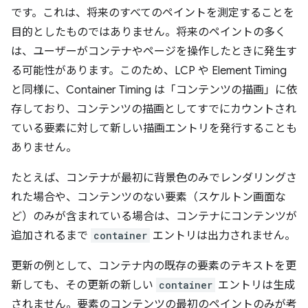
です。これは、将来のすべてのペイントを測定することを
目的としたものではありません。将来のペイントの多く
は、ユーザーがコンテナやページを操作したときに発生す
る可能性があります。このため、LCP や Element Timing
と同様に、Container Timing は「コンテンツの描画」に依
存しており、コンテンツの描画としてすでにカウントされ
ている要素に対して新しい描画エントリを発行することも
ありません。
たとえば、コンテナが最初に背景色のみでレンダリングさ
れた場合や、コンテンツのない要素（スケルトン画面な
ど）のみが含まれている場合は、コンテナにコンテンツが
追加されるまで
container
エントリは出力されません。
更新の例として、コンテナ内の既存の要素のテキストを更
新しても、その更新の新しい
container
エントリは生成
されません。要素のコンテンツの最初のペイントのみが考