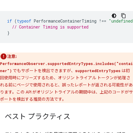
if
(
typeof
PerformanceContainerTiming
!==
"undefined
// Container Timing is supported
}
注意:
PerformanceObserver.supportedEntryTypes.includes("contai
でもサポートを検出できますが、
は初
ner")
supportedEntryTypes
回使用時にフリーズするため、オリジン トライアル トークンが処理さ
れる前にページで使用されると、誤ったレポートが返される可能性があ
ります。この API がオリジン トライアルの期間中は、上記のコードがサ
ポートを検出する推奨の方法です。
ベスト プラクティス