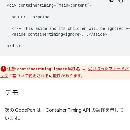
<div containertiming="main-content">

  <main>...</main>

  <!-- This aside and its children will be ignored --
  <aside containertiming-ignore>...</aside>

注意:
属性名は、
受け取ったフィードバ
containertiming-ignore
ック
に基づいて変更される可能性があります。
デモ
次の CodePen は、Container Timing API の動作を示して
います。