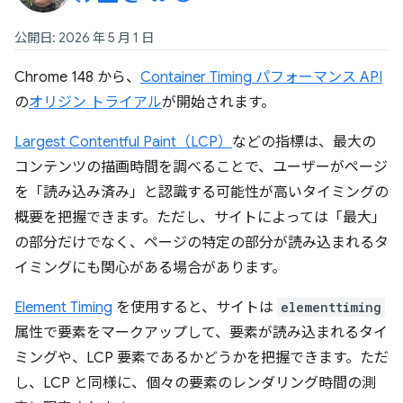
公開日: 2026 年 5 月 1 日
Chrome 148 から、
Container Timing パフォーマンス API
の
オリジン トライアル
が開始されます。
Largest Contentful Paint（LCP）
などの指標は、最大の
コンテンツの描画時間を調べることで、ユーザーがページ
を「読み込み済み」と認識する可能性が高いタイミングの
概要を把握できます。ただし、サイトによっては「最大」
の部分だけでなく、ページの特定の部分が読み込まれるタ
イミングにも関心がある場合があります。
Element Timing
を使用すると、サイトは
elementtiming
属性で要素をマークアップして、要素が読み込まれるタイ
ミングや、LCP 要素であるかどうかを把握できます。ただ
し、LCP と同様に、個々の要素のレンダリング時間の測