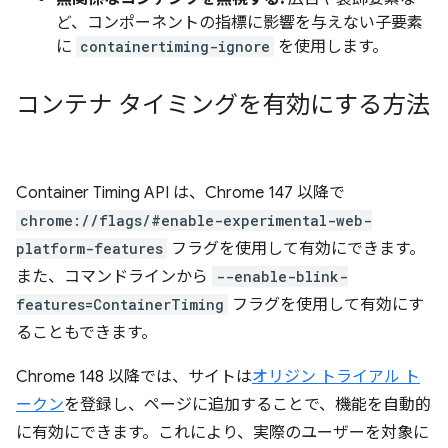
ど、コンポーネントの指標に影響を与えない子要素
に
containertiming-ignore
を使用します。
コンテナ タイミングを有効にする方法
Container Timing API は、Chrome 147 以降で
chrome://flags/#enable-experimental-web-
platform-features
フラグを使用して有効にできます。
また、コマンドラインから
--enable-blink-
features=ContainerTiming
フラグを使用して有効にす
ることもできます。
Chrome 148 以降では、サイトは
オリジン トライアル ト
ークン
を登録し、ページに追加することで、機能を自動的
に有効にできます。これにより、実際のユーザーを対象に