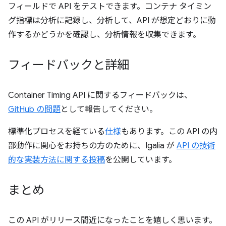
フィールドで API をテストできます。コンテナ タイミン
グ指標は分析に記録し、分析して、API が想定どおりに動
作するかどうかを確認し、分析情報を収集できます。
フィードバックと詳細
Container Timing API に関するフィードバックは、
GitHub の問題
として報告してください。
標準化プロセスを経ている
仕様
もあります。この API の内
部動作に関心をお持ちの方のために、Igalia が
API の技術
的な実装方法に関する投稿
を公開しています。
まとめ
この API がリリース間近になったことを嬉しく思います。