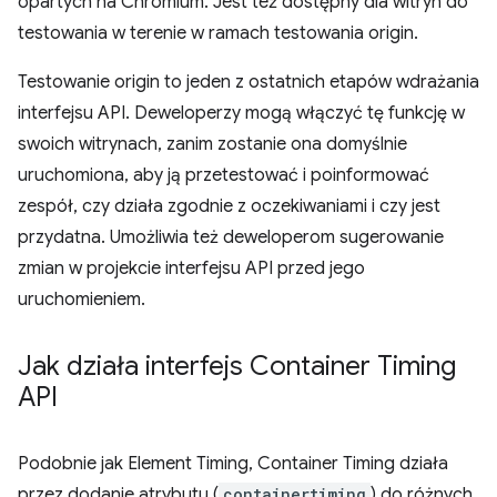
opartych na Chromium. Jest też dostępny dla witryn do
testowania w terenie w ramach testowania origin.
Testowanie origin to jeden z ostatnich etapów wdrażania
interfejsu API. Deweloperzy mogą włączyć tę funkcję w
swoich witrynach, zanim zostanie ona domyślnie
uruchomiona, aby ją przetestować i poinformować
zespół, czy działa zgodnie z oczekiwaniami i czy jest
przydatna. Umożliwia też deweloperom sugerowanie
zmian w projekcie interfejsu API przed jego
uruchomieniem.
Jak działa interfejs Container Timing
API
Podobnie jak Element Timing, Container Timing działa
przez dodanie atrybutu (
containertiming
) do różnych