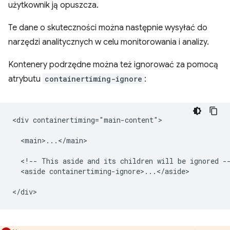
użytkownik ją opuszcza.
Te dane o skuteczności można następnie wysyłać do
narzędzi analitycznych w celu monitorowania i analizy.
Kontenery podrzędne można też ignorować za pomocą
atrybutu
containertiming-ignore
:
<div containertiming="main-content">

  <main>...</main>

  <!-- This aside and its children will be ignored --
  <aside containertiming-ignore>...</aside>
