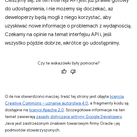
Cieszymy się, że ten interfejs API jest już prawie gotowy
do udostępnienia, i nie możemy się doczekać, aż
deweloperzy będą mogli z niego korzystać, aby
uzyskiwać nowe informacje o problemach z wydajnością.
Czekamy na opinie na temat interfejsu API i, jeśli
wszystko pójdzie dobrze, wkrótce go udostępnimy.
Czy te wskazówki były pomocne?
O ile nie stwierdzono inaczej, treść tej strony jest objęta
licencją
Creative Commons – uznanie autorstwa 4.0
, a fragmenty kodu są
dostępne na
licencji Apache 2.0
. Szczegółowe informacje na ten
temat zawierają
zasady dotyczące witryny Google Developers
.
Java jest zastrzeżonym znakiem towarowym firmy Oracle i jej
podmiotów stowarzyszonych.