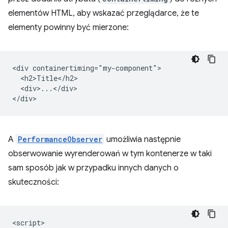
elementów HTML, aby wskazać przeglądarce, że te
elementy powinny być mierzone:
<div containertiming="my-component">

  <h2>Title</h2>

  <div>...</div>

A
PerformanceObserver
umożliwia następnie
obserwowanie wyrenderowań w tym kontenerze w taki
sam sposób jak w przypadku innych danych o
skuteczności:
<
script