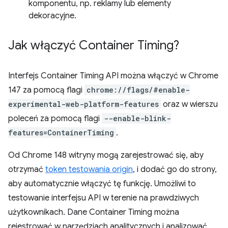
komponentu, np. reklamy lub elementy
dekoracyjne.
Jak włączyć Container Timing?
Interfejs Container Timing API można włączyć w Chrome
147 za pomocą flagi
chrome://flags/#enable-
experimental-web-platform-features
oraz w wierszu
poleceń za pomocą flagi
--enable-blink-
features=ContainerTiming
.
Od Chrome 148 witryny mogą zarejestrować się, aby
otrzymać
token testowania origin
, i dodać go do strony,
aby automatycznie włączyć tę funkcję. Umożliwi to
testowanie interfejsu API w terenie na prawdziwych
użytkownikach. Dane Container Timing można
rejestrować w narzędziach analitycznych i analizować,