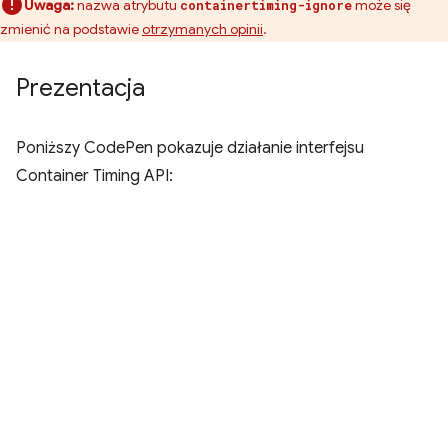
Uwaga:
nazwa atrybutu
może się
containertiming-ignore
zmienić na podstawie
otrzymanych opinii
.
Prezentacja
Poniższy CodePen pokazuje działanie interfejsu
Container Timing API: