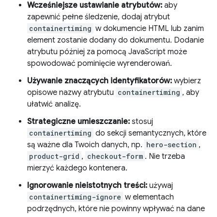
Wcześniejsze ustawianie atrybutów:
aby
zapewnić pełne śledzenie, dodaj atrybut
containertiming
w dokumencie HTML lub zanim
element zostanie dodany do dokumentu. Dodanie
atrybutu później za pomocą JavaScript może
spowodować pominięcie wyrenderowań.
Używanie znaczących identyfikatorów:
wybierz
opisowe nazwy atrybutu
containertiming
, aby
ułatwić analizę.
Strategiczne umieszczanie:
stosuj
containertiming
do sekcji semantycznych, które
są ważne dla Twoich danych, np.
hero-section
,
product-grid
,
checkout-form
. Nie trzeba
mierzyć każdego kontenera.
Ignorowanie nieistotnych treści:
używaj
containertiming-ignore
w elementach
podrzędnych, które nie powinny wpływać na dane