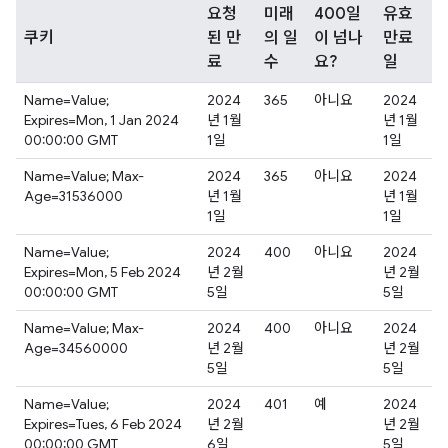
요청
미래
400일
유효
쿠키
된 만
의 일
이 넘나
만료
료
수
요?
일
Name=Value;
2024
365
아니요
2024
Expires=Mon, 1 Jan 2024
년 1월
년 1월
00:00:00 GMT
1일
1일
Name=Value; Max-
2024
365
아니요
2024
Age=31536000
년 1월
년 1월
1일
1일
Name=Value;
2024
400
아니요
2024
Expires=Mon, 5 Feb 2024
년 2월
년 2월
00:00:00 GMT
5일
5일
Name=Value; Max-
2024
400
아니요
2024
Age=34560000
년 2월
년 2월
5일
5일
Name=Value;
2024
401
예
2024
Expires=Tues, 6 Feb 2024
년 2월
년 2월
00:00:00 GMT
6일
5일