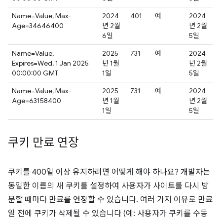
Name=Value; Max-
2024
401
예
2024
Age=34646400
년 2월
년 2월
6일
5일
Name=Value;
2025
731
예
2024
Expires=Wed, 1 Jan 2025
년 1월
년 2월
00:00:00 GMT
1일
5일
Name=Value; Max-
2025
731
예
2024
Age=63158400
년 1월
년 2월
1일
5일
쿠키 만료 연장
쿠키를 400일 이상 유지하려면 어떻게 해야 하나요? 개발자는
동일한 이름의 새 쿠키를 설정하여 사용자가 사이트를 다시 방
문할 때마다 만료를 연장할 수 있습니다. 여러 가지 이유로 만료
일 전에 쿠키가 삭제될 수 있습니다 (예: 사용자가 쿠키를 수동