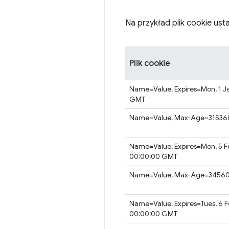
Na przykład plik cookie usta
Plik cookie
Name=Value; Expires=Mon, 1 J
GMT
Name=Value; Max-Age=3153
Name=Value; Expires=Mon, 5 
00:00:00 GMT
Name=Value; Max-Age=3456
Name=Value; Expires=Tues, 6 
00:00:00 GMT