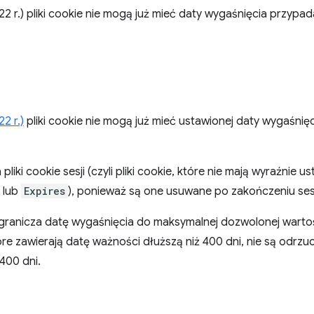
2 r.) pliki cookie nie mogą już mieć daty wygaśnięcia przypada
2 r.)
pliki cookie nie mogą już mieć ustawionej daty wygaśnięc
liki cookie sesji (czyli pliki cookie, które nie mają wyraźnie 
lub
Expires
), ponieważ są one usuwane po zakończeniu sesj
ogranicza datę wygaśnięcia do maksymalnej dozwolonej wartoś
które zawierają datę ważności dłuższą niż 400 dni, nie są odrz
400 dni.