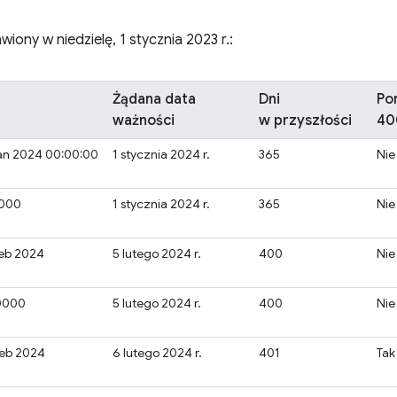
wiony w niedzielę, 1 stycznia 2023 r.:
Żądana data
Dni
Po
ważności
w przyszłości
40
an 2024 00:00:00
1 stycznia 2024 r.
365
Nie
6000
1 stycznia 2024 r.
365
Nie
Feb 2024
5 lutego 2024 r.
400
Nie
0000
5 lutego 2024 r.
400
Nie
Feb 2024
6 lutego 2024 r.
401
Tak