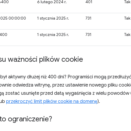
6400
6 lutego 2024 r.
401
Tak
 2025 00:00:00
1 stycznia 2025 r.
731
Tak
8400
1 stycznia 2025 r.
731
Tak
su ważności plików cookie
e był aktywny dłużej niż 400 dni? Programiści mogą przedłuż
wnie odwiedza witrynę, przez ustawienie nowego pliku cookie
mogą zostać usunięte przed datą wygaśnięcia z wielu powodów
lub
przekroczyć limit plików cookie na domenę
).
o ograniczenie?