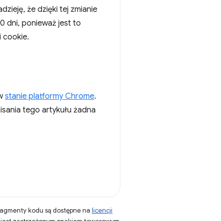
zieję, że dzięki tej zmianie
 dni, ponieważ jest to
 cookie.
 w
stanie platformy Chrome
.
pisania tego artykułu żadna
fragmenty kodu są dostępne na
licencji