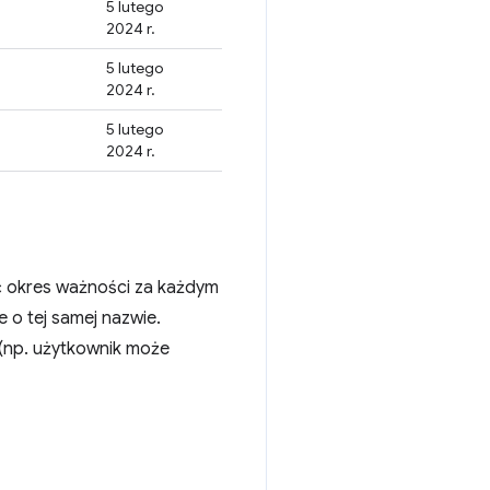
5 lutego
2024 r.
5 lutego
2024 r.
5 lutego
2024 r.
yć okres ważności za każdym
 o tej samej nazwie.
 (np. użytkownik może