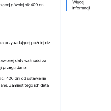
Więcej
jącej później niż 400 dni
informacji
ia przypadającej później niż
ustawionej daty ważności za
i przeglądania.
ci: 400 dni od ustawienia
ucane. Zamiast tego ich data