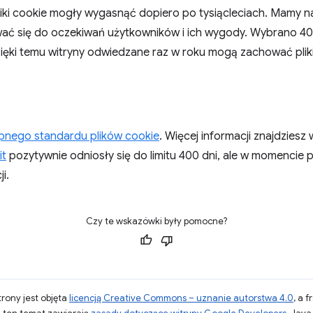
liki cookie mogły wygasnąć dopiero po tysiącleciach. Mamy nad
wać się do oczekiwań użytkowników i ich wygody. Wybrano 400
zięki temu witryny odwiedzane raz w roku mogą zachować pliki
pnego standardu plików cookie
. Więcej informacji znajdziesz
it
pozytywnie odniosły się do limitu 400 dni, ale w momencie 
i.
Czy te wskazówki były pomocne?
strony jest objęta
licencją Creative Commons – uznanie autorstwa 4.0
, a 