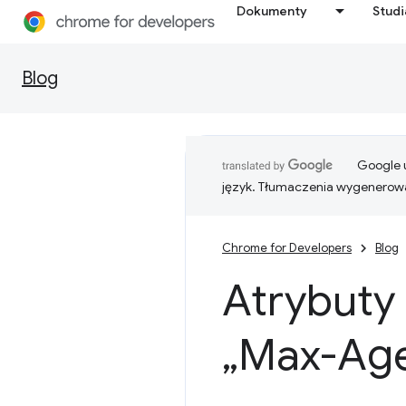
Dokumenty
Stud
Blog
Google u
język. Tłumaczenia wygenerowa
Chrome for Developers
Blog
Atrybuty 
„Max-Age”