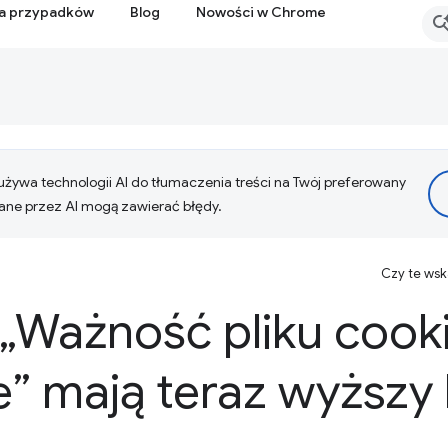
ia przypadków
Blog
Nowości w Chrome
żywa technologii AI do tłumaczenia treści na Twój preferowany
ne przez AI mogą zawierać błędy.
Czy te ws
„Ważność pliku cooki
 mają teraz wyższy l