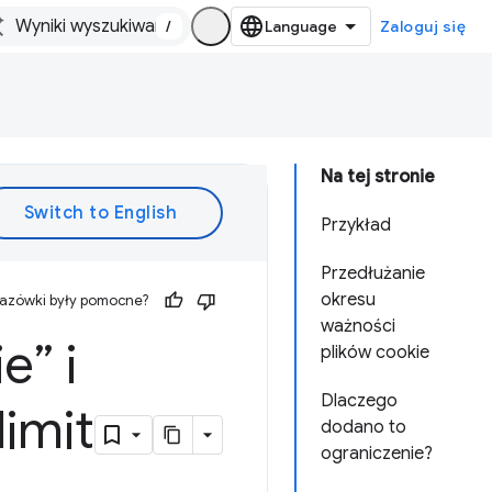
/
Zaloguj się
Na tej stronie
Przykład
Przedłużanie
okresu
kazówki były pomocne?
ważności
e” i
plików cookie
Dlaczego
imit
dodano to
ograniczenie?