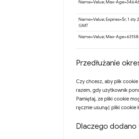
Name=Value; Max-Age=3464
Name=Value; Expires=Śr, 1 sty
GMT
Name=Value; Max-Age=6315
Przedłużanie okre
Czy chcesz, aby plik cooki
razem, gdy użytkownik pono
Pamiętaj, że pliki cookie 
ręcznie usunąć pliki cookie 
Dlaczego dodano t