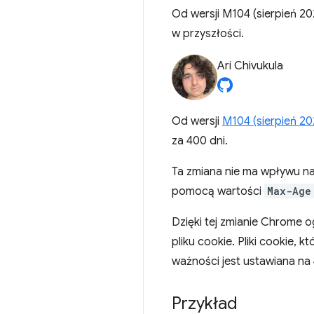
Od wersji M104 (sierpień 202
w przyszłości.
Ari Chivukula
Od wersji
M104 (sierpień 202
za 400 dni.
Ta zmiana nie ma wpływu na p
pomocą wartości
Max-Age
Dzięki tej zmianie Chrome 
pliku cookie. Pliki cookie, 
ważności jest ustawiana na 
Przykład