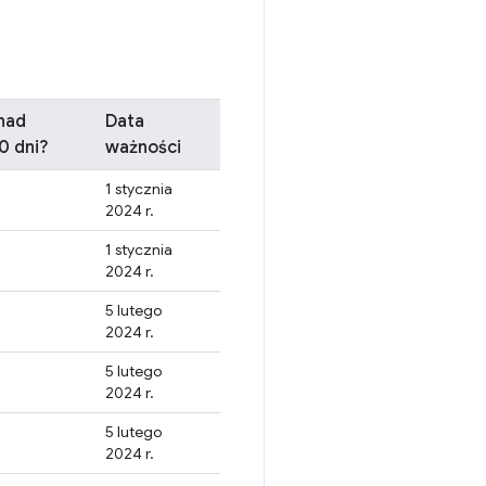
nad
Data
0 dni?
ważności
1 stycznia
2024 r.
1 stycznia
2024 r.
5 lutego
2024 r.
5 lutego
2024 r.
5 lutego
2024 r.