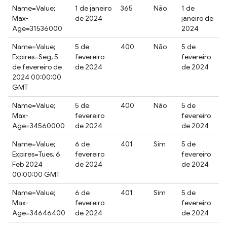
Name=Value;
1 de janeiro
365
Não
1 de
Max-
de 2024
janeiro de
Age=31536000
2024
Name=Value;
5 de
400
Não
5 de
Expires=Seg, 5
fevereiro
fevereiro
de fevereiro de
de 2024
de 2024
2024 00:00:00
GMT
Name=Value;
5 de
400
Não
5 de
Max-
fevereiro
fevereiro
Age=34560000
de 2024
de 2024
Name=Value;
6 de
401
Sim
5 de
Expires=Tues, 6
fevereiro
fevereiro
Feb 2024
de 2024
de 2024
00:00:00 GMT
Name=Value;
6 de
401
Sim
5 de
Max-
fevereiro
fevereiro
Age=34646400
de 2024
de 2024