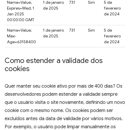
Name=Value;
1 de janeiro
731
Sim
5 de
Expires=Wed, 1
de 2025
fevereiro
Jan 2025
de 2024
00:00:00 GMT
Name=Value;
1 de janeiro
731
Sim
5 de
Max-
de 2025
fevereiro
Age=63158400
de 2024
Como estender a validade dos
cookies
Quer manter seu cookie ativo por mais de 400 dias? Os
desenvolvedores podem estender a validade sempre
que o usuário visita o site novamente, definindo um novo
cookie com o mesmo nome. Os cookies podem ser
excluídos antes da data de validade por vários motivos.
Por exemplo, o usuário pode limpar manualmente os