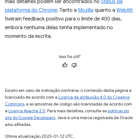
mais detalhes podem ser encontrados no
Status da
plataforma do Chrome
. Tanto a
Mozilla
quanto a
WebKit
tiveram feedback positivo para o limite de 400 dias,
embora nenhuma delas tenha implementado no
momento da escrita.
Isso foi útil?
Exceto em caso de indicação contrária, o conteúdo desta página é
licenciado de acordo com a
Licença de atribuição 4.0 do Creative
Commons
, e as amostras de código são licenciadas de acordo com
a
Licença Apache 2.0
. Para mais detalhes, consulte as
políticas do
site do Google Developers
. Java é uma marca registrada da Oracle
e/ou afiliadas.
Última atualização 2023-01-12 UTC.