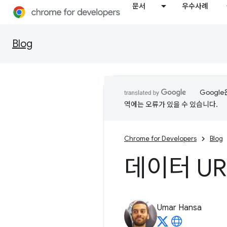
문서
우수사례
Blog
Googl
역에는 오류가 있을 수 있습니다.
Chrome for Developers
Blog
데이터 UR
Umar Hansa