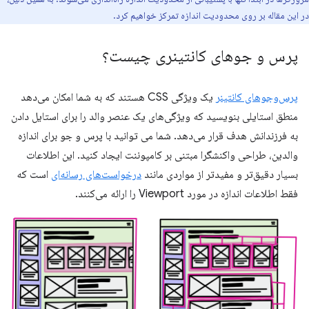
در این مقاله بر روی محدودیت اندازه تمرکز خواهیم کرد.
پرس و جوهای کانتینری چیست؟
پرس‌وجوهای کانتینر
یک ویژگی CSS هستند که به شما امکان می‌دهد
منطق استایلی بنویسید که ویژگی‌های یک عنصر والد را برای استایل دادن
به فرزندانش هدف قرار می‌دهد. شما می توانید با پرس و جو برای اندازه
والدین، طراحی واکنشگرا مبتنی بر کامپوننت ایجاد کنید. این اطلاعات
بسیار دقیق‌تر و مفیدتر از مواردی مانند
درخواست‌های رسانه‌ای
است که
فقط اطلاعات اندازه در مورد Viewport را ارائه می‌کنند.