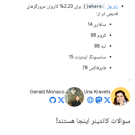
راه حل
:where()
برای 2.23% کاربران مرورگرهای
قدیمی تر از:
سافاری 14
کروم 88
لبه 88
سامسونگ اینترنت 15
فایرفاکس 78
،
Gerald Monaco
Una Kravets
سوالات کانتینر اینجا هستند!