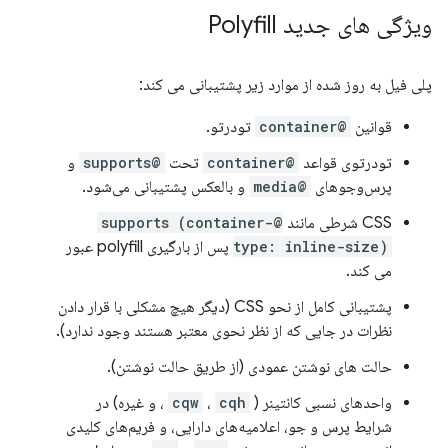
ویژگی های جدید Polyfill
پلی فیل به روز شده از موارد زیر پشتیبانی می کند:
قوانین
@container
تودرتو.
تودرتوی قواعد
@container
تحت
@supports
و
پرس‌وجوهای
@media
و بالعکس پشتیبانی می‌شود.
CSS شرطی مانند
@supports (container-
type: inline-size)
پس از بارگیری polyfill عبور
می کند.
پشتیبانی کامل از نحو CSS (دیگر هیچ مشکلی با قرار دادن
نظرات در جایی که از نظر نحوی معتبر هستند وجود ندارد).
حالت های نوشتن عمودی (از طریق حالت نوشتن).
واحدهای نسبی کانتینر (
cqh
،
cqw
، و غیره) در
شرایط پرس و جو، اعلامیه‌های دارایی، و فریم‌های کلیدی