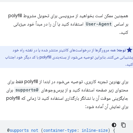
همچنین ممکن است بخواهید از سرویسی برای تحویل مشروط polyfill
بر اساس
User-Agent
استفاده کنید یا آن را در مبدأ خود میزبانی
کنید.
توجه:
همه مرورگرها از درخواست‌های کانتینر منتشر شده یا در نقشه راه خود
پشتیبانی می‌کنند، بنابراین توصیه می‌شود از بسته‌بندی polyfill با کد دیگر خود اجتناب
کنید.
برای بهترین تجربه کاربری، توصیه می‌شود در ابتدا از polyfill فقط برای
محتوای زیر صفحه استفاده کنید و از پرس‌وجوهای
@supports
برای
جایگزینی موقت آن با نشانگر بارگذاری استفاده کنید تا زمانی که polyfill
برای نمایش آن آماده شود:
@
supports
not
(
container-type
:
inline-size
)
{