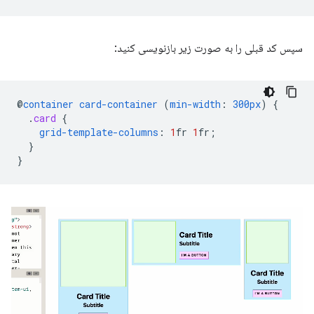
سپس کد قبلی را به صورت زیر بازنویسی کنید:
@
container
card-container
(
min-width
:
300px
)
{
.
card
{
grid-template-columns
:
1
fr
1
fr
;
}
}