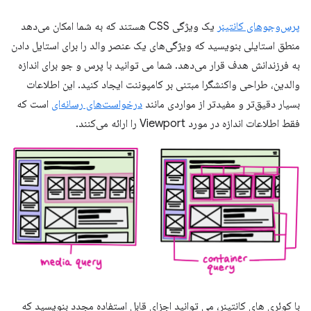
پرس‌وجوهای کانتینر
یک ویژگی CSS هستند که به شما امکان می‌دهد
منطق استایلی بنویسید که ویژگی‌های یک عنصر والد را برای استایل دادن
به فرزندانش هدف قرار می‌دهد. شما می توانید با پرس و جو برای اندازه
والدین، طراحی واکنشگرا مبتنی بر کامپوننت ایجاد کنید. این اطلاعات
بسیار دقیق‌تر و مفیدتر از مواردی مانند
درخواست‌های رسانه‌ای
است که
فقط اطلاعات اندازه در مورد Viewport را ارائه می‌کنند.
با کوئری های کانتینر، می توانید اجزای قابل استفاده مجدد بنویسید که