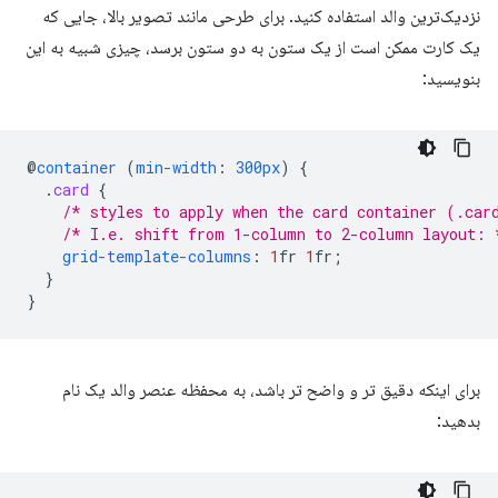
نزدیک‌ترین والد استفاده کنید. برای طرحی مانند تصویر بالا، جایی که
یک کارت ممکن است از یک ستون به دو ستون برسد، چیزی شبیه به این
بنویسید:
@
container
(
min-width
:
300px
)
{
.
card
{
/* styles to apply when the card container (.car
/* I.e. shift from 1-column to 2-column layout: 
grid-template-columns
:
1
fr
1
fr
;
}
}
برای اینکه دقیق تر و واضح تر باشد، به محفظه عنصر والد یک نام
بدهید: