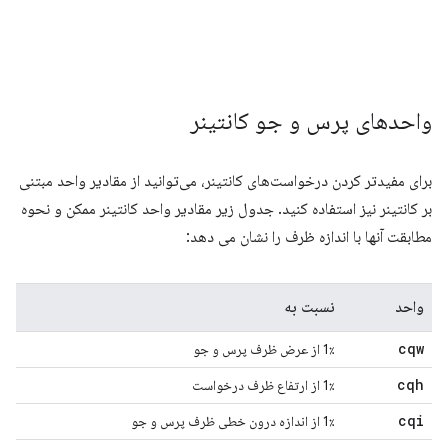
واحدهای پرس و جو کانتینر
برای مفیدتر کردن درخواست‌های کانتینر، می‌توانید از مقادیر واحد مبتنی
بر کانتینر نیز استفاده کنید. جدول زیر مقادیر واحد کانتینر ممکن و نحوه
مطابقت آنها با اندازه ظرف را نشان می دهد:
واحد
نسبت به
cqw
1٪ از عرض ظرف پرس و جو
cqh
1٪ از ارتفاع ظرف درخواست
cqi
1٪ از اندازه درون خطی ظرف پرس و جو