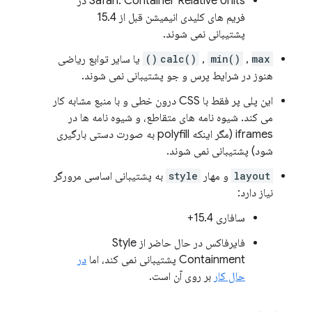
Safari: Container Relative Units در
فریم های کلیدی انیمیشن قبل از 15.4
پشتیبانی نمی شوند.
max()
,
min()
,
calc()
یا سایر توابع ریاضی
هنوز در شرایط پرس و جو پشتیبانی نمی شوند.
این پلی پر فقط با CSS درون خطی و با منبع مشابه کار
می کند. شیوه نامه های متقاطع، و شیوه نامه ها در
iframes (مگر اینکه polyfill به صورت دستی بارگیری
شود) پشتیبانی نمی شوند.
layout
و مهار
style
به پشتیبانی اساسی مرورگر
نیاز دارد:
سافاری 15.4+
فایرفاکس در حال حاضر از Style
Containment پشتیبانی نمی کند، اما
در
حال کار
بر روی آن است.