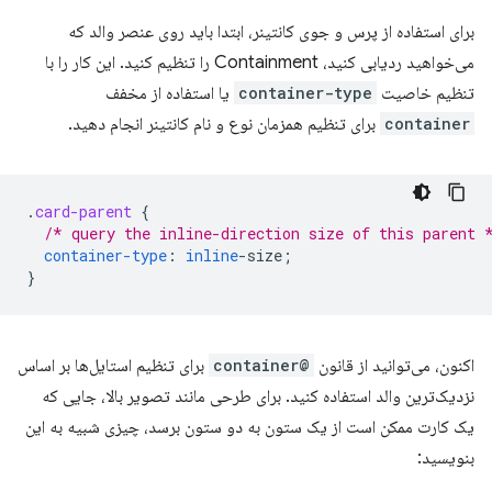
برای استفاده از پرس و جوی کانتینر، ابتدا باید روی عنصر والد که
می‌خواهید ردیابی کنید، Containment را تنظیم کنید. این کار را با
تنظیم خاصیت
container-type
یا استفاده از مخفف
container
برای تنظیم همزمان نوع و نام کانتینر انجام دهید.
.
card-parent
{
/* query the inline-direction size of this parent 
container-type
:
inline
-
size
;
}
اکنون، می‌توانید از قانون
@container
برای تنظیم استایل‌ها بر اساس
نزدیک‌ترین والد استفاده کنید. برای طرحی مانند تصویر بالا، جایی که
یک کارت ممکن است از یک ستون به دو ستون برسد، چیزی شبیه به این
بنویسید: