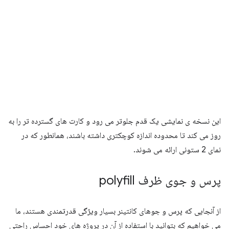
این نسخه ی نمایشی یک قدم جلوتر می رود و کارت های گسترده تر را به
روز می کند تا محدوده اندازه کوچکتری داشته باشند، همانطور که در
نمای 2 ستونی ارائه می شوند.
پرس و جوی ظرف polyfill
از آنجایی که پرس و جوهای کانتینر بسیار ویژگی قدرتمندی هستند، ما
می خواهیم که بتوانید با استفاده از آن در پروژه های خود احساس راحتی