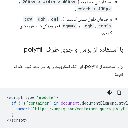
جستارهای محدوده (
200px < width < 400px
و
).
width < 400px
واحدهای طول نسبی کانتینر (
،
cqi
،
cqh
،
cqw
cqmin
،
cqb
، و
cqmax
) در ویژگی‌ها و فریم‌های
کلیدی.
با استفاده از پرس و جوی ظرف polyfill
برای استفاده از polyfill، این تگ اسکریپت را به سر سند خود اضافه
کنید:
<
script
type
=
"module"
if
(
!
(
"container"
in
document
.
documentElement
.
styl
import
(
"https://unpkg.com/container-query-polyfi
}
<
/script