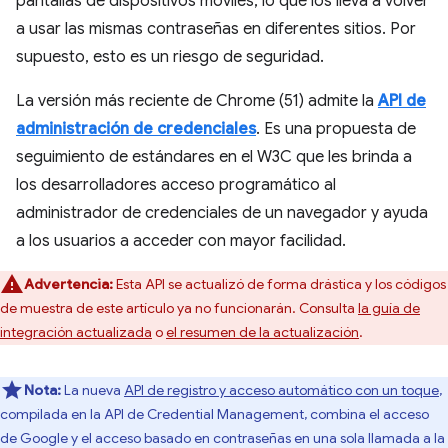
pantallas de dispositivos móviles, lo que los lleva a volver
a usar las mismas contraseñas en diferentes sitios. Por
supuesto, esto es un riesgo de seguridad.
La versión más reciente de Chrome (51) admite la
API de
administración de credenciales
. Es una propuesta de
seguimiento de estándares en el W3C que les brinda a
los desarrolladores acceso programático al
administrador de credenciales de un navegador y ayuda
a los usuarios a acceder con mayor facilidad.
Advertencia:
Esta API se actualizó de forma drástica y los códigos
de muestra de este artículo ya no funcionarán. Consulta
la guía de
integración actualizada
o
el resumen de la actualización
.
Nota:
La nueva
API de registro y acceso automático con un toque
,
compilada en la API de Credential Management, combina el acceso
de Google y el acceso basado en contraseñas en una sola llamada a la