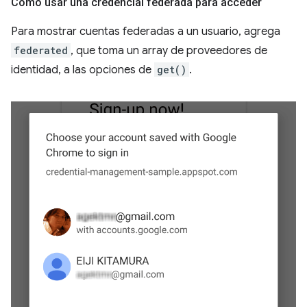
Cómo usar una credencial federada para acceder
Para mostrar cuentas federadas a un usuario, agrega
federated
, que toma un array de proveedores de
identidad, a las opciones de
get()
.