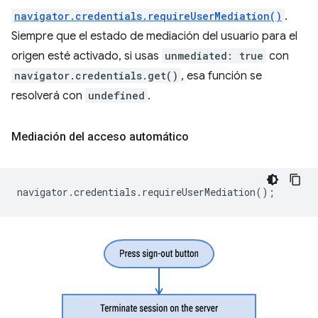
navigator.credentials.requireUserMediation()
.
Siempre que el estado de mediación del usuario para el
origen esté activado, si usas
unmediated: true
con
navigator.credentials.get()
, esa función se
resolverá con
undefined
.
Mediación del acceso automático
navigator
.
credentials
.
requireUserMediation
();