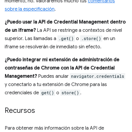
momento, no. Valoraremos mucho tus
comentarios
sobre la especificación
.
¿Puedo usar la API de Credential Management dentro
de un iframe?
La API se restringe a contextos de nivel
superior. Las llamadas a
.get()
o
.store()
en un
iframe se resolverán de inmediato sin efecto.
¿Puedo integrar mi extensión de administración de
contraseñas de Chrome con la API de Credential
Management?
Puedes anular
navigator.credentials
y conectarlo a tu extensión de Chrome para las
credenciales de
get()
o
store()
.
Recursos
Para obtener más información sobre la API de