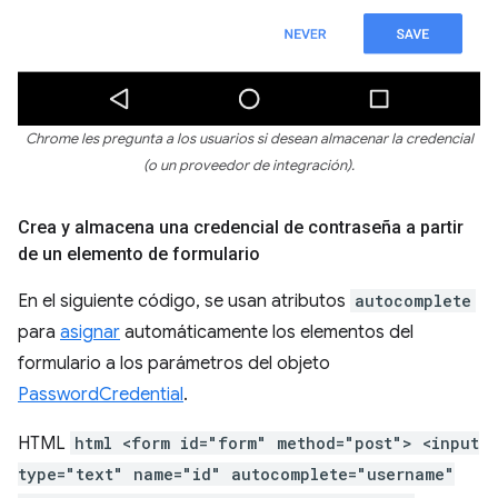
Chrome les pregunta a los usuarios si desean almacenar la credencial
(o un proveedor de integración).
Crea y almacena una credencial de contraseña a partir
de un elemento de formulario
En el siguiente código, se usan atributos
autocomplete
para
asignar
automáticamente los elementos del
formulario a los parámetros del objeto
PasswordCredential
.
HTML
html <form id="form" method="post"> <input
type="text" name="id" autocomplete="username"