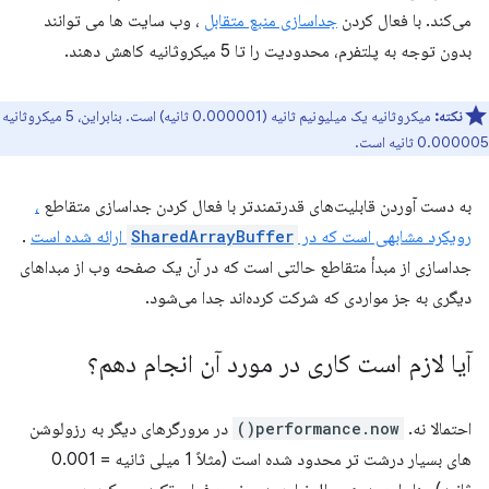
می‌کند. با فعال کردن
جداسازی منبع متقابل
، وب سایت ها می توانند
بدون توجه به پلتفرم، محدودیت را تا 5 میکروثانیه کاهش دهند.
نکته:
میکروثانیه یک میلیونیم ثانیه (0.000001 ثانیه) است. بنابراین، 5 میکروثانیه
0.000005 ثانیه است.
به دست آوردن قابلیت‌های قدرتمندتر با فعال کردن جداسازی متقاطع
،
رویکرد مشابهی است که در
SharedArrayBuffer
ارائه شده است
.
جداسازی از مبدأ متقاطع حالتی است که در آن یک صفحه وب از مبداهای
دیگری به جز مواردی که شرکت کرده‌اند جدا می‌شود.
آیا لازم است کاری در مورد آن انجام دهم؟
احتمالا نه.
performance.now()
در مرورگرهای دیگر به رزولوشن
های بسیار درشت تر محدود شده است (مثلاً 1 میلی ثانیه = 0.001