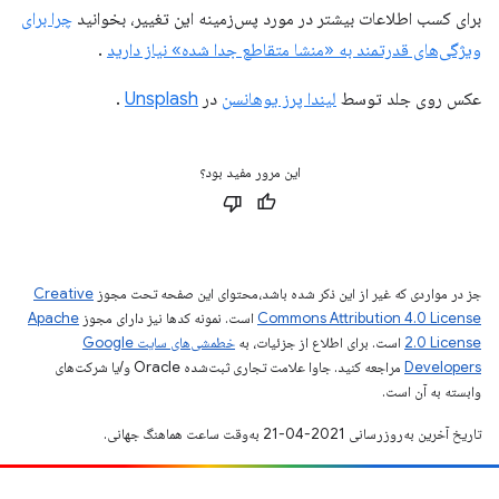
برای کسب اطلاعات بیشتر در مورد پس‌زمینه این تغییر، بخوانید
چرا برای
ویژگی‌های قدرتمند به «منشا متقاطع جدا شده» نیاز دارید
.
عکس روی جلد توسط
لیندا پرز یوهانسن
در
Unsplash
.
این مرور مفید بود؟
جز در مواردی که غیر از این ذکر شده باشد،‌محتوای این صفحه تحت مجوز
Creative
Commons Attribution 4.0 License
است. نمونه کدها نیز دارای مجوز
Apache
2.0 License
است. برای اطلاع از جزئیات، به
خطمشی‌های سایت Google
Developers‏
مراجعه کنید. جاوا علامت تجاری ثبت‌شده Oracle و/یا شرکت‌های
وابسته به آن است.
تاریخ آخرین به‌روزرسانی 2021-04-21 به‌وقت ساعت هماهنگ جهانی.