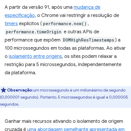
A partir da versão 91, após uma
mudança de
especificação
, o Chrome vai restringir a resolução de
timers
explícitos (
performance.now()
,
performance.timeOrigin
e outras APIs de
performance que expõem
DOMHighResTimestamps
) a
100 microssegundos em todas as plataformas. Ao ativar
o
isolamento entre origens
, os sites podem relaxar a
restrição para 5 microssegundos, independentemente
da plataforma.
Observação
:um microssegundo é um milionésimo de segundo
(0,000001 segundo). Portanto, 5 microssegundos é igual a 0,000005
segundos.
Ganhar mais recursos ativando o isolamento de origem
cruzada é
uma abordagem semelhante apresentada em