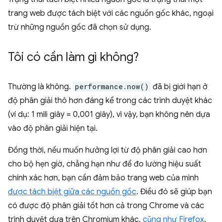
trang web được tách biệt với các nguồn gốc khác, ngoại
trừ những nguồn gốc đã chọn sử dụng.
Tôi có cần làm gì không?
Thường là không.
performance.now()
đã bị giới hạn ở
độ phân giải thô hơn đáng kể trong các trình duyệt khác
(ví dụ: 1 mili giây = 0,001 giây), vì vậy, bạn không nên dựa
vào độ phân giải hiện tại.
Đồng thời, nếu muốn hưởng lợi từ độ phân giải cao hơn
cho bộ hẹn giờ, chẳng hạn như để đo lường hiệu suất
chính xác hơn, bạn cần đảm bảo trang web của mình
được tách biệt giữa các nguồn gốc
. Điều đó sẽ giúp bạn
có được độ phân giải tốt hơn cả trong Chrome và các
trình duyệt dựa trên Chromium khác,
cũng như Firefox
.