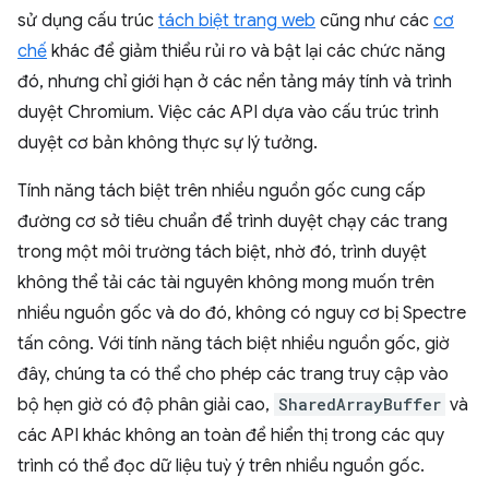
sử dụng cấu trúc
tách biệt trang web
cũng như các
cơ
chế
khác để giảm thiểu rủi ro và bật lại các chức năng
đó, nhưng chỉ giới hạn ở các nền tảng máy tính và trình
duyệt Chromium. Việc các API dựa vào cấu trúc trình
duyệt cơ bản không thực sự lý tưởng.
Tính năng tách biệt trên nhiều nguồn gốc cung cấp
đường cơ sở tiêu chuẩn để trình duyệt chạy các trang
trong một môi trường tách biệt, nhờ đó, trình duyệt
không thể tải các tài nguyên không mong muốn trên
nhiều nguồn gốc và do đó, không có nguy cơ bị Spectre
tấn công. Với tính năng tách biệt nhiều nguồn gốc, giờ
đây, chúng ta có thể cho phép các trang truy cập vào
bộ hẹn giờ có độ phân giải cao,
SharedArrayBuffer
và
các API khác không an toàn để hiển thị trong các quy
trình có thể đọc dữ liệu tuỳ ý trên nhiều nguồn gốc.