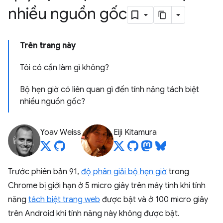
nhiều nguồn gốc
Trên trang này
Tôi có cần làm gì không?
Bộ hẹn giờ có liên quan gì đến tính năng tách biệt
nhiều nguồn gốc?
Yoav Weiss
Eiji Kitamura
Trước phiên bản 91,
độ phân giải bộ hẹn giờ
trong
Chrome bị giới hạn ở 5 micro giây trên máy tính khi tính
năng
tách biệt trang web
được bật và ở 100 micro giây
trên Android khi tính năng này không được bật.