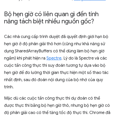
Bộ hẹn giờ có liên quan gì đến tính
năng tách biệt nhiều nguồn gốc?
Các nhà cung cấp trình duyệt đã quyết định giới hạn bộ
hẹn giờ ở độ phân giải thô hơn (cũng như khả năng sử
dụng SharedArrayBuffers có thể dùng làm bộ hẹn giờ
ngầm) khi phát hiện ra
Spectre
. Lý do là Spectre và các
cuộc tấn công thực thi suy đoán tương tự dựa vào bộ
hẹn giờ để đo lường thời gian thực hiện một số thao tác
nhất định, sau đó đoán nội dung của bộ nhớ của quy
trình.
Mặc dù các cuộc tấn công thực thi dự đoán có thể
được thực thi bằng bộ hẹn giờ thô, nhưng bộ hẹn giờ có
độ phân giải cao có thể tăng tốc độ thực thi. Chrome đã