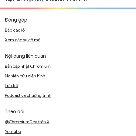
Đóng góp
Báo cáo lỗi
Xem các sự cố mở
Nội dung liên quan
Bản cập nhật Chromium
Nghiên cứu điển hình
Lưu trữ
Podcast và chương trình
Theo dõi
@ChromiumDev trên X
YouTube