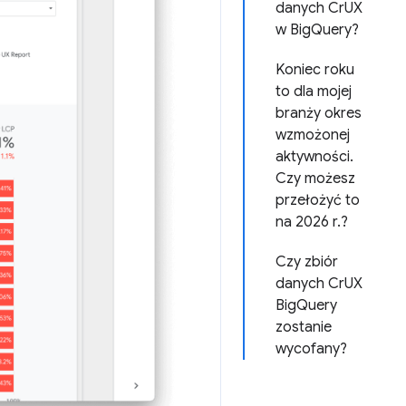
danych CrUX
w BigQuery?
Koniec roku
to dla mojej
branży okres
wzmożonej
aktywności.
Czy możesz
przełożyć to
na 2026 r.?
Czy zbiór
danych CrUX
BigQuery
zostanie
wycofany?