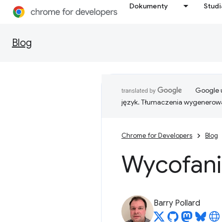
Dokumenty
Stud
Blog
Google u
język. Tłumaczenia wygenerowa
Chrome for Developers
Blog
Wycofani
Barry Pollard