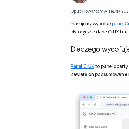
Opublikowano: 9 września 2025
Planujemy wycofać
panel C
historyczne dane CrUX i ma
Dlaczego wycofuj
Panel CrUX
to panel oparty
Zawiera on podsumowanie m