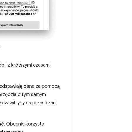
X
b i z krótszymi czasami
przedstawiają dane za pomocą
arzędzia o tym samym
ków witryny na przestrzeni
ć. Obecnie korzysta