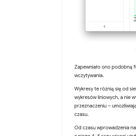
Zapewniało ono podobną fun
wczytywania.
Wykresy te różnią się od si
wykresów liniowych, a nie
przeznaczeniu – umożliwiaj
czasu.
Od czasu wprowadzenia nar