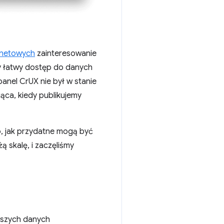
rnetowych
zainteresowanie
ły łatwy dostęp do danych
nel CrUX nie był w stanie
ąca, kiedy publikujemy
o, jak przydatne mogą być
 skalę, i zaczęliśmy
wszych danych