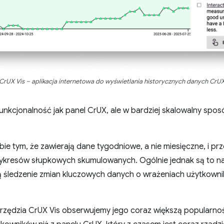
CrUX Vis – aplikacja internetowa do wyświetlania historycznych danych CrU
kcjonalność jak panel CrUX, ale w bardziej skalowalny sposó
ebie tym, że zawierają dane tygodniowe, a nie miesięczne, i 
 wykresów słupkowych skumulowanych. Ogólnie jednak są to n
ą śledzenie zmian kluczowych danych o wrażeniach użytkowni
zędzia CrUX Vis obserwujemy jego coraz większą popularnoś