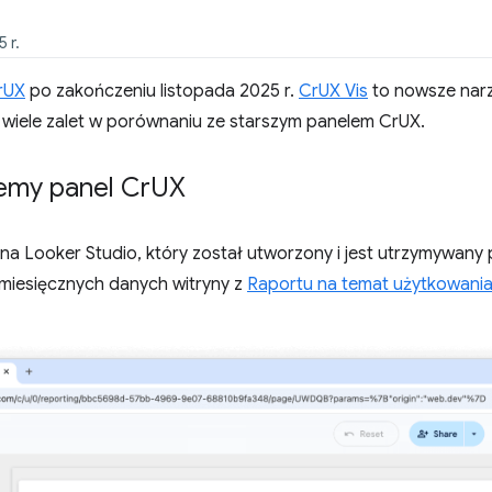
 r.
rUX
po zakończeniu listopada 2025 r.
CrUX Vis
to nowsze narzę
 wiele zalet w porównaniu ze starszym panelem CrUX.
emy panel Cr
UX
 na Looker Studio, który został utworzony i jest utrzymywany
iesięcznych danych witryny z
Raportu na temat użytkowani