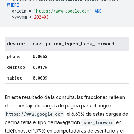
WHERE
origin
=
'https://www.google.com'
AND
yyyymm
=
202403
device
navigation
_
types
_
back
_
forward
phone
0
.
0663
desktop
0
.
0179
tablet
0
.
0009
En este resultado de la consulta, las fracciones reflejan
el porcentaje de cargas de página para el origen
https://www.google.com
: el 6.63% de estas cargas de
página tenía el tipo de navegación
back_forward
en
teléfonos, el 1.79% en computadoras de escritorio y el