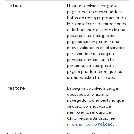
reload
El usuario volvió a cargar la
página, ya sea presionando el
botón de recarga, presionando
Intro en la barra de direcciones
o deshaciendo el cierre de una
pestaña. Las recargas de
páginas suelen generar una
nueva validación en el servidor
para verificar si la página
principal cambió. Un alto
porcentaje de cargas de
página puede indicar que los
usuarios están frustrados.
restore
La página se volvió a cargar
después de reiniciar el
navegador o una pestaña que
se quitó por motivos de
memoria. En el caso de
Chrome para Android, se
reload
informan como
.