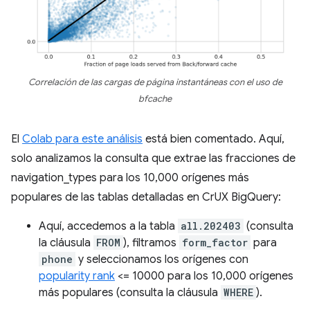
Correlación de las cargas de página instantáneas con el uso de
bfcache
El
Colab para este análisis
está bien comentado. Aquí,
solo analizamos la consulta que extrae las fracciones de
navigation_types para los 10,000 orígenes más
populares de las tablas detalladas en CrUX BigQuery:
Aquí, accedemos a la tabla
all.202403
(consulta
la cláusula
FROM
), filtramos
form_factor
para
phone
y seleccionamos los orígenes con
popularity rank
<= 10000 para los 10,000 orígenes
más populares (consulta la cláusula
WHERE
).