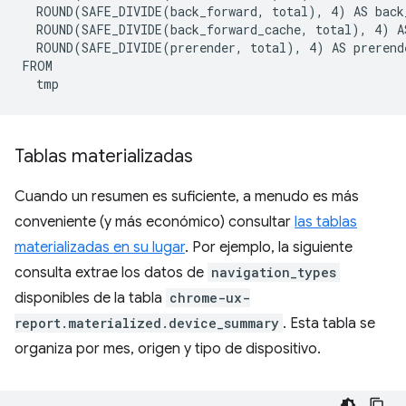
  ROUND(SAFE_DIVIDE(back_forward, total), 4) AS back_
  ROUND(SAFE_DIVIDE(back_forward_cache, total), 4) AS
  ROUND(SAFE_DIVIDE(prerender, total), 4) AS prerende
FROM

Tablas materializadas
Cuando un resumen es suficiente, a menudo es más
conveniente (y más económico) consultar
las tablas
materializadas en su lugar
. Por ejemplo, la siguiente
consulta extrae los datos de
navigation_types
disponibles de la tabla
chrome-ux-
report.materialized.device_summary
. Esta tabla se
organiza por mes, origen y tipo de dispositivo.