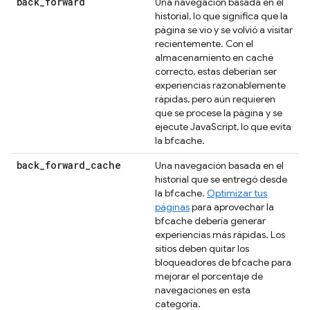
back
_
forward
Una navegación basada en el
historial, lo que significa que la
página se vio y se volvió a visitar
recientemente. Con el
almacenamiento en caché
correcto, estas deberían ser
experiencias razonablemente
rápidas, pero aún requieren
que se procese la página y se
ejecute JavaScript, lo que evita
la bfcache.
back
_
forward
_
cache
Una navegación basada en el
historial que se entregó desde
la bfcache.
Optimizar tus
páginas
para aprovechar la
bfcache debería generar
experiencias más rápidas. Los
sitios deben quitar los
bloqueadores de bfcache para
mejorar el porcentaje de
navegaciones en esta
categoría.