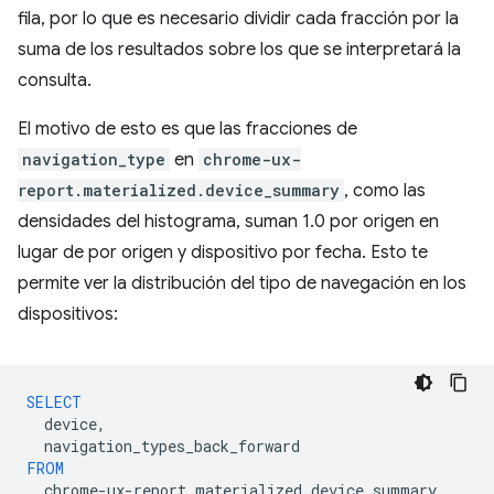
fila, por lo que es necesario dividir cada fracción por la
suma de los resultados sobre los que se interpretará la
consulta.
El motivo de esto es que las fracciones de
navigation_type
en
chrome-ux-
report.materialized.device_summary
, como las
densidades del histograma, suman 1.0 por origen en
lugar de por origen y dispositivo por fecha. Esto te
permite ver la distribución del tipo de navegación en los
dispositivos:
SELECT
device
,
navigation_types_back_forward
FROM
chrome
-
ux
-
report
.
materialized
.
device_summary