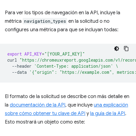
Para ver los tipos de navegación en la API, incluye la
métrica
navigation_types
en la solicitud o no
configures una métrica para que se incluyan todas:
export
API_KEY
=
"[YOUR_API_KEY]"
curl
"https://chromeuxreport.googleapis.com/v1/recor
--header
'Content-Type: application/json'
\
--data
'{"origin": "https://example.com", metrics
El formato de la solicitud se describe con más detalle en
la
documentación de la API
, que incluye
una explicación
sobre cómo obtener tu clave de API
y
la guía de la API
.
Esto mostrará un objeto como este: