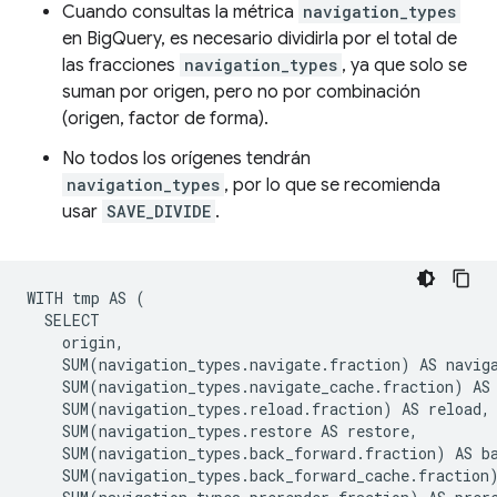
Cuando consultas la métrica
navigation_types
en BigQuery, es necesario dividirla por el total de
las fracciones
navigation_types
, ya que solo se
suman por origen, pero no por combinación
(origen, factor de forma).
No todos los orígenes tendrán
navigation_types
, por lo que se recomienda
usar
SAVE_DIVIDE
.
WITH tmp AS (

  SELECT

    origin,

    SUM(navigation_types.navigate.fraction) AS naviga
    SUM(navigation_types.navigate_cache.fraction) AS 
    SUM(navigation_types.reload.fraction) AS reload,

    SUM(navigation_types.restore AS restore,

    SUM(navigation_types.back_forward.fraction) AS ba
    SUM(navigation_types.back_forward_cache.fraction)