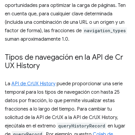
oportunidades para optimizar la carga de páginas. Ten
en cuenta que, para cualquier clave determinada
(incluida una combinación de una URL o un origen y un
factor de forma), las fracciones de
navigation_types
suman aproximadamente 1.0.
Tipos de navegación en la API de Cr
UX History
La
API de CrUX History
puede proporcionar una serie
temporal para los tipos de navegación con hasta 25
datos por fracción, lo que permite visualizar estas
fracciones a lo largo del tiempo. Para cambiar tu
solicitud de la API de CrUX a la API de CrUX History,
ejecútala en el extremo
queryHistoryRecord
en lugar
de
queryRecord
. Por ejemplo, nuestro
Colab de