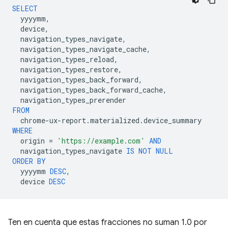
SELECT
yyyymm
,
device
,
navigation_types_navigate
,
navigation_types_navigate_cache
,
navigation_types_reload
,
navigation_types_restore
,
navigation_types_back_forward
,
navigation_types_back_forward_cache
,
navigation_types_prerender
FROM
chrome
-
ux
-
report
.
materialized
.
device_summary
WHERE
origin
=
'https://example.com'
AND
navigation_types_navigate
IS
NOT
NULL
ORDER
BY
yyyymm
DESC
,
device
DESC
Ten en cuenta que estas fracciones no suman 1.0 por