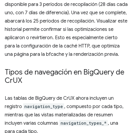
disponible para 3 períodos de recopilación (28 días cada
uno, con 7 días de diferencia). Una vez que se complete,
abarcará los 25 períodos de recopilación. Visualizar este
historial permite confirmar si las optimizaciones se
aplicaron o revirtieron. Esto es especialmente cierto
para la configuración de la caché HTTP, que optimiza
una página para la bfcache y la renderización previa.
Tipos de navegación en Big
Query de
Cr
UX
Las tablas de BigQuery de CrUX ahora incluyen un
registro
navigation_type
, compuesto por cada tipo,
mientras que las vistas materializadas de resumen
incluyen varias columnas
navigation_types_*
, una
para cada tipo.