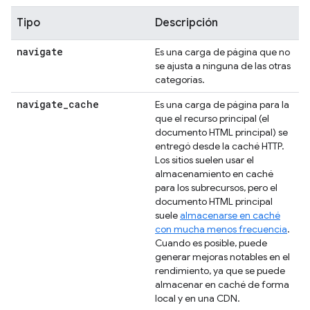
Tipo
Descripción
navigate
Es una carga de página que no
se ajusta a ninguna de las otras
categorías.
navigate
_
cache
Es una carga de página para la
que el recurso principal (el
documento HTML principal) se
entregó desde la caché HTTP.
Los sitios suelen usar el
almacenamiento en caché
para los subrecursos, pero el
documento HTML principal
suele
almacenarse en caché
con mucha menos frecuencia
.
Cuando es posible, puede
generar mejoras notables en el
rendimiento, ya que se puede
almacenar en caché de forma
local y en una CDN.