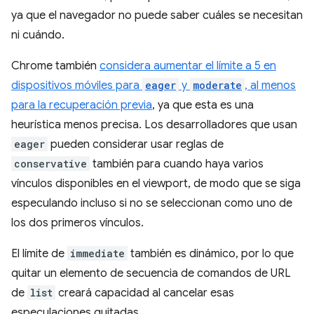
ya que el navegador no puede saber cuáles se necesitan
ni cuándo.
Chrome también
considera aumentar el límite a 5 en
dispositivos móviles para
eager
y
moderate
, al menos
para la recuperación previa
, ya que esta es una
heurística menos precisa. Los desarrolladores que usan
eager
pueden considerar usar reglas de
conservative
también para cuando haya varios
vínculos disponibles en el viewport, de modo que se siga
especulando incluso si no se seleccionan como uno de
los dos primeros vínculos.
El límite de
immediate
también es dinámico, por lo que
quitar un elemento de secuencia de comandos de URL
de
list
creará capacidad al cancelar esas
especulaciones quitadas.