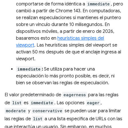
comportarse de forma idéntica a
immediate
, pero
cambió a partir de Chrome 143. En computadoras,
se realizan especulaciones si mantienes el puntero
sobre un vínculo durante 10 milisegundos. En
dispositivos móviles, a partir de enero de 2026,
basaremos esto en
heurísticas simples del
viewport
. Las heurísticas simples del viewport se
activan 50 ms después de que el anclaje ingresa al
viewport.
immediate
:
Se utiliza para hacer una
especulación lo más pronto posible, es decir, ni
bien se observan las reglas de especulación.
El valor predeterminado de
eagerness
para las reglas
de
list
es
immediate
. Las opciones
eager
,
moderate
y
conservative
se pueden usar para limitar
las reglas de
list
a una lista específica de URLs con las
que interactúa un usuario. Sin embargo, en muchos