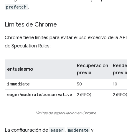
prefetch
.
Límites de Chrome
Chrome tiene límites para evitar el uso excesivo de la API
de Speculation Rules:
Recuperación
Renderi
entusiasmo
previa
previa
immediate
50
10
eager
moderate
conservative
/
/
2 (FIFO)
2 (FIFO)
Límites de especulación en Chrome.
La configuración de
eager
,
moderate
y