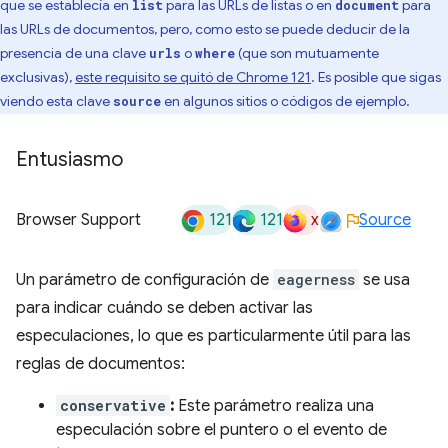
que se establecía en
para las URLs de listas o en
para
list
document
las URLs de documentos, pero, como esto se puede deducir de la
presencia de una clave
o
(que son mutuamente
urls
where
exclusivas),
este requisito se quitó de Chrome 121
. Es posible que sigas
viendo esta clave
en algunos sitios o códigos de ejemplo.
source
Entusiasmo
121
121
x
Browser Support
Source
Un parámetro de configuración de
eagerness
se usa
para indicar cuándo se deben activar las
especulaciones, lo que es particularmente útil para las
reglas de documentos:
conservative
:
Este parámetro realiza una
especulación sobre el puntero o el evento de