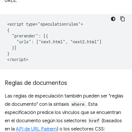
URLs:
<script type="speculationrules">

{

  "prerender": [{

    "urls": ["next.html", "next2.html"]

  }]

}

Reglas de documentos
Las reglas de especulación también pueden ser "reglas
de documento" con la sintaxis
where
. Esta
especificación predice los vínculos que se encuentran
en el documento según los selectores
href
(basados
en la
API de URL Pattern
) o los selectores CSS: