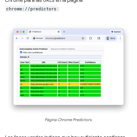
Chrome para las URLs en la página
chrome://predictors
:
Página Chrome Predictors.