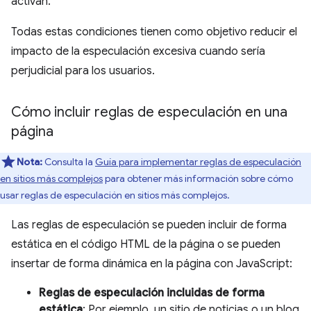
activan.
Todas estas condiciones tienen como objetivo reducir el
impacto de la especulación excesiva cuando sería
perjudicial para los usuarios.
Cómo incluir reglas de especulación en una
página
Nota:
Consulta la
Guía para implementar reglas de especulación
en sitios más complejos
para obtener más información sobre cómo
usar reglas de especulación en sitios más complejos.
Las reglas de especulación se pueden incluir de forma
estática en el código HTML de la página o se pueden
insertar de forma dinámica en la página con JavaScript:
Reglas de especulación incluidas de forma
estática
: Por ejemplo, un sitio de noticias o un blog