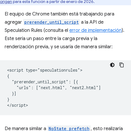
origen
para esta función a partir de enero de 2026.
El equipo de Chrome también está trabajando para
agregar
prerender_until_script
a la API de
Speculation Rules (consulta el
error de implementación
).
Este sería un paso entre la carga previa y la
renderización previa, y se usaría de manera similar:
<script type="speculationrules">

{

  "prerender_until_script": [{

    "urls": ["next.html", "next2.html"]

  }]

}

De manera similar a
NoState prefetch
, esto realizaría