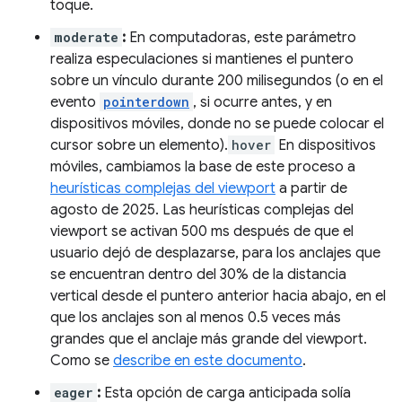
toque.
moderate
:
En computadoras, este parámetro
realiza especulaciones si mantienes el puntero
sobre un vínculo durante 200 milisegundos (o en el
evento
pointerdown
, si ocurre antes, y en
dispositivos móviles, donde no se puede colocar el
cursor sobre un elemento).
hover
En dispositivos
móviles, cambiamos la base de este proceso a
heurísticas complejas del viewport
a partir de
agosto de 2025. Las heurísticas complejas del
viewport se activan 500 ms después de que el
usuario dejó de desplazarse, para los anclajes que
se encuentran dentro del 30% de la distancia
vertical desde el puntero anterior hacia abajo, en el
que los anclajes son al menos 0.5 veces más
grandes que el anclaje más grande del viewport.
Como se
describe en este documento
.
eager
:
Esta opción de carga anticipada solía