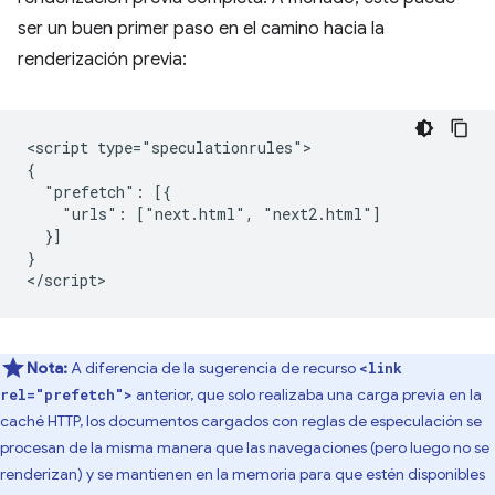
ser un buen primer paso en el camino hacia la
renderización previa:
<script type="speculationrules">

{

  "prefetch": [{

    "urls": ["next.html", "next2.html"]

  }]

}

Nota:
A diferencia de la sugerencia de recurso
<link
anterior, que solo realizaba una carga previa en la
rel="prefetch">
caché HTTP, los documentos cargados con reglas de especulación se
procesan de la misma manera que las navegaciones (pero luego no se
renderizan) y se mantienen en la memoria para que estén disponibles