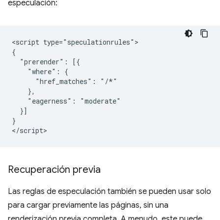
especulación:
<script type="speculationrules">

{

  "prerender": [{

    "where": {

      "href_matches": "/*"

    },

    "eagerness": "moderate"

  }]

}

Recuperación previa
Las reglas de especulación también se pueden usar solo
para cargar previamente las páginas, sin una
renderización previa completa. A menudo, este puede