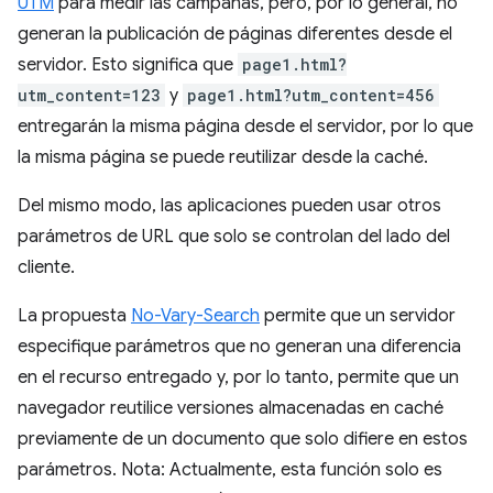
UTM
para medir las campañas, pero, por lo general, no
generan la publicación de páginas diferentes desde el
servidor. Esto significa que
page1.html?
utm_content=123
y
page1.html?utm_content=456
entregarán la misma página desde el servidor, por lo que
la misma página se puede reutilizar desde la caché.
Del mismo modo, las aplicaciones pueden usar otros
parámetros de URL que solo se controlan del lado del
cliente.
La propuesta
No-Vary-Search
permite que un servidor
especifique parámetros que no generan una diferencia
en el recurso entregado y, por lo tanto, permite que un
navegador reutilice versiones almacenadas en caché
previamente de un documento que solo difiere en estos
parámetros. Nota: Actualmente, esta función solo es