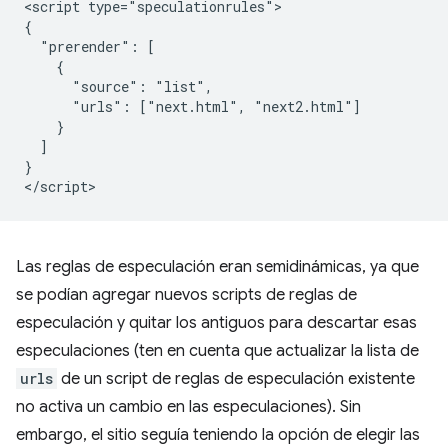
<script type="speculationrules">

{

  "prerender": [

    {

      "source": "list",

      "urls": ["next.html", "next2.html"]

    }

  ]

}

Las reglas de especulación eran semidinámicas, ya que
se podían agregar nuevos scripts de reglas de
especulación y quitar los antiguos para descartar esas
especulaciones (ten en cuenta que actualizar la lista de
urls
de un script de reglas de especulación existente
no activa un cambio en las especulaciones). Sin
embargo, el sitio seguía teniendo la opción de elegir las