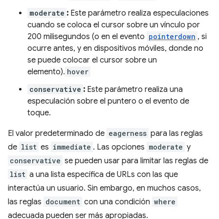
moderate
:
Este parámetro realiza especulaciones
cuando se coloca el cursor sobre un vínculo por
200 milisegundos (o en el evento
pointerdown
, si
ocurre antes, y en dispositivos móviles, donde no
se puede colocar el cursor sobre un
elemento).
hover
conservative
:
Este parámetro realiza una
especulación sobre el puntero o el evento de
toque.
El valor predeterminado de
eagerness
para las reglas
de
list
es
immediate
. Las opciones
moderate
y
conservative
se pueden usar para limitar las reglas de
list
a una lista específica de URLs con las que
interactúa un usuario. Sin embargo, en muchos casos,
las reglas
document
con una condición
where
adecuada pueden ser más apropiadas.