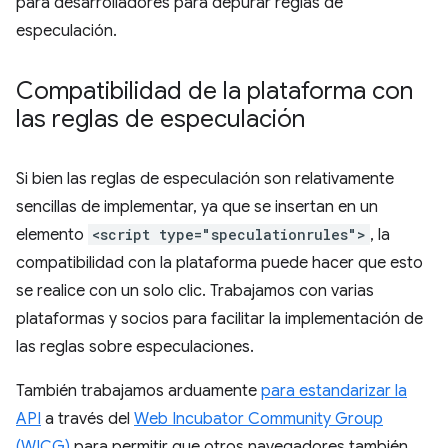
para desarrolladores para depurar reglas de
especulación.
Compatibilidad de la plataforma con
las reglas de especulación
Si bien las reglas de especulación son relativamente
sencillas de implementar, ya que se insertan en un
elemento
<script type="speculationrules">
, la
compatibilidad con la plataforma puede hacer que esto
se realice con un solo clic. Trabajamos con varias
plataformas y socios para facilitar la implementación de
las reglas sobre especulaciones.
También trabajamos arduamente
para estandarizar la
API
a través del
Web Incubator Community Group
(WICG)
para permitir que otros navegadores también