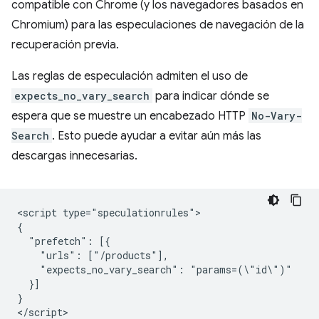
compatible con Chrome (y los navegadores basados en
Chromium) para las especulaciones de navegación de la
recuperación previa.
Las reglas de especulación admiten el uso de
expects_no_vary_search
para indicar dónde se
espera que se muestre un encabezado HTTP
No-Vary-
Search
. Esto puede ayudar a evitar aún más las
descargas innecesarias.
<script type="speculationrules">

{

  "prefetch": [{

    "urls": ["/products"],

    "expects_no_vary_search": "params=(\"id\")"

  }]

}

</script>
