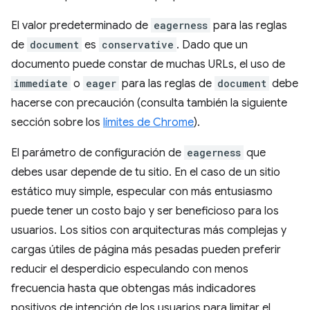
El valor predeterminado de
eagerness
para las reglas
de
document
es
conservative
. Dado que un
documento puede constar de muchas URLs, el uso de
immediate
o
eager
para las reglas de
document
debe
hacerse con precaución (consulta también la siguiente
sección sobre los
límites de Chrome
).
El parámetro de configuración de
eagerness
que
debes usar depende de tu sitio. En el caso de un sitio
estático muy simple, especular con más entusiasmo
puede tener un costo bajo y ser beneficioso para los
usuarios. Los sitios con arquitecturas más complejas y
cargas útiles de página más pesadas pueden preferir
reducir el desperdicio especulando con menos
frecuencia hasta que obtengas más indicadores
positivos de intención de los usuarios para limitar el