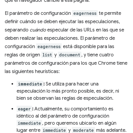
que el navegador cambie a esa página.
El parámetro de configuración
eagerness
te permite
definir cuándo se deben ejecutar las especulaciones,
separando
cuándo
especular de las URLs en las que se
deben realizar las especulaciones. El parámetro de
configuración
eagerness
está disponible para las
reglas de origen
list
y
document
, y tiene cuatro
parámetros de configuración para los que Chrome tiene
las siguientes heurísticas:
immediate
:
Se utiliza para hacer una
especulación lo más pronto posible, es decir, ni
bien se observan las reglas de especulación.
eager
:
Actualmente, su comportamiento es
idéntico al del parámetro de configuración
immediate
, pero queremos ubicarlo en algún
lugar entre
immediate
y
moderate
más adelante.