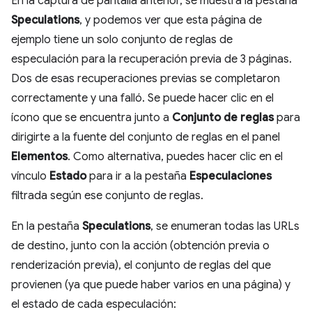
En la captura de pantalla anterior, se muestra la pestaña
Speculations
, y podemos ver que esta página de
ejemplo tiene un solo conjunto de reglas de
especulación para la recuperación previa de 3 páginas.
Dos de esas recuperaciones previas se completaron
correctamente y una falló. Se puede hacer clic en el
ícono que se encuentra junto a
Conjunto de reglas
para
dirigirte a la fuente del conjunto de reglas en el panel
Elementos
. Como alternativa, puedes hacer clic en el
vínculo
Estado
para ir a la pestaña
Especulaciones
filtrada según ese conjunto de reglas.
En la pestaña
Speculations
, se enumeran todas las URLs
de destino, junto con la acción (obtención previa o
renderización previa), el conjunto de reglas del que
provienen (ya que puede haber varios en una página) y
el estado de cada especulación: