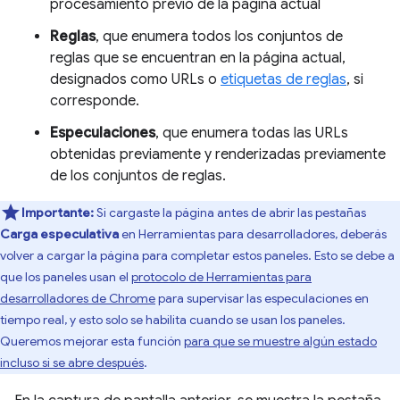
procesamiento previo de la página actual
Reglas
, que enumera todos los conjuntos de
reglas que se encuentran en la página actual,
designados como URLs o
etiquetas de reglas
, si
corresponde.
Especulaciones
, que enumera todas las URLs
obtenidas previamente y renderizadas previamente
de los conjuntos de reglas.
Importante:
Si cargaste la página antes de abrir las pestañas
Carga especulativa
en Herramientas para desarrolladores, deberás
volver a cargar la página para completar estos paneles. Esto se debe a
que los paneles usan el
protocolo de Herramientas para
desarrolladores de Chrome
para supervisar las especulaciones en
tiempo real, y esto solo se habilita cuando se usan los paneles.
Queremos mejorar esta función
para que se muestre algún estado
incluso si se abre después
.