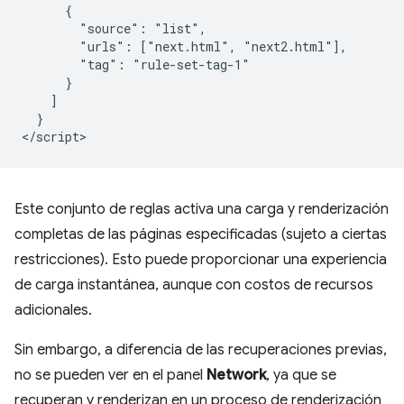
      {

        "source": "list",

        "urls": ["next.html", "next2.html"],

        "tag": "rule-set-tag-1"

      }

    ]

  }

Este conjunto de reglas activa una carga y renderización
completas de las páginas especificadas (sujeto a ciertas
restricciones). Esto puede proporcionar una experiencia
de carga instantánea, aunque con costos de recursos
adicionales.
Sin embargo, a diferencia de las recuperaciones previas,
no se pueden ver en el panel
Network
, ya que se
recuperan y renderizan en un proceso de renderización