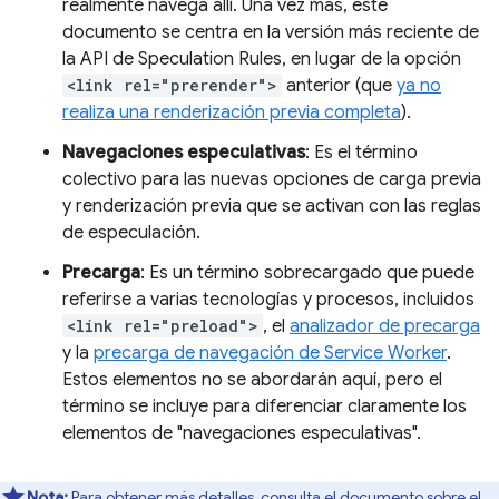
realmente navega allí. Una vez más, este
documento se centra en la versión más reciente de
la API de Speculation Rules, en lugar de la opción
<link rel="prerender">
anterior (que
ya no
realiza una renderización previa completa
).
Navegaciones especulativas
: Es el término
colectivo para las nuevas opciones de carga previa
y renderización previa que se activan con las reglas
de especulación.
Precarga
: Es un término sobrecargado que puede
referirse a varias tecnologías y procesos, incluidos
<link rel="preload">
, el
analizador de precarga
y la
precarga de navegación de Service Worker
.
Estos elementos no se abordarán aquí, pero el
término se incluye para diferenciar claramente los
elementos de "navegaciones especulativas".
Nota:
Para obtener más detalles, consulta el
documento sobre el