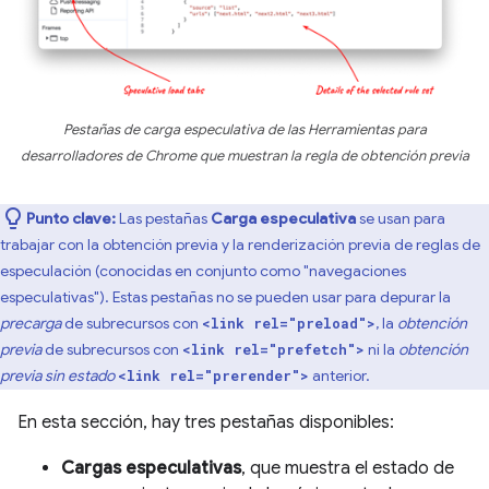
Pestañas de carga especulativa de las Herramientas para
desarrolladores de Chrome que muestran la regla de obtención previa
Punto clave:
Las pestañas
Carga especulativa
se usan para
trabajar con la obtención previa y la renderización previa de reglas de
especulación (conocidas en conjunto como "navegaciones
especulativas"). Estas pestañas no se pueden usar para depurar la
precarga
de subrecursos con
, la
obtención
<link rel="preload">
previa
de subrecursos con
ni la
obtención
<link rel="prefetch">
previa sin estado
anterior.
<link rel="prerender">
En esta sección, hay tres pestañas disponibles:
Cargas especulativas
, que muestra el estado de