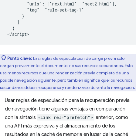
        "urls": ["next.html", "next2.html"],

        "tag": "rule-set-tag-1"

      }

    ]

  }

Punto clave:
Las reglas de especulación de carga previa solo
cargan previamente el documento, no sus recursos secundarios. Esto
usa menos recursos que una renderización previa completa de una
posible navegación siguiente, pero también significa que los recursos
secundarios deben recuperarse y renderizarse durante la navegación.
Usar reglas de especulación para la recuperación previa
de navegación tiene algunas ventajas en comparación
con la sintaxis
<link rel="prefetch">
anterior, como
una API más expresiva y el almacenamiento de los
resultados en la caché de memoria en lugar de la caché